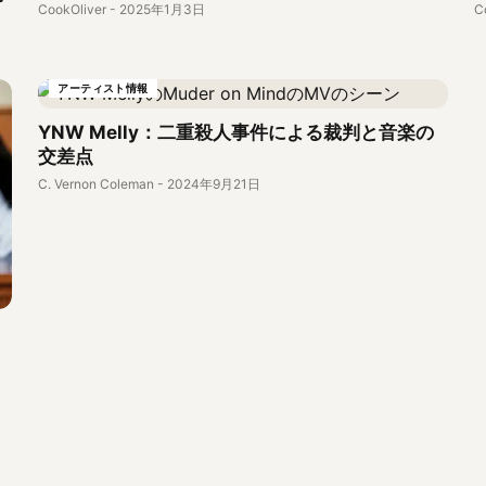
CookOliver
-
2025年1月3日
C
アーティスト情報
YNW Melly：二重殺人事件による裁判と音楽の
交差点
C. Vernon Coleman
-
2024年9月21日