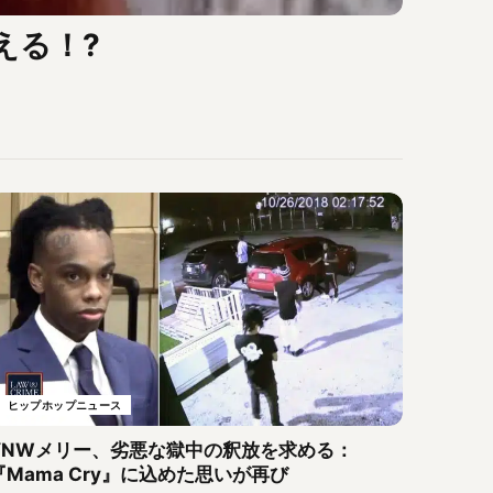
える！?
ヒップホップニュース
YNWメリー、劣悪な獄中の釈放を求める：
『Mama Cry』に込めた思いが再び