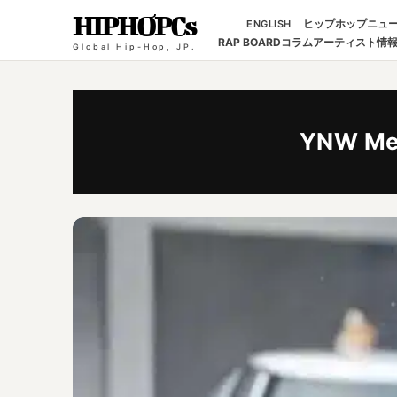
HIPHOPCs
ヒップホップニュ
ENGLISH
RAP BOARD
コラム
アーティスト情
Global Hip-Hop, JP.
YNW Me