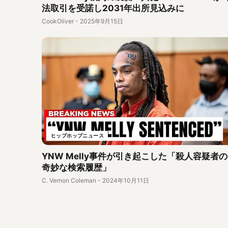
法取引を受諾し2031年出所見込みに
CookOliver
-
2025年9月15日
ヒップホップニュース
YNW Melly事件が引き起こした「殺人容疑者の
奇妙な検索履歴」
C. Vernon Coleman
-
2024年10月11日