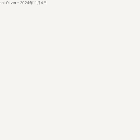
ookOliver
-
2024年11月4日