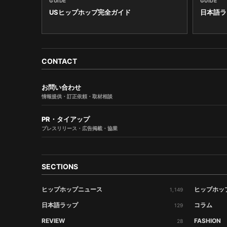
GUIDE
GUIDE
USヒップホップ完全ガイド
日本語ラ
CONTACT
お問い合わせ
情報提供・訂正依頼・取材相談
PR・タイアップ
プレスリリース・広告掲載・協業
SECTIONS
ヒップホップニュース
ヒップホッ
1,149
日本語ラップ
コラム
129
REVIEW
FASHION
28