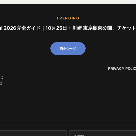
TRENDING
stival 2026完全ガイド｜10月25日・川崎 東扇島東公園、チケッ
ENページ
PRIVACY POLI
は
楽