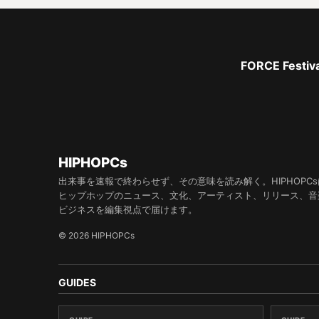
FORCE Fe
HIPHOPCs
出来事を速報で終わらせず、その意味を読み解く。HIPHOPCs
ヒップホップのニュース、文化、アーティスト、リリース、音
ビジネスを編集視点で届けます。
© 2026 HIPHOPCs
GUIDES