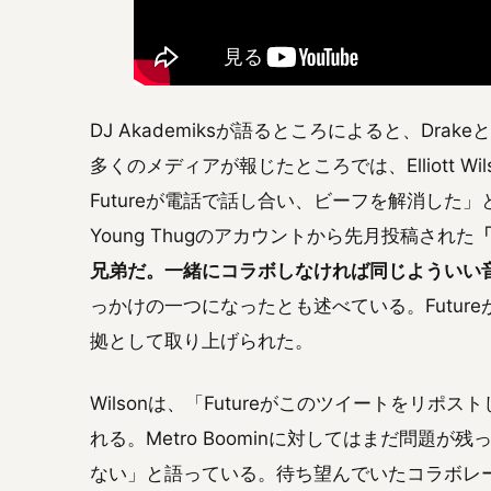
DJ Akademiksが語るところによると、Dra
多くのメディアが報じたところでは、Elliott Wilson
Futureが電話で話し合い、ビーフを解消した」
Young Thugのアカウントから先月投稿された
「
兄弟だ。一緒にコラボしなければ同じよういい
っかけの一つになったとも述べている。Futur
拠として取り上げられた。
Wilsonは、「Futureがこのツイートをリ
れる。Metro Boominに対してはまだ問題が残
ない」と語っている。待ち望んでいたコラボレーショ