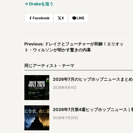
→ Drakeを追う
Facebook
X
LINE
Previous: ドレイクとフューチャーが和解！エリオッ
ト・ウィルソンが明かす驚きの内幕
同じアーティスト・テーマ
2026年7月のヒップホップニュースまと
2026年8月4日
2026年7月第4週ヒップホップニュース
2026年7月25日