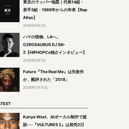
東京のラッパー地図｜代表14組・
若手3組・1989年からの年表【Rap
Atlas】
2026年8月2日
ハマの怪物、LAへ。
OZROSAURUS DJ SN-
Z【HIPHOPCs独占インタビュー】
2026年8月1日
Future『The Real Me』は失敗作
か、酷評された「2018」
2026年7月10日
ATEST
Kanye West、AIボーカル制作で提
訴──『VULTURES 2』は発売2日