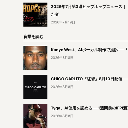
2026年7月第3週ヒップホップニュース
た者
2026年7月19日
背景を読む
Kanye West、AIボーカル制作で提訴──
2026年8月8日
CHICO CARLITO『紅碧』8月10日配
2026年8月8日
Tyga、AI使用を認める──1週間前のI
2026年8月8日