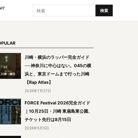
検索
NIT
検索
OPULAR
川崎・横浜のラッパー完全ガイド
──神奈川に中心はない。045の横
浜と、東京ドームまで行った川崎
【Rap Atlas】
2026年7月27日
FORCE Festival 2026完全ガイド
｜10月25日・川崎 東扇島東公園、
チケット先行は8月15日
2026年5月5日