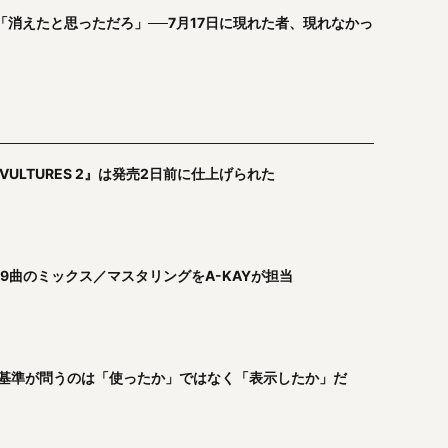
｜「消えたと思っただろ」──7月17日に現れた者、現れなかっ
『VULTURES 2』は発売2日前に仕上げられた
信──9曲のミックス／マスタリングをA-KAYが担当
FPI新基準が問うのは「使ったか」ではなく「表示したか」だ