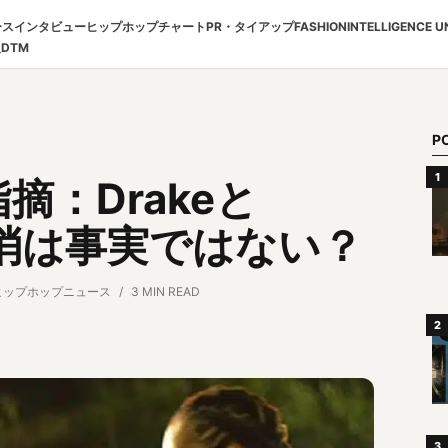
ース
インタビュー
ヒップホップチャート
PR・タイアップ
FASHION
INTELLIGENCE U
報
DTM
P
の指摘：Drakeと
解消は事実ではない？
ヒップホップニュース
3 MIN READ