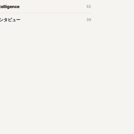
telligence
53
ンタビュー
39