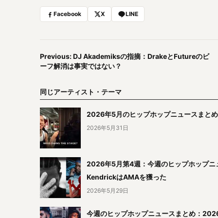
Facebook
X
LINE
Previous: DJ Akademiksの指摘：DrakeとFutureのビ
ーフ解消は事実ではない？
同じアーティスト・テーマ
2026年5月のヒップホップニュースまとめ
2026年5月31日
2026年5月第4週：今週のヒップホップニュース
KendrickはAMAを獲った
2026年5月29日
今週のヒップホップニュースまとめ：2026年5月