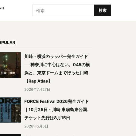
検索
NIT
検索
OPULAR
川崎・横浜のラッパー完全ガイド
──神奈川に中心はない。045の横
浜と、東京ドームまで行った川崎
【Rap Atlas】
2026年7月27日
FORCE Festival 2026完全ガイド
｜10月25日・川崎 東扇島東公園、
チケット先行は8月15日
2026年5月5日