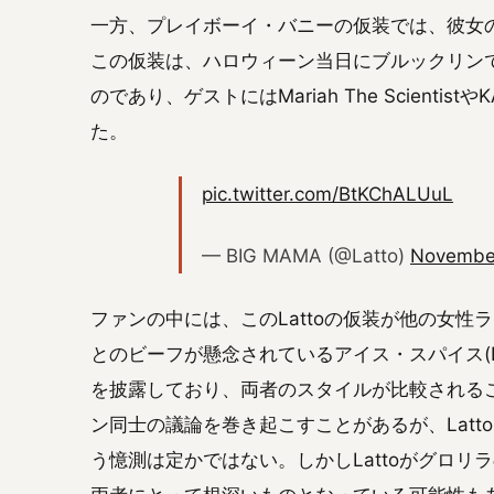
一方、プレイボーイ・バニーの仮装では、彼女
この仮装は、ハロウィーン当日にブルックリン
のであり、ゲストにはMariah The Scienti
た。
pic.twitter.com/BtKChALUuL
— BIG MAMA (@Latto)
November
ファンの中には、このLattoの仮装が他の女性ラ
とのビーフが懸念されているアイス・スパイス(Ic
を披露しており、両者のスタイルが比較されるこ
ン同士の議論を巻き起こすことがあるが、Lattoと
う憶測は定かではない。しかしLattoがグロ