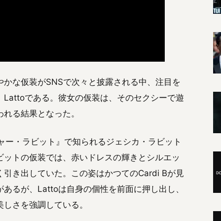
かな仮装がSNSで次々と披露される中、注目を
Lattoである。彼女の仮装は、そのセクシーで遊
われる結果となった。
ロジャー・ラビット』で知られるジェシカ・ラビット
ビットの仮装では、赤いドレスの輝きとシルエッ
き出していた。この姿はかつてのCardi Bが見
あるが、Lattoは自身の個性を前面に押し出し、
美しさを強調している。