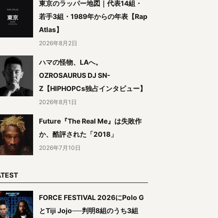
東京のラッパー地図｜代表14組・
若手3組・1989年からの年表【Rap
Atlas】
2026年8月2日
ハマの怪物、LAへ。
OZROSAURUS DJ SN-
Z【HIPHOPCs独占インタビュー】
2026年8月1日
Future『The Real Me』は失敗作
か、酷評された「2018」
2026年7月10日
ATEST
FORCE FESTIVAL 2026にPolo G
とTiji Jojo──判明8組のうち3組