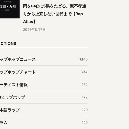
岡を中心に5県をたどる。親不孝通
りから上京しない世代まで【Rap
Atlas】
2026年8月7日
ECTIONS
ップホップニュース
1,145
ップホップチャート
334
ーティスト情報
172
Sヒップホップ
172
本語ラップ
129
ラム
129