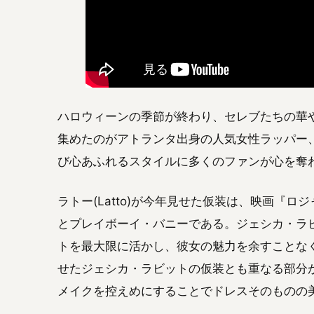
ハロウィーンの季節が終わり、セレブたちの華や
集めたのがアトランタ出身の人気女性ラッパー、
び心あふれるスタイルに多くのファンが心を奪
ラトー(Latto)が今年見せた仮装は、映画『
とプレイボーイ・バニーである。ジェシカ・ラ
トを最大限に活かし、彼女の魅力を余すことなく引
せたジェシカ・ラビットの仮装とも重なる部分が
メイクを控えめにすることでドレスそのものの