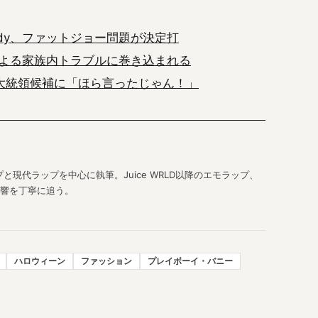
Diddy、ファットジョー問題が決定打
よる家族内トラブルに巻き込まれる
大統領候補に「ほら言ったじゃん！」
現代ラップを中心に執筆。Juice WRLD以降のエモラップ、
響を丁寧に追う。
ハロウィーン
ファッション
プレイボーイ・バニー