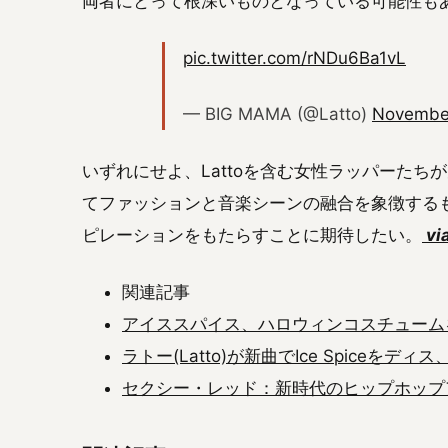
両者にとって根深いものとなっている可能性も
pic.twitter.com/rNDu6Ba1vL
— BIG MAMA (@Latto)
November
いずれにせよ、Lattoを含む女性ラッパーた
てファッションと音楽シーンの融合を象徴する
ピレーションをもたらすことに期待したい。
vi
関連記事
アイススパイス、ハロウィンコスチュームを
ラトー(Latto)が新曲でIce Spiceを
セクシー・レッド：新時代のヒップホップ