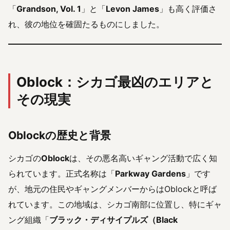
「
Grandson, Vol. 1
」と「
Levon James
」も高く評価さ
れ、彼の地位を確固たるものにしました。
Oblock：シカゴ最凶のエリアと
その現実
Oblockの歴史と背景
シカゴの
Oblock
は、その悪名高いギャング活動で広く知
られています。正式名称は「
Parkway Gardens
」です
が、地元の住民やギャングメンバーからはOblockと呼ば
れています。この地域は、シカゴ南部に位置し、特にギャ
ング組織「
ブラック・ディサイプルズ（Black