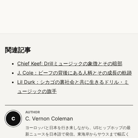
関連記事
Chief Keef: Drillミュージックの象徴とその暗部
J. Cole：ビーフの背後にある人柄とその成長の軌跡
Lil Durk：シカゴの裏社会と共に生きるドリル・ミ
ュージックの旗手
AUTHOR
C
C. Vernon Coleman
ヨーロッパと日本を行き来しながら、USヒップホップの最
新ニュースを日本語で発信。東海岸からサウスまで幅広く