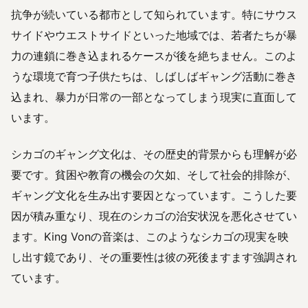
抗争が続いている都市として知られています。特にサウス
サイドやウエストサイドといった地域では、若者たちが暴
力の連鎖に巻き込まれるケースが後を絶ちません。このよ
うな環境で育つ子供たちは、しばしばギャング活動に巻き
込まれ、暴力が日常の一部となってしまう現実に直面して
います。
シカゴのギャング文化は、その歴史的背景からも理解が必
要です。貧困や教育の機会の欠如、そして社会的排除が、
ギャング文化を生み出す要因となっています。こうした要
因が積み重なり、現在のシカゴの治安状況を悪化させてい
ます。King Vonの音楽は、このようなシカゴの現実を映
し出す鏡であり、その重要性は彼の死後ますます強調され
ています。