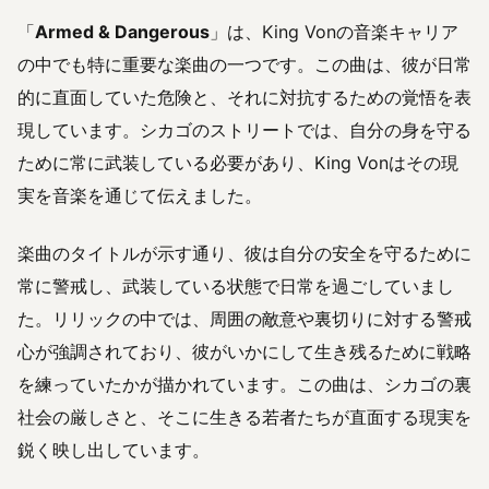
「
Armed & Dangerous
」は、King Vonの音楽キャリア
の中でも特に重要な楽曲の一つです。この曲は、彼が日常
的に直面していた危険と、それに対抗するための覚悟を表
現しています。シカゴのストリートでは、自分の身を守る
ために常に武装している必要があり、King Vonはその現
実を音楽を通じて伝えました。
楽曲のタイトルが示す通り、彼は自分の安全を守るために
常に警戒し、武装している状態で日常を過ごしていまし
た。リリックの中では、周囲の敵意や裏切りに対する警戒
心が強調されており、彼がいかにして生き残るために戦略
を練っていたかが描かれています。この曲は、シカゴの裏
社会の厳しさと、そこに生きる若者たちが直面する現実を
鋭く映し出しています。