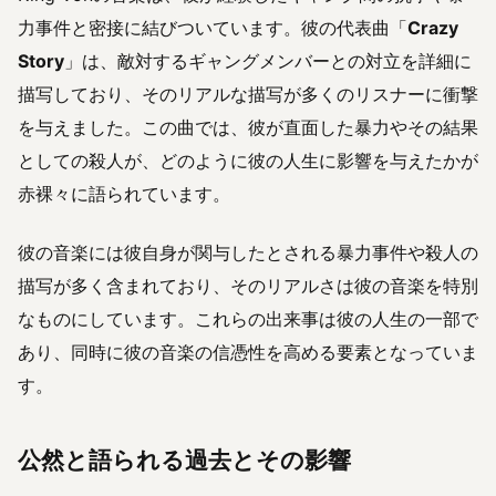
力事件と密接に結びついています。彼の代表曲「
Crazy
Story
」は、敵対するギャングメンバーとの対立を詳細に
描写しており、そのリアルな描写が多くのリスナーに衝撃
を与えました。この曲では、彼が直面した暴力やその結果
としての殺人が、どのように彼の人生に影響を与えたかが
赤裸々に語られています。
彼の音楽には彼自身が関与したとされる暴力事件や殺人の
描写が多く含まれており、そのリアルさは彼の音楽を特別
なものにしています。これらの出来事は彼の人生の一部で
あり、同時に彼の音楽の信憑性を高める要素となっていま
す。
公然と語られる過去とその影響