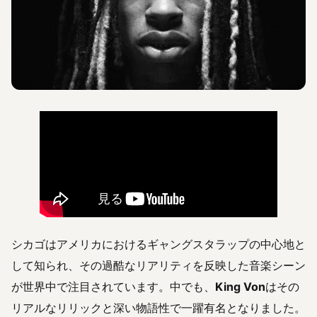
シカゴはアメリカにおけるギャングスタラップの中心地と
して知られ、その過酷なリアリティを反映した音楽シーン
が世界中で注目されています。中でも、
King Von
はその
リアルなリリックと深い物語性で一躍有名となりました。