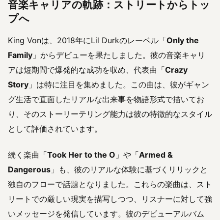
音楽キャリアの軌跡：ストリートからトッ
プへ
King Vonは、2018年にLil Durkのレーベル「
Only the
Family
」からデビューを果たしました。彼の音楽キャリ
アは短期間で爆発的な成功を収め、代表曲「
Crazy
Story
」は特に注目を集めました。この曲は、彼がギャン
グ生活で直面したリアルな出来事を物語形式で描いてお
り、そのストーリーテリング能力は彼の特徴的なスタイル
として評価されています。
続く楽曲「
Took Her to the O
」や「
Armed &
Dangerous
」も、彼のリアルな体験に基づくリリックと
独自のフローで話題となりました。これらの楽曲は、スト
リートでの厳しい現実を描写しつつ、リスナーに対して強
いメッセージを発信しています。彼のデビューアルバム