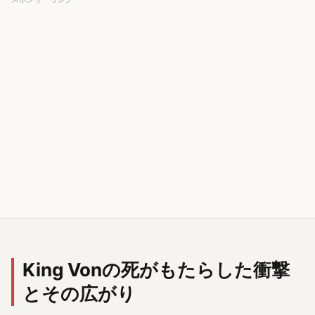
King Vonの死がもたらした衝撃
とその広がり