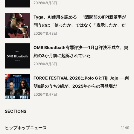
2026年8月8日
Tyga、AI使用を認める──1週間前のIFPI新基準が
問うのは「使ったか」ではなく「表示したか」だ
2026年8月8日
OMB Bloodbath有罪評決──1月は評決不成立、契
約の3か月前に起訴されていた
2026年8月8日
FORCE FESTIVAL 2026にPolo GとTiji Jojo──判
明8組のうち3組が、2025年からの再登場だ
2026年8月7日
SECTIONS
ヒップホップニュース
1,149