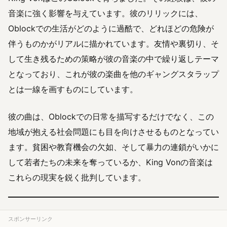
音楽に強く影響を与えています。彼のリリックには、
Oblockでの生活がどのように過酷で、どれほどの危険が
伴うものかがリアルに描かれています。友情や裏切り、そ
して生き残るための策略が彼の音楽の中で繰り返しテーマ
となっており、これが彼の楽曲を他のギャングスタラップ
とは一線を画すものにしています。
彼の曲は、Oblockでの日常を描写するだけでなく、この
地域が抱える社会問題にも目を向けさせるものとなってい
ます。貧困や教育機会の欠如、そして暴力の連鎖がいかに
して若者たちの未来を奪っているか、King Vonの音楽は
これらの現実を鋭く批判しています。
スポンサーリンク