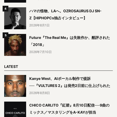
ハマの怪物、LAへ。OZROSAURUS DJ SN-
Z【HIPHOPCs独占インタビュー】
2026年8月1日
Future『The Real Me』は失敗作か、酷評された
「2018」
2026年7月10日
LATEST
Kanye West、AIボーカル制作で提訴
──『VULTURES 2』は発売2日前に仕上げられた
2026年8月8日
CHICO CARLITO『紅碧』8月10日配信──9曲の
ミックス／マスタリングをA-KAYが担当