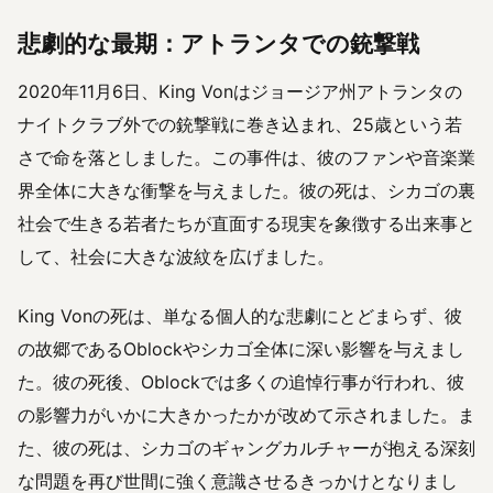
悲劇的な最期：アトランタでの銃撃戦
2020年11月6日、King Vonはジョージア州アトランタの
ナイトクラブ外での銃撃戦に巻き込まれ、25歳という若
さで命を落としました。この事件は、彼のファンや音楽業
界全体に大きな衝撃を与えました。彼の死は、シカゴの裏
社会で生きる若者たちが直面する現実を象徴する出来事と
して、社会に大きな波紋を広げました。
King Vonの死は、単なる個人的な悲劇にとどまらず、彼
の故郷であるOblockやシカゴ全体に深い影響を与えまし
た。彼の死後、Oblockでは多くの追悼行事が行われ、彼
の影響力がいかに大きかったかが改めて示されました。ま
た、彼の死は、シカゴのギャングカルチャーが抱える深刻
な問題を再び世間に強く意識させるきっかけとなりまし