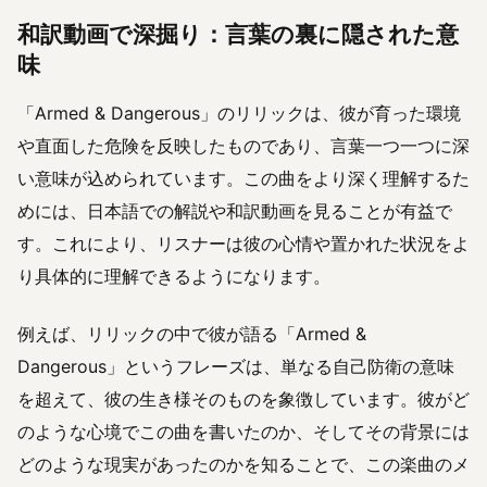
和訳動画で深掘り：言葉の裏に隠された意
味
「Armed & Dangerous」のリリックは、彼が育った環境
や直面した危険を反映したものであり、言葉一つ一つに深
い意味が込められています。この曲をより深く理解するた
めには、日本語での解説や和訳動画を見ることが有益で
す。これにより、リスナーは彼の心情や置かれた状況をよ
り具体的に理解できるようになります。
例えば、リリックの中で彼が語る「Armed &
Dangerous」というフレーズは、単なる自己防衛の意味
を超えて、彼の生き様そのものを象徴しています。彼がど
のような心境でこの曲を書いたのか、そしてその背景には
どのような現実があったのかを知ることで、この楽曲のメ