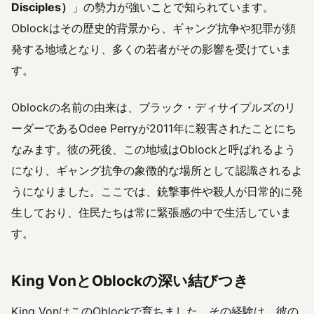
Disciples）
」の勢力が強いことで知られています。
Oblockはその歴史的背景から、ギャング抗争や犯罪が頻
発する地域となり、多くの若者がその影響を受けていま
す。
Oblockの名前の由来は、ブラック・ディサイプルズのリ
ーダーであるOdee Perryが2011年に殺害されたことにち
なみます。彼の死後、この地域はOblockと呼ばれるよう
になり、ギャング抗争の象徴的な場所として認識されるよ
うになりました。ここでは、銃撃事件や殺人が日常的に発
生しており、住民たちは常に緊張感の中で生活していま
す。
King VonとOblockの深い結びつき
King VonはこのOblockで育ちました。その経験は、彼の