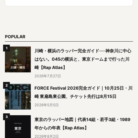
POPULAR
川崎・横浜のラッパー完全ガイド──神奈川に中心
はない。045の横浜と、東京ドームまで行った川
崎【Rap Atlas】
2026年7月27日
FORCE Festival 2026完全ガイド｜10月25日・川
崎 東扇島東公園、チケット先行は8月15日
2026年5月5日
東京のラッパー地図｜代表14組・若手3組・1989
年からの年表【Rap Atlas】
2026年8月2日