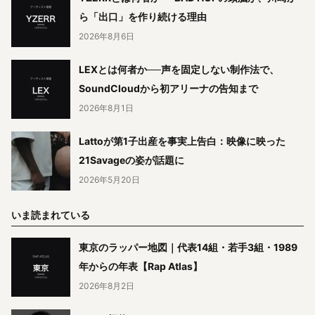
ら「出口」を作り続ける理由
2026年8月6日
LEXとは何者か──声を固定しない制作法で、
SoundCloudから初アリーナの告知まで
2026年8月1日
Lattoが第1子出産を事実上告白：映像に映った
21Savageの姿が話題に
2026年5月20日
いま読まれている
東京のラッパー地図｜代表14組・若手3組・1989
年からの年表【Rap Atlas】
2026年8月2日