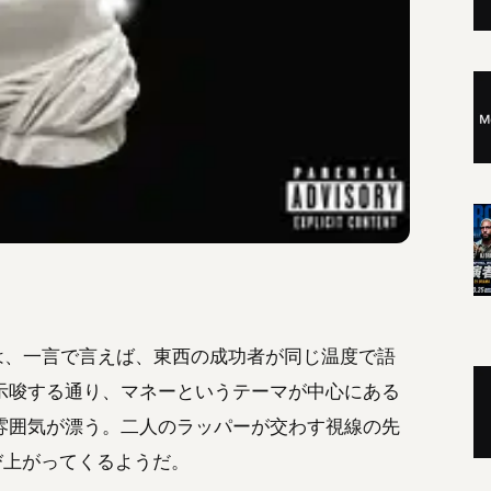
 Money』は、一言で言えば、東西の成功者が同じ温度で語
示唆する通り、マネーというテーマが中心にある
雰囲気が漂う。二人のラッパーが交わす視線の先
び上がってくるようだ。