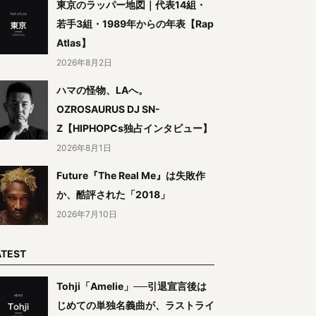
東京のラッパー地図｜代表14組・
若手3組・1989年からの年表【Rap
Atlas】
2026年8月2日
ハマの怪物、LAへ。
OZROSAURUS DJ SN-
Z【HIPHOPCs独占インタビュー】
2026年8月1日
Future『The Real Me』は失敗作
か、酷評された「2018」
2026年7月10日
ATEST
Tohji「Amelie」──引退宣言後は
じめての単独名義曲が、ラストライ