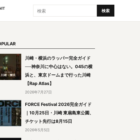
検索
NIT
検索
OPULAR
川崎・横浜のラッパー完全ガイド
──神奈川に中心はない。045の横
浜と、東京ドームまで行った川崎
【Rap Atlas】
2026年7月27日
FORCE Festival 2026完全ガイド
｜10月25日・川崎 東扇島東公園、
チケット先行は8月15日
2026年5月5日