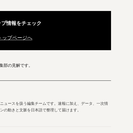
ップ情報をチェック
s トップページへ
編集部の見解です。
ップニュースを扱う編集チームです。速報に加え、データ、一次情
ンの動きと文脈を日本語で整理して届けます。