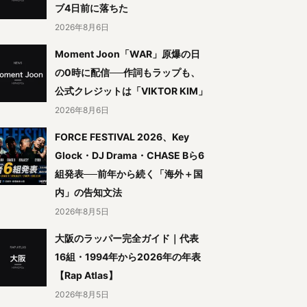
ブ4日前に落ちた
2026年8月6日
Moment Joon「WAR」原爆の日
の0時に配信──作詞もラップも、
公式クレジットは「VIKTOR KIM」
2026年8月6日
FORCE FESTIVAL 2026、Key
Glock・DJ Drama・CHASE Bら6
組発表──前年から続く「海外＋国
内」の告知文法
2026年8月5日
大阪のラッパー完全ガイド｜代表
16組・1994年から2026年の年表
【Rap Atlas】
2026年8月5日