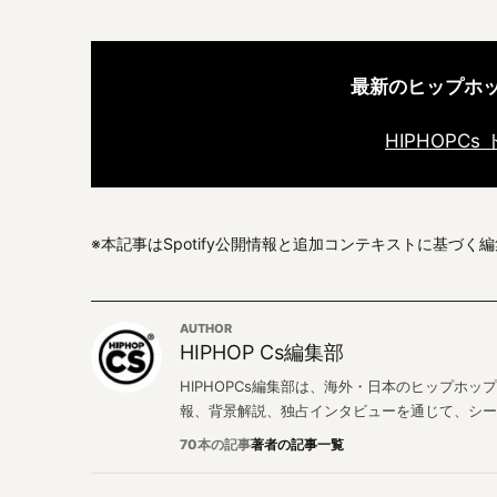
最新のヒップホ
HIPHOPC
※本記事はSpotify公開情報と追加コンテキストに基づく
AUTHOR
HIPHOP Cs編集部
HIPHOPCs編集部は、海外・日本のヒップホ
報、背景解説、独占インタビューを通じて、シー
70本の記事
著者の記事一覧