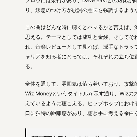
フロウには余裕があり、Dave Eastとの対比
り、緩急のつけ方が歌詞の意味を強調するよう
この曲はどんな時に聴くとハマるかと言えば、
思える。テーマとしては成功と金銭、そしてそ
れ、音楽レビューとして見れば、派手なトラッ
ャリアを知る者にとっては、それぞれの立ち位
る。
全体を通して、雰囲気は落ち着いており、攻撃
Wiz Moneyというタイトルが示す通り、Wiz
えているように聴こえる。ヒップホップにおける
口に独特の距離感があり、聴き手に考える余白