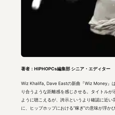
著者：HIPHOPCs編集部 シニア・エディター
Wiz Khalifa, Dave Eastの新曲『Wiz
り合うような距離感を感じさせる。タイトルが
ように聴こえるが、誇示というより確認に近い
に、ヒップホップにおける”稼ぎ”の意味が浮か