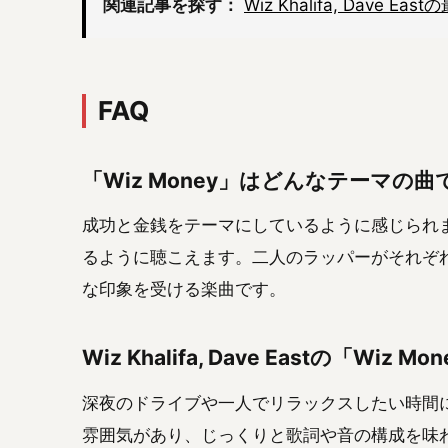
関連記事を探す：
Wiz Khalifa, Dave Ea
FAQ
「Wiz Money」はどんなテーマの
成功と金銭をテーマにしているように感じられ
るように聴こえます。二人のラッパーがそれぞれ
な印象を受ける楽曲です。
Wiz Khalifa, Dave Eastの「
深夜のドライブや一人でリラックスしたい時間
雰囲気があり、じっくりと歌詞や音の構成を味