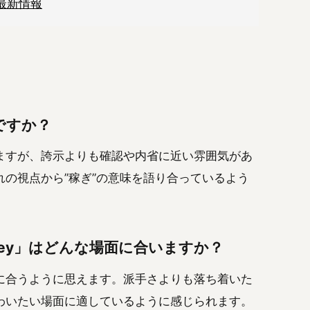
stの最新情報
曲ですか？
ますが、誇示よりも確認や内省に近い雰囲気があ
の視点から”稼ぎ”の意味を語り合っているよう
Wiz Money」はどんな場面に合いますか？
に合うように思えます。派手さよりも落ち着いた
わいたい場面に適しているように感じられます。