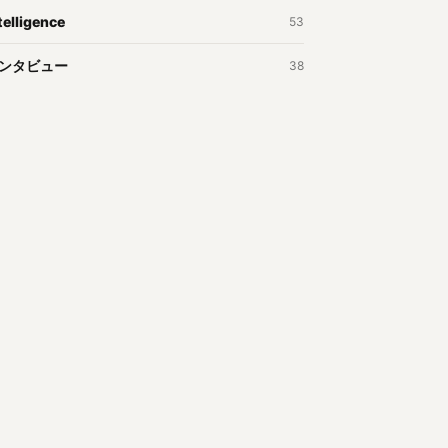
telligence
53
ンタビュー
38