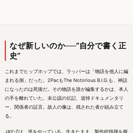
なぜ新しいのか──“自分で書く正
史”
これまでヒップホップでは、ラッパーは「物語を他人に編
まれる側」だった。2PacもThe Notorious B.I.G.も、神話
になったのは死後だ。その物語を誰が編集するかは、本人
の手を離れていた。未公認の伝記、追悼ドキュメンタリ
ー、関係者の証言。故人の像は、残された者が組み立て
る。
JAY-Zは、逆をやっている。生きたまま、製作総指揮を握