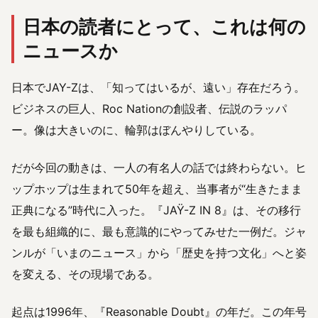
日本の読者にとって、これは何の
ニュースか
日本でJAY-Zは、「知ってはいるが、遠い」存在だろう。
ビジネスの巨人、Roc Nationの創設者、伝説のラッパ
ー。像は大きいのに、輪郭はぼんやりしている。
だが今回の動きは、一人の有名人の話では終わらない。ヒ
ップホップは生まれて50年を超え、当事者が“生きたまま
正典になる”時代に入った。『JAŸ-Z IN 8』は、その移行
を最も組織的に、最も意識的にやってみせた一例だ。ジャ
ンルが「いまのニュース」から「歴史を持つ文化」へと姿
を変える、その現場である。
起点は1996年、『Reasonable Doubt』の年だ。この年号