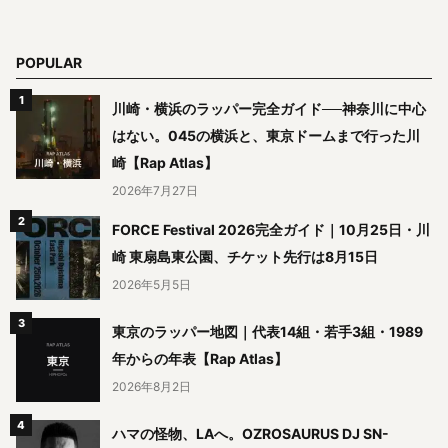
POPULAR
川崎・横浜のラッパー完全ガイド──神奈川に中心
はない。045の横浜と、東京ドームまで行った川
崎【Rap Atlas】
2026年7月27日
FORCE Festival 2026完全ガイド｜10月25日・川
崎 東扇島東公園、チケット先行は8月15日
2026年5月5日
東京のラッパー地図｜代表14組・若手3組・1989
年からの年表【Rap Atlas】
2026年8月2日
ハマの怪物、LAへ。OZROSAURUS DJ SN-