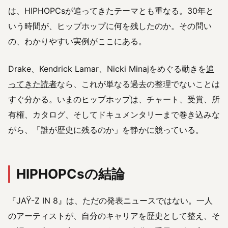
は、HIPHOPCsが追ってきたテーマとも重なる。30年と
いう時間が、ヒップホップに何を残したのか。その問い
の、わかりやすい実例がここにある。
Drake、Kendrick Lamar、Nicki Minajをめぐる動きを
追
ってきた読者
なら、これが単なる過去の整理でないことは
すぐ分かる。いまのヒップホップは、チャート、受賞、所
有権、カタログ、そしてドキュメンタリーまで巻き込みな
がら、「誰が歴史に残るのか」を静かに競っている。
HIPHOPCsの結論
『JAŸ-Z IN 8』は、ただの発表ニュースではない。一人
のアーティストが、自分のキャリアを歴史として整え、そ