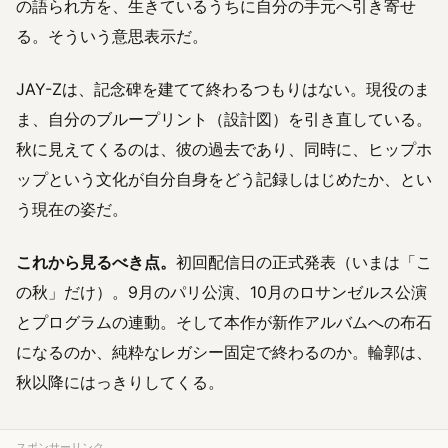
の語られ方を、生きているうちに自分の手元へ引き寄せ
る。そういう意思表示だ。
JAY-Zは、記念碑を建てて終わるつもりはない。現役のま
ま、自分のブループリント（設計図）を引き直している。
秋に見えてくるのは、彼の過去であり、同時に、ヒップホ
ップという文化が自分自身をどう記録しはじめたか、とい
う現在の姿だ。
これから見るべき点。
初回配信日の正式発表（いまは「こ
の秋」だけ）。9月のパリ公演、10月のロサンゼルス公演
とプログラムの連動。そして本作が新作アルバムへの布石
になるのか、純粋なレガシー固定で終わるのか。輪郭は、
秋以降にはっきりしてくる。
スポンサーリンク