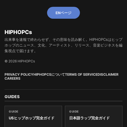
ENページ
HIPHOPCs
出来事を速報で終わらせず、その意味を読み解く。HIPHOPCsはヒップ
ホップのニュース、文化、アーティスト、リリース、音楽ビジネスを編
集視点で届けます。
© 2026 HIPHOPCs
PRIVACY POLICY
HIPHOPCSについて
TERMS OF SERVICE
DISCLAIMER
CAREERS
GUIDES
GUIDE
GUIDE
USヒップホップ完全ガイド
日本語ラップ完全ガイド