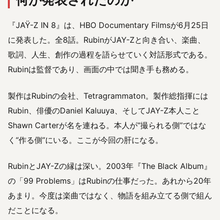
『JAŸ-Z IN 8』は、HBO Documentary Filmsが6月25日
に発表した。全8話。RubinがJAY-Zと向き合い、楽曲、
歌詞、人生、創作の過程を語らせていく対話形式である。
Rubinは監督であり、画面の中では聞き手も務める。
製作はRubinの会社、Tetragrammaton。製作総指揮には
Rubin、俳優のDaniel Kaluuya、そしてJAY-Z本人こと
Shawn Carterが名を連ねる。本人が“撮られる側”ではな
く“作る側”にいる。ここが今回の肝になる。
RubinとJAY-Zの縁は深い。2003年『The Black Album』
の「99 Problems」はRubinの仕事だった。あれから20年
あまり。今度は楽曲ではなく、物語を組み立てる側で組ん
だことになる。