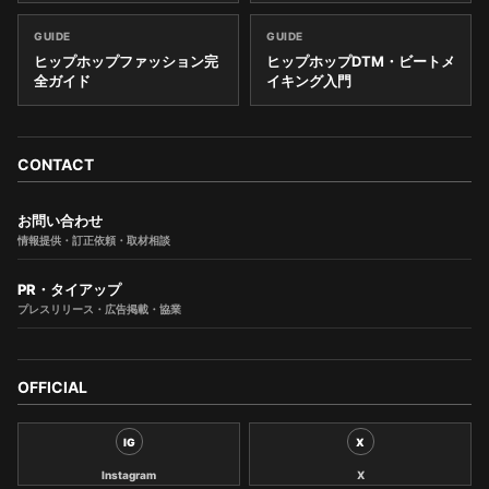
GUIDE
GUIDE
ヒップホップファッション完
ヒップホップDTM・ビートメ
全ガイド
イキング入門
CONTACT
お問い合わせ
情報提供・訂正依頼・取材相談
PR・タイアップ
プレスリリース・広告掲載・協業
OFFICIAL
IG
X
Instagram
X