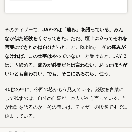
そのティザーで、
JAY-Zは「痛み」を語っている。みん
なが似た経験をくぐってきた。ただ、壇上に立ってそれを
言葉にできたのは自分だった
、と。Rubinが「
その痛みが
なければ、この仕事はやっていない
」と受けると、JAY-Z
はこう締める。
痛みが必要だとは言わない。あったほうが
いいとも言わない。でも、そこにあるなら、使う。
40秒の中に、今回の芯がもう見えている。経験を言葉に
して残すのは、自分の仕事だ。本人がそう言っている。誰
が物語を語るのか。その問いは、ティザーの段階ですでに
始まっている。