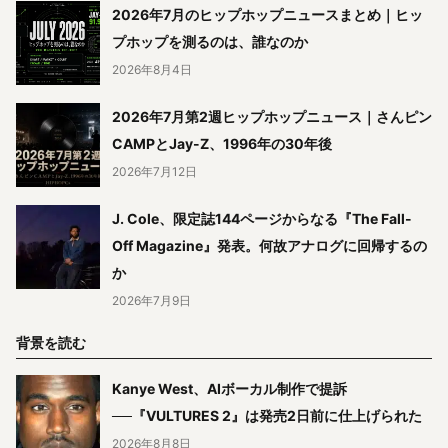
2026年7月のヒップホップニュースまとめ｜ヒッ
プホップを測るのは、誰なのか
2026年8月4日
2026年7月第2週ヒップホップニュース｜さんピン
CAMPとJay-Z、1996年の30年後
2026年7月12日
J. Cole、限定誌144ページからなる『The Fall-
Off Magazine』発表。何故アナログに回帰するの
か
2026年7月9日
背景を読む
Kanye West、AIボーカル制作で提訴
──『VULTURES 2』は発売2日前に仕上げられた
2026年8月8日