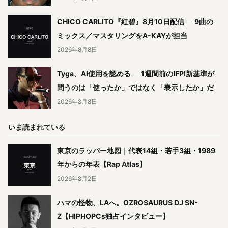
CHICO CARLITO『紅碧』8月10日配信──9曲の
ミックス／マスタリングをA-KAYが担当
2026年8月8日
Tyga、AI使用を認める──1週間前のIFPI新基準が
問うのは「使ったか」ではなく「表示したか」だ
2026年8月8日
いま読まれている
東京のラッパー地図｜代表14組・若手3組・1989
年からの年表【Rap Atlas】
2026年8月2日
ハマの怪物、LAへ。OZROSAURUS DJ SN-
Z【HIPHOPCs独占インタビュー】