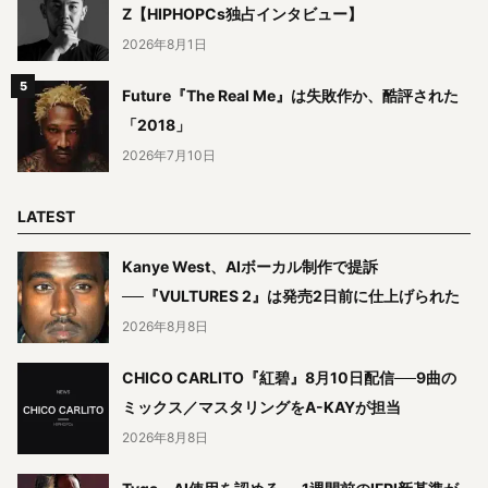
Z【HIPHOPCs独占インタビュー】
2026年8月1日
Future『The Real Me』は失敗作か、酷評された
「2018」
2026年7月10日
LATEST
Kanye West、AIボーカル制作で提訴
──『VULTURES 2』は発売2日前に仕上げられた
2026年8月8日
CHICO CARLITO『紅碧』8月10日配信──9曲の
ミックス／マスタリングをA-KAYが担当
2026年8月8日