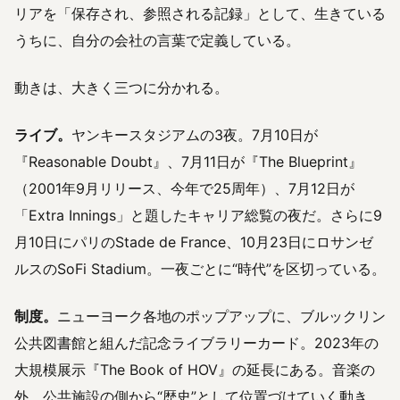
リアを「保存され、参照される記録」として、生きている
うちに、自分の会社の言葉で定義している。
動きは、大きく三つに分かれる。
ライブ。
ヤンキースタジアムの3夜。7月10日が
『Reasonable Doubt』、7月11日が『The Blueprint』
（2001年9月リリース、今年で25周年）、7月12日が
「Extra Innings」と題したキャリア総覧の夜だ。さらに9
月10日にパリのStade de France、10月23日にロサンゼ
ルスのSoFi Stadium。一夜ごとに“時代”を区切っている。
制度。
ニューヨーク各地のポップアップに、ブルックリン
公共図書館と組んだ記念ライブラリーカード。2023年の
大規模展示『The Book of HOV』の延長にある。音楽の
外、公共施設の側から“歴史”として位置づけていく動き