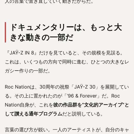
人の言葉で置き直していく動きだからだ。
ドキュメンタリーは、もっと大
きな動きの一部だ
『JAŸ-Z IN 8』だけを見ていると、その規模を見誤る。
これは、いくつもの方向で同時に進む、ひとつの大きなレ
ガシー作りの一部だ。
Roc Nationは、30周年の祝祭「JAŸ-Z 30」を展開してい
る。その上に置かれたのが「’96 & Forever」だ。Roc
Nation自身が、これを
彼の作品群を“文化的アーカイブ”と
して讃える通年プログラム
だと説明している。
言葉の選び方が鋭い。一人のアーティストが、自分のキャ