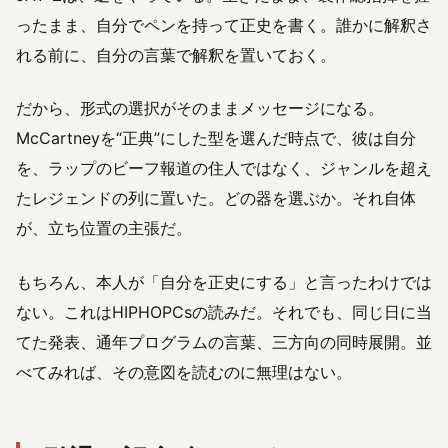
ったまま、自分でペンを持って正史を書く。誰かに解釈さ
れる前に、自分の言葉で解釈を置いておく。
だから、形式の選択がそのままメッセージになる。
McCartneyを“正典”にした型を選んだ時点で、彼は自分
を、ラップのビーフ報道の住人ではなく、ジャンルを超え
たレジェンドの列に置いた。どの器を選ぶか。それ自体
が、立ち位置の主張だ。
もちろん、本人が「自分を正史にする」と言ったわけでは
ない。これはHIPHOPCsの読みだ。それでも、同じ日に当
てた発表、通年プログラムの言葉、三方向の同時展開。並
べてみれば、その意図を読むのに無理はない。