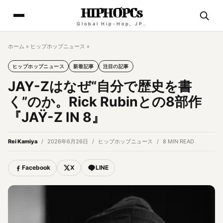
HIPHOPCs
Global Hip-Hop, JP.
ホーム
»
ヒップホップニュース
»
ヒップホップニュース
新着記事
注目の記事
JAY-Zはなぜ“自分で歴史を書
く”のか。Rick Rubinとの8部作
『JAŸ-Z IN 8』
Rei Kamiya
2026年6月26日
ヒップホップニュース
8 MIN READ
Facebook
X
LINE