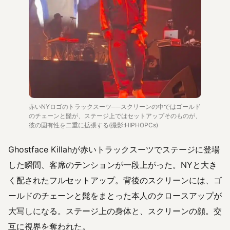
赤いNYロゴのトラックスーツ──スクリーンの中ではゴールド
のチェーンと髭が、ステージ上ではセットアップそのものが、
彼の固有性を二重に拡張する(撮影:HIPHOPCs)
Ghostface Killahが赤いトラックスーツでステージに登場
した瞬間、客席のテンションが一段上がった。NYと大き
く配されたフルセットアップ。背後のスクリーンには、ゴ
ールドのチェーンと髭をまとった本人のクロースアップが
大写しになる。ステージ上の身体と、スクリーンの顔。交
互に視界を奪われた。