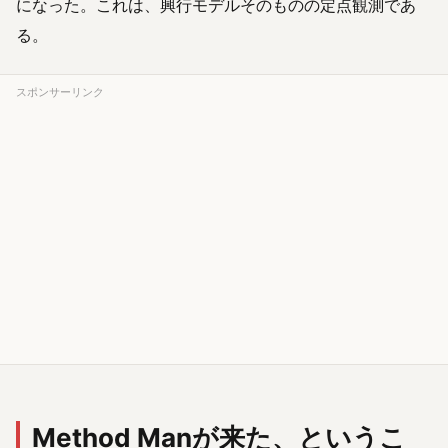
になった。これは、興行モデルそのものの定点観測であ
る。
スポンサーリンク
Method Manが来た、というこ