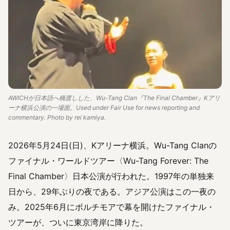
AWICHが日本語へ橋渡しした、Wu-Tang Clan『The Final Chamber』Kアリ
ーナ横浜公演の一場面。Used under Fair Use for news reporting and
commentary. Photo by rei kamiya.
2026年5月24日(日)、Kアリーナ横浜。Wu-Tang Clanの
ファイナル・ワールドツアー〈Wu-Tang Forever: The
Final Chamber〉日本公演が行われた。1997年の単独来
日から、29年ぶりの夜である。アジア公演はこの一夜の
み。2025年6月にボルチモアで幕を開けたファイナル・
ツアーが、ついに東京湾岸に降りた。