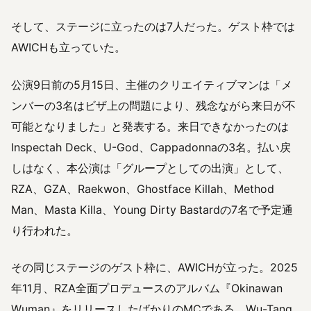
そして、ステージに立ったのは7人だった。ゲスト枠では
AWICHも立っていた。
公演9日前の5月15日、主催のクリエイティブマンは「メ
ンバーの3名はビザ上の問題により、残念ながら来日が不
可能となりました」と発表する。来日できなかったのは
Inspectah Deck、U-God、Cappadonnaの3名。払い戻
しはなく、本公演は「グループとしての出演」として、
RZA、GZA、Raekwon、Ghostface Killah、Method
Man、Masta Killa、Young Dirty Bastardの7名で予定通
り行われた。
その同じステージのゲスト枠に、AWICHが立った。2025
年11月、RZA全面プロデュースのアルバム『Okinawan
Wuman』をリリースしたばかりのMCである。Wu-Tang