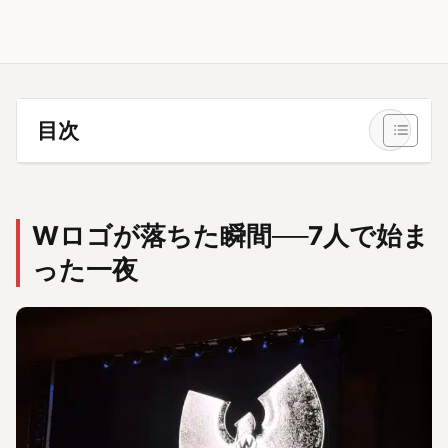
目次
Wロゴが落ちた瞬間──7人で始ま
った一夜