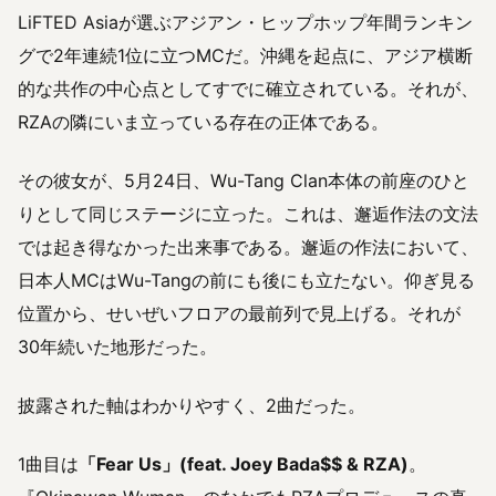
LiFTED Asiaが選ぶアジアン・ヒップホップ年間ランキン
グで2年連続1位に立つMCだ。沖縄を起点に、アジア横断
的な共作の中心点としてすでに確立されている。それが、
RZAの隣にいま立っている存在の正体である。
その彼女が、5月24日、Wu-Tang Clan本体の前座のひと
りとして同じステージに立った。これは、邂逅作法の文法
では起き得なかった出来事である。邂逅の作法において、
日本人MCはWu-Tangの前にも後にも立たない。仰ぎ見る
位置から、せいぜいフロアの最前列で見上げる。それが
30年続いた地形だった。
披露された軸はわかりやすく、2曲だった。
1曲目は
「Fear Us」(feat. Joey Bada$$ & RZA)
。