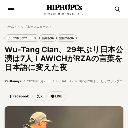
HIPHOPCs
Global Hip-Hop, JP.
ホーム
»
ヒップホップニュース
»
ヒップホップニュース
新着記事
注目の記事
Wu-Tang Clan、29年ぶり日本公
演は7人！AWICHがRZAの言葉を
日本語に変えた夜
Rei Kamiya
2026年5月25日
UPDATED 2026年5月28日
ヒップホップニュ
Facebook
X
LINE