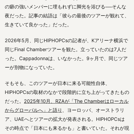
の癖の強いメンバーに埋もれずに脚光を浴びる──そんな
夜だった。記事の結語は「彼らの最後のツアーが観れて、
生きていて良かった」だった。
2026年5月、同じHIPHOPCsの記者が、Kアリーナ横浜で
同じFinal Chamberツアーを観た。立っていたのは7人だ
った。Cappadonnaは、いなかった。9ヶ月で、同じツア
ーが別物になっていた。
そもそも、このツアーが日本に来る可能性自体、
HIPHOPCsの取材のなかで段階的に立ち上がってきたもの
だった。
2025年10月、RZAが「The Chamberはローカル
からグローバルへ」と語り
、ヨーロッパ、オーストラリ
ア、UAEへとツアーの拡大が発表される。HIPHOPCsは
その時点で「日本にも来るかも」と書いていた。それが現