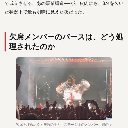
で成立させる、あの事業構造──が、皮肉にも、3名を欠い
た状況下で最も明瞭に見えた夜だった。
欠席メンバーのバースは、どう処
理されたのか
客席を埋め尽くす無数の手と、ステージ上のメンバー。緑のキ