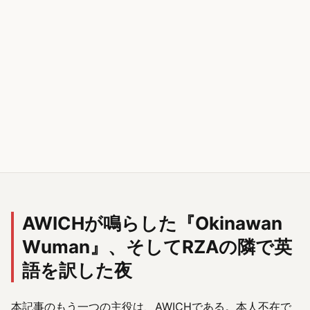
AWICHが鳴らした『Okinawan
Wuman』、そしてRZAの隣で英
語を訳した夜
本記事のもう一つの主役は、AWICHである。本人不在で