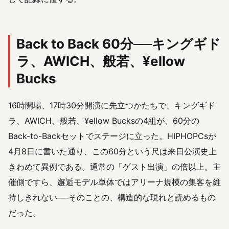
Back to Back 60分──キングギド
ラ、AWICH、般若、¥ellow
Bucks
16時開場、17時30分開演に先立つかたちで、キングギド
ラ、AWICH、般若、¥ellow Bucksの4組が、60分の
Back-to-Backセットでステージに立った。HIPHOPCsが
4月8日に書いた通り、この60分という尺は来日公演史上
きわめて異例である。通常の「ゲスト出演」の倍以上。主
催側ですら、邂逅モデル単体ではアリーナ規模の集客を維
持しきれない──そのことの、構造的な現れと読めるもの
だった。