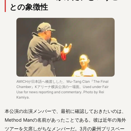
との象徴性
AWICHが日本語へ橋渡しした、Wu-Tang Clan『The Final
Chamber』Kアリーナ横浜公演の一場面。Used under Fair
Use for news reporting and commentary. Photo by Rei
Kamiya.
本公演の出演メンバーで、最初に確認しておきたいのは、
Method Manの名前があったことである。彼は近年の海外
ツアーを欠席しがちなメンバーだ。3月の豪州ブリスベー