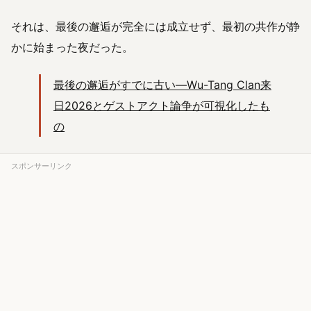
それは、最後の邂逅が完全には成立せず、最初の共作が静
かに始まった夜だった。
最後の邂逅がすでに古い—Wu-Tang Clan来
日2026とゲストアクト論争が可視化したも
の
スポンサーリンク