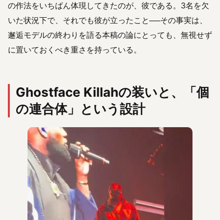
の作法をいちばん体現してきたのが、彼である。3名を欠
いた状況下で、それでも彼が立ったこと──その事実は、
邂逅モデルの終わりを語る本稿の論にとっても、無視せず
に置いておくべき重さを持っている。
Ghostface Killahの装いと、「個
の連合体」という設計