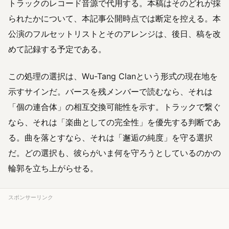
トラックのレコード音源で代用する。本稿はそのどれが採
られたかについて、本記事公開時点では断定を控える。本
公演のフルセットリストとそのアレンジは、後日、稿を改
めて記録する予定である。
この処理の選択は、Wu-Tang Clanという形式の現在地を
示すサインだ。バースを残メンバーで読むなら、それは
「個の連合体」の相互交換可能性を示す。トラックで繋ぐ
なら、それは「楽曲としての完全性」を優先する判断であ
る。曲を落とすなら、それは「邂逅の純度」を守る選択
だ。どの選択も、彼らがいま何を守ろうとしているのかの
輪郭を立ち上がらせる。
スポンサーリンク