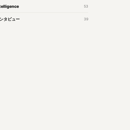
telligence
53
ンタビュー
39