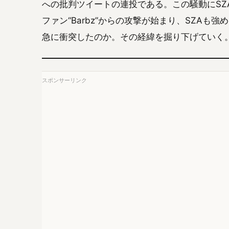
への批判ツイートの連投である。この騒動にSZA
ファン“Barbz”からの攻撃が始まり、SZA
急に衝突したのか。その経緯を掘り下げていく
スポンサーリンク