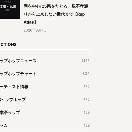
岡を中心に5県をたどる。親不孝通
りから上京しない世代まで【Rap
Atlas】
2026年8月7日
ECTIONS
ップホップニュース
1,145
ップホップチャート
334
ーティスト情報
172
Sヒップホップ
172
本語ラップ
129
ラム
129