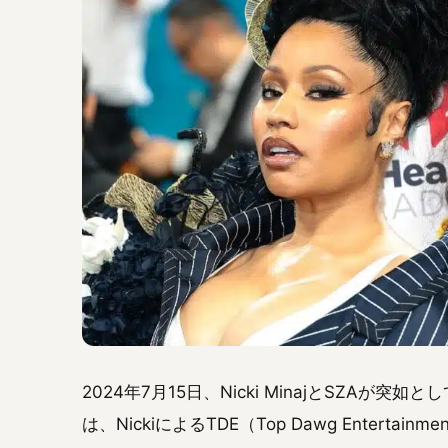
2024年7月15日、Nicki MinajとSZAが突
は、NickiによるTDE（Top Dawg Entertainm