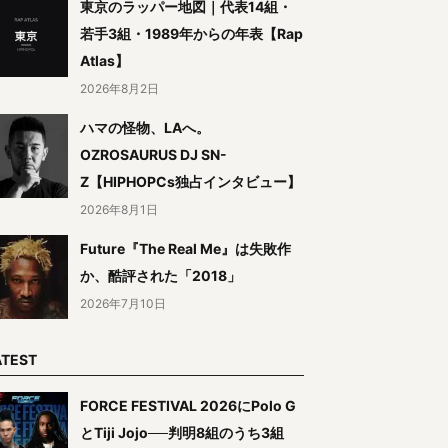
東京のラッパー地図｜代表14組・
若手3組・1989年からの年表【Rap
Atlas】
2026年8月2日
ハマの怪物、LAへ。
OZROSAURUS DJ SN-
Z【HIPHOPCs独占インタビュー】
2026年8月1日
Future『The Real Me』は失敗作
か、酷評された「2018」
2026年7月10日
ATEST
FORCE FESTIVAL 2026にPolo G
とTiji Jojo──判明8組のうち3組