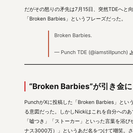
だがその怒りの矛先は7月15日、突然TDEへと
「Broken Barbies」というフレーズだった。
Broken Barbies.
— Punch TDE (@iamstillpunch)
J
“Broken Barbies”が引き金に
PunchがXに投稿した「Broken Barbies」
る意図だった。しかしNickiはこれを自分への
「嘘つき」「ストーカー」といった言葉を浴びせ、あげ
ナス3000万）」というあだ名をつけて嘲笑。