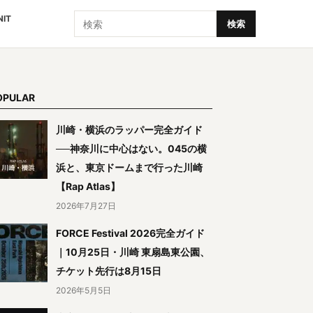
検索
NIT
検索
OPULAR
川崎・横浜のラッパー完全ガイド
──神奈川に中心はない。045の横
浜と、東京ドームまで行った川崎
【Rap Atlas】
2026年7月27日
FORCE Festival 2026完全ガイド
｜10月25日・川崎 東扇島東公園、
チケット先行は8月15日
2026年5月5日