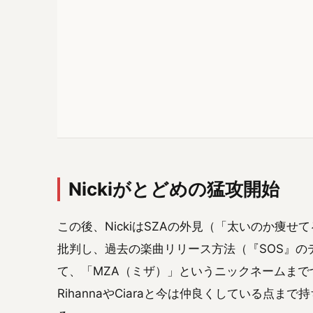
Nickiがとどめの猛攻開始
この後、NickiはSZAの外見（「太いのか痩
批判し、過去の楽曲リリース方法（『SOS』の
て、「MZA（ミザ）」というニックネームまで
RihannaやCiaraと今は仲良くしている点