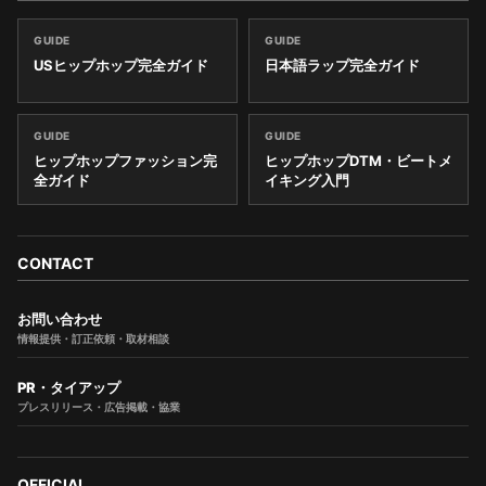
GUIDE
GUIDE
USヒップホップ完全ガイド
日本語ラップ完全ガイド
GUIDE
GUIDE
ヒップホップファッション完
ヒップホップDTM・ビートメ
全ガイド
イキング入門
CONTACT
お問い合わせ
情報提供・訂正依頼・取材相談
PR・タイアップ
プレスリリース・広告掲載・協業
OFFICIAL