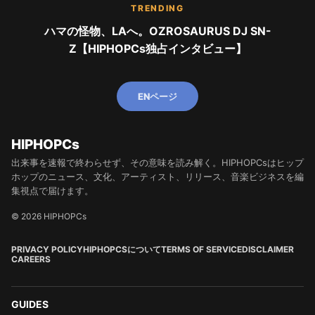
TRENDING
ハマの怪物、LAへ。OZROSAURUS DJ SN-
Z【HIPHOPCs独占インタビュー】
ENページ
HIPHOPCs
出来事を速報で終わらせず、その意味を読み解く。HIPHOPCsはヒップ
ホップのニュース、文化、アーティスト、リリース、音楽ビジネスを編
集視点で届けます。
© 2026 HIPHOPCs
PRIVACY POLICY
HIPHOPCSについて
TERMS OF SERVICE
DISCLAIMER
CAREERS
GUIDES