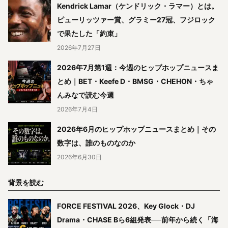
Kendrick Lamar（ケンドリック・ラマー）とは。
ピューリッツァー賞、グラミー27冠、フジロック
で果たした「約束」
2026年7月27日
2026年7月第1週：今週のヒップホップニュースま
とめ｜BET・Keefe D・BMSG・CHEHON・ちゃ
んみなで読む今週
2026年7月4日
2026年6月のヒップホップニュースまとめ｜その
数字は、誰のものなのか
2026年6月30日
背景を読む
FORCE FESTIVAL 2026、Key Glock・DJ
Drama・CHASE Bら6組発表──前年から続く「海