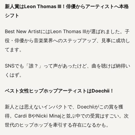
新人賞はLeon Thomas III！俳優からアーティストへ本格
シフト
Best New ArtistにはLeon Thomas IIIが選ばれました。子
役・俳優から音楽業界へのステップアップ、見事に成功し
てます。
SNSでも「誰？」って声があったけど、曲を聴けば納得い
くはず。
ベスト女性ヒップホップアーティストはDoechii！
新人とは思えないインパクトで、Doechiiがこの賞を獲
得。Cardi BやNicki Minajと並ぶ中での受賞はすごい。次
世代のヒップホップを牽引する存在になるかも。