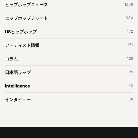
ヒップホップニュース
1,138
ヒップホップチャート
334
USヒップホップ
172
アーティスト情報
171
コラム
129
日本語ラップ
129
Intelligence
53
インタビュー
38