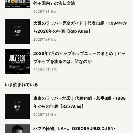
外＋国内」の告知文法
2026年8月5日
大阪のラッパー完全ガイド｜代表13組・1994年か
ら2026年の年表【Rap Atlas】
2026年8月5日
2026年7月のヒップホップニュースまとめ｜ヒッ
プホップを測るのは、誰なのか
2026年8月4日
いま読まれている
東京のラッパー地図｜代表14組・若手3組・1989
年からの年表【Rap Atlas】
2026年8月2日
ハマの怪物、LAへ。OZROSAURUS DJ SN-