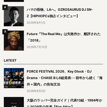
ハマの怪物、LAへ。OZROSAURUS DJ SN-
Z【HIPHOPCs独占インタビュー】
2026年8月1日
Future『The Real Me』は失敗作か、酷評された
「2018」
2026年7月10日
LATEST
FORCE FESTIVAL 2026、Key Glock・DJ
Drama・CHASE Bら6組発表──前年から続く「海
外＋国内」の告知文法
2026年8月5日
大阪のラッパー完全ガイド｜代表13組・1994年か
ら2026年の年表【Rap Atlas】