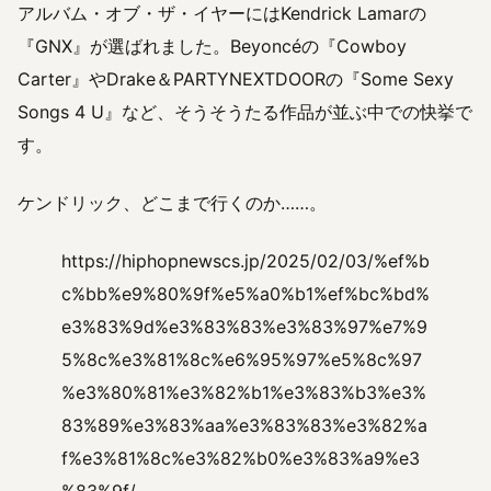
アルバム・オブ・ザ・イヤーにはKendrick Lamarの
『GNX』が選ばれました。Beyoncéの『Cowboy
Carter』やDrake＆PARTYNEXTDOORの『Some Sexy
Songs 4 U』など、そうそうたる作品が並ぶ中での快挙で
す。
ケンドリック、どこまで行くのか……。
https://hiphopnewscs.jp/2025/02/03/%ef%b
c%bb%e9%80%9f%e5%a0%b1%ef%bc%bd%
e3%83%9d%e3%83%83%e3%83%97%e7%9
5%8c%e3%81%8c%e6%95%97%e5%8c%97
%e3%80%81%e3%82%b1%e3%83%b3%e3%
83%89%e3%83%aa%e3%83%83%e3%82%a
f%e3%81%8c%e3%82%b0%e3%83%a9%e3