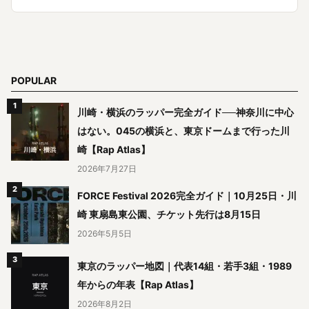
POPULAR
川崎・横浜のラッパー完全ガイド──神奈川に中心
はない。045の横浜と、東京ドームまで行った川
崎【Rap Atlas】
2026年7月27日
FORCE Festival 2026完全ガイド｜10月25日・川
崎 東扇島東公園、チケット先行は8月15日
2026年5月5日
東京のラッパー地図｜代表14組・若手3組・1989
年からの年表【Rap Atlas】
2026年8月2日