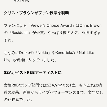
%83%9f/
クリス・ブラウンがファン投票を制覇
ファンによる「Viewer’s Choice Award」はChris Brown
の『Residuals』が受賞。やっぱり彼の人気、根強すぎま
すね。
ちなみにDrakeの『Nokia』やKendrickの『Not Like
Us』も候補に入っていました。
SZAがベストR&Bアーティストに
女性R&B/ポップ部門ではSZAが堂々の1位。もうこれは納
得の結果。新曲からライブパフォーマンスまで、文句なし
の存在感でした。