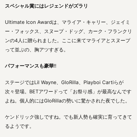
スペシャル賞にはレジェンドがズラリ
Ultimate Icon Awardは、マライア・キャリー、ジェイミ
ー・フォックス、スヌープ・ドッグ、カーク・フランクリ
ンの4人に贈られました。ここに来てマライアとスヌープ
って並ぶの、胸アツすぎる。
パフォーマンスも豪華
!!
ステージではLil Wayne、GloRilla、Playboi Cartiらが
次々登場。BETアワードって「お祭り感」が最高なんです
よね。個人的にはGloRillaの勢いに驚かされた夜でした。
ケンドリック強しですね。でも新人勢も確実に育ってきて
るようです。