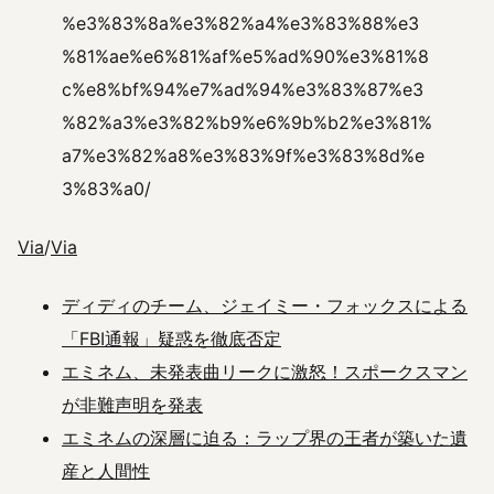
%e3%83%8a%e3%82%a4%e3%83%88%e3
%81%ae%e6%81%af%e5%ad%90%e3%81%8
c%e8%bf%94%e7%ad%94%e3%83%87%e3
%82%a3%e3%82%b9%e6%9b%b2%e3%81%
a7%e3%82%a8%e3%83%9f%e3%83%8d%e
3%83%a0/
Via
/
Via
ディディのチーム、ジェイミー・フォックスによる
「FBI通報」疑惑を徹底否定
エミネム、未発表曲リークに激怒！スポークスマン
が非難声明を発表
エミネムの深層に迫る：ラップ界の王者が築いた遺
産と人間性