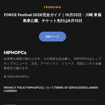
TRENDING
FORCE Festival 2026完全ガイド｜10月25日・川崎 東扇
島東公園、チケット先行は8月15日
ENページ
HIPHOPCs
出来事を速報で終わらせず、その意味を読み解く。HIPHOPCsはヒップ
ホップのニュース、文化、アーティスト、リリース、音楽ビジネスを編
集視点で届けます。
© 2026 HIPHOPCs
PRIVACY POLICY
HIPHOPCSについて
TERMS OF SERVICE
DISCLAIMER
CAREERS