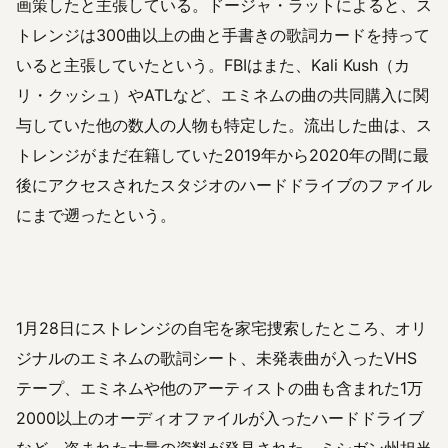
画策したと主張している。ドージャ・ラットによると、ス
トレンジは300曲以上の曲と手書きの歌詞カードを持って
いると主張していたという。FBIはまた、Kali Kush（カ
リ・クッシュ）やATLなど、エミネムの曲の共同購入に関
与していた他の数人の人物も特定した。流出した曲は、ス
トレンジがまだ在籍していた2019年から2020年の間に最
後にアクセスされたスタジオのハードドライブのファイル
にまで遡ったという。
1月28日にストレンジの自宅を家宅捜索したところ、オリ
ジナルのエミネムの歌詞シート、未発表曲が入ったVHS
テープ、エミネムや他のアーティストの曲も含まれた1万
2000以上のオーディオファイルが入ったハードドライブ