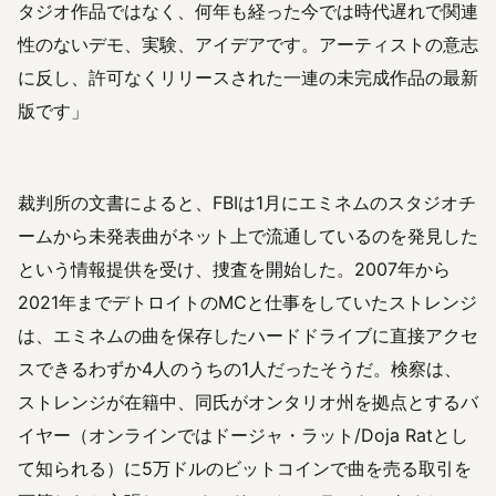
タジオ作品ではなく、何年も経った今では時代遅れで関連
性のないデモ、実験、アイデアです。アーティストの意志
に反し、許可なくリリースされた一連の未完成作品の最新
版です」
裁判所の文書によると、FBIは1月にエミネムのスタジオチ
ームから未発表曲がネット上で流通しているのを発見した
という情報提供を受け、捜査を開始した。2007年から
2021年までデトロイトのMCと仕事をしていたストレンジ
は、エミネムの曲を保存したハードドライブに直接アクセ
スできるわずか4人のうちの1人だったそうだ。検察は、
ストレンジが在籍中、同氏がオンタリオ州を拠点とするバ
イヤー（オンラインではドージャ・ラット/Doja Ratとし
て知られる）に5万ドルのビットコインで曲を売る取引を