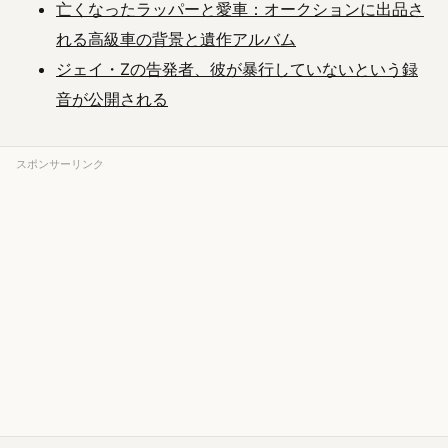
亡くなったラッパーと愛車：オークションに出品さ
れる高級車の背景と遺作アルバム
ジェイ・Zの告発者、彼が暴行していないという録
音が公開される
スポンサーリンク