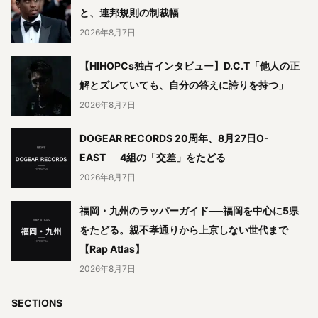
と、連邦規則の制裁幅
2026年8月7日
【HIHOPCs独占インタビュー】D.C.T「他人の正
解とズレていても、自分の答えに誇りを持つ」
2026年8月7日
DOGEAR RECORDS 20周年、8月27日O-
EAST──4組の「交差」をたどる
2026年8月7日
福岡・九州のラッパーガイド──福岡を中心に5県
をたどる。親不孝通りから上京しない世代まで
【Rap Atlas】
2026年8月7日
SECTIONS