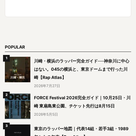
POPULAR
川崎・横浜のラッパー完全ガイド──神奈川に中心
はない。045の横浜と、東京ドームまで行った川
崎【Rap Atlas】
2026年7月27日
FORCE Festival 2026完全ガイド｜10月25日・川
崎 東扇島東公園、チケット先行は8月15日
2026年5月5日
東京のラッパー地図｜代表14組・若手3組・1989