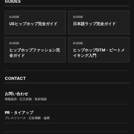
GUIDES
GUIDE
GUIDE
USヒップホップ完全ガイド
日本語ラップ完全ガイド
GUIDE
GUIDE
ヒップホップファッション完
ヒップホップDTM・ビートメ
全ガイド
イキング入門
CONTACT
お問い合わせ
情報提供・訂正依頼・取材相談
PR・タイアップ
プレスリリース・広告掲載・協業