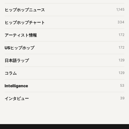
ヒップホップニュース
1,145
ヒップホップチャート
334
アーティスト情報
172
USヒップホップ
172
日本語ラップ
129
コラム
129
Intelligence
53
インタビュー
39