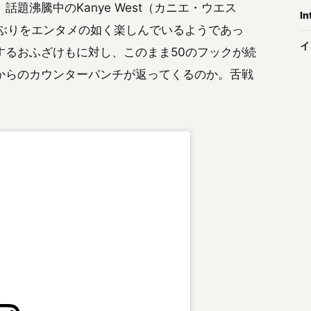
題沸騰中のKanye West（カニエ・ウエス
In
心ぶりをエンタメの如く楽しんでいるようであっ
イ
するおふざけもに対し、このまま50のフックが続
からのカウンターパンチが返ってくるのか。舌戦