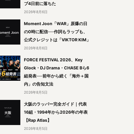
ブ4日前に落ちた
2026年8月6日
Moment Joon「WAR」原爆の日
の0時に配信──作詞もラップも、
公式クレジットは「VIKTOR KIM」
2026年8月6日
FORCE FESTIVAL 2026、Key
Glock・DJ Drama・CHASE Bら6
組発表──前年から続く「海外＋国
内」の告知文法
2026年8月5日
大阪のラッパー完全ガイド｜代表
16組・1994年から2026年の年表
【Rap Atlas】
2026年8月5日