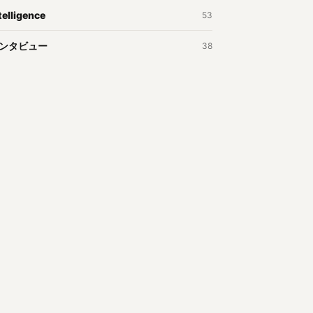
telligence
53
ンタビュー
38