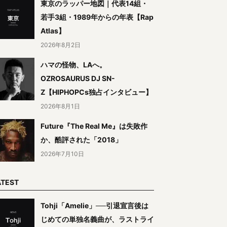
東京のラッパー地図｜代表14組・
若手3組・1989年からの年表【Rap
Atlas】
2026年8月2日
ハマの怪物、LAへ。
OZROSAURUS DJ SN-
Z【HIPHOPCs独占インタビュー】
2026年8月1日
Future『The Real Me』は失敗作
か、酷評された「2018」
2026年7月10日
ATEST
Tohji「Amelie」──引退宣言後は
じめての単独名義曲が、ラストライ