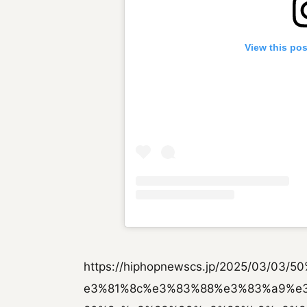
View this po
https://hiphopnewscs.jp/2025/03/
e3%81%8c%e3%83%88%e3%83%a9%e