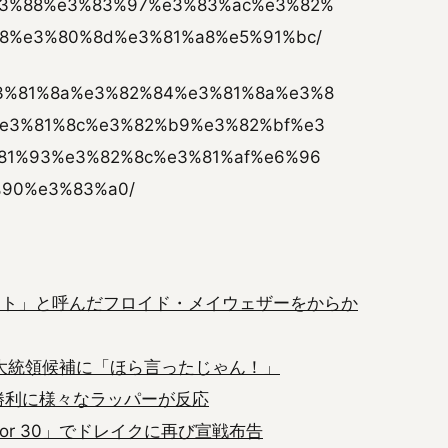
3%88%e3%83%97%e3%83%ac%e3%82%
8%e3%80%8d%e3%81%a8%e5%91%bc/
6/%e3%81%8a%e3%82%84%e3%81%8a%e3%8
e%e3%81%8c%e3%82%b9%e3%82%bf%e3
81%93%e3%82%8c%e3%81%af%e6%96
90%e3%83%a0/
ント」と呼んだフロイド・メイウェザーをからか
大統領候補に「ほら言ったじゃん！」
勝利に様々なラッパーが反応
or 30」でドレイクに再び宣戦布告