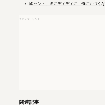
50セント、遂にディディに「俺に近づくな
スポンサーリンク
関連記事