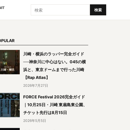
検索
NIT
検索
OPULAR
川崎・横浜のラッパー完全ガイド
──神奈川に中心はない。045の横
浜と、東京ドームまで行った川崎
【Rap Atlas】
2026年7月27日
FORCE Festival 2026完全ガイド
｜10月25日・川崎 東扇島東公園、
チケット先行は8月15日
2026年5月5日