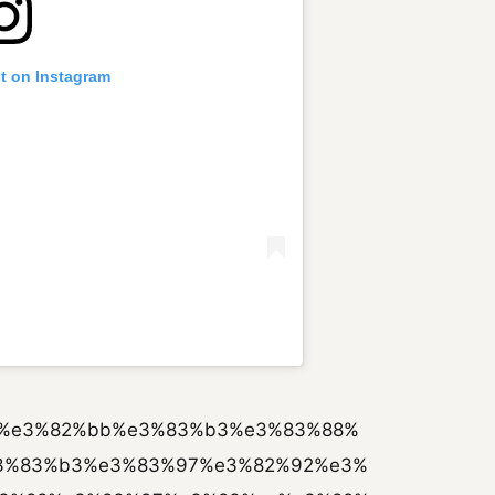
st on Instagram
03/50%e3%82%bb%e3%83%b3%e3%83%88%
3%83%b3%e3%83%97%e3%82%92%e3%