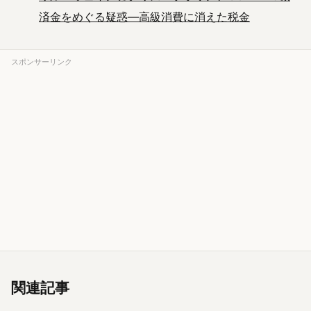
済金をめぐる疑惑—高級消費に消えた税金
スポンサーリンク
関連記事