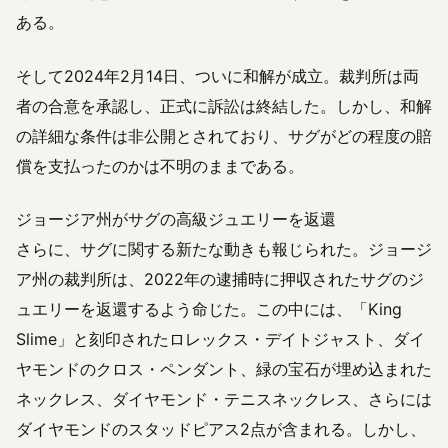
ある。
そして2024年2月14日、ついに和解が成立。裁判所は両
者の合意を承認し、正式に訴訟は終結した。しかし、和解
の詳細な条件は非公開とされており、サグがどの程度の賠
償を支払ったのかは不明のままである。
ジョージア州がサグの高級ジュエリーを返還
さらに、サグに関する新たな動きも報じられた。ジョージ
ア州の裁判所は、2022年の逮捕時に押収されたサグのジ
ュエリーを返還するよう命じた。この中には、「King
Slime」と刻印されたロレックス・デイトジャスト、ダイ
ヤモンドのクロス・ペンダント、緑の宝石が埋め込まれた
ネックレス、ダイヤモンド・テニスネックレス、さらには
ダイヤモンドのスタッドピアス2点が含まれる。しかし、