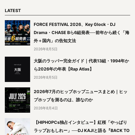
LATEST
FORCE FESTIVAL 2026、Key Glock・DJ
Drama・CHASE Bら6組発表──前年から続く「海
外＋国内」の告知文法
2026年8月5日
大阪のラッパー完全ガイド｜代表13組・1994年か
ら2026年の年表【Rap Atlas】
2026年8月5日
2026年7月のヒップホップニュースまとめ｜ヒッ
プホップを測るのは、誰なのか
2026年8月4日
【HIPHOPCs独占インタビュー】紅桜「やっぱり
ラップおもしれー」──DJ KAJIと語る『BACK TO