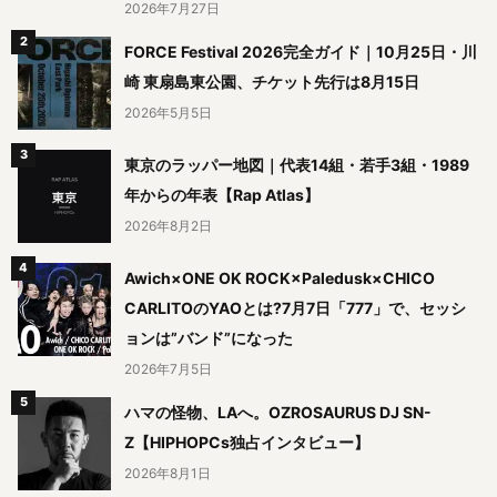
2026年7月27日
FORCE Festival 2026完全ガイド｜10月25日・川
崎 東扇島東公園、チケット先行は8月15日
2026年5月5日
東京のラッパー地図｜代表14組・若手3組・1989
年からの年表【Rap Atlas】
2026年8月2日
Awich×ONE OK ROCK×Paledusk×CHICO
CARLITOのYAOとは?7月7日「777」で、セッシ
ョンは”バンド”になった
2026年7月5日
ハマの怪物、LAへ。OZROSAURUS DJ SN-
Z【HIPHOPCs独占インタビュー】
2026年8月1日