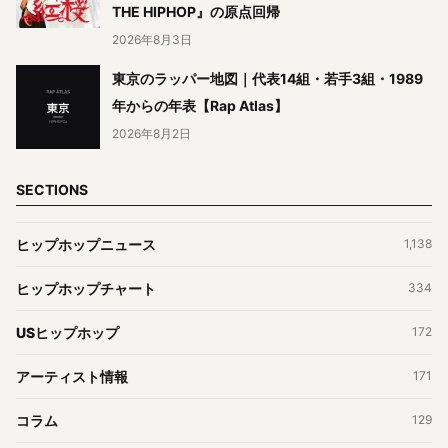
THE HIPHOP』の原点回帰
2026年8月3日
東京のラッパー地図｜代表14組・若手3組・1989
年からの年表【Rap Atlas】
2026年8月2日
SECTIONS
ヒップホップニュース
1,138
ヒップホップチャート
334
USヒップホップ
172
アーティスト情報
171
コラム
129