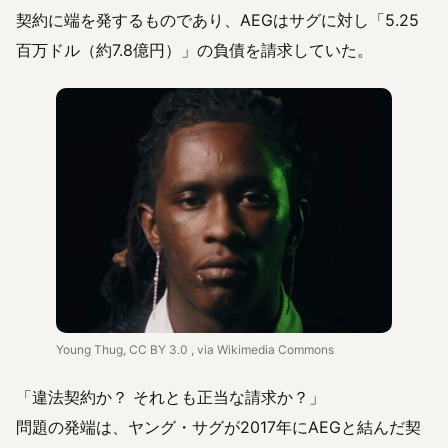
契約に端を発するものであり、AEGはサグに対し「5.25
百万ドル（約7.8億円）」の負債を請求していた。
Young Thug, CC BY 3.0
, via Wikimedia Commons
「違法契約か？ それとも正当な請求か？」
問題の発端は、ヤング・サグが2017年にAEGと結んだ契