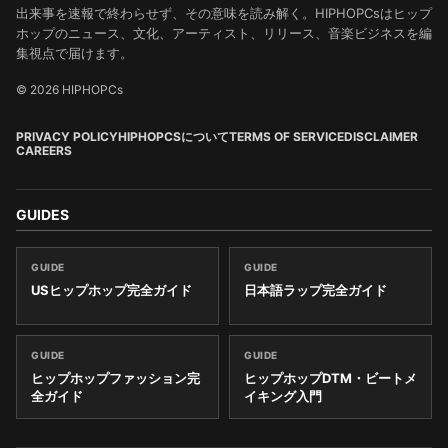
出来事を速報で終わらせず、その意味を読み解く。HIPHOPCsはヒップ
ホップのニュース、文化、アーティスト、リリース、音楽ビジネスを編
集視点で届けます。
© 2026 HIPHOPCs
PRIVACY POLICY
HIPHOPCSについて
TERMS OF SERVICE
DISCLAIMER
CAREERS
GUIDES
GUIDE
GUIDE
USヒップホップ完全ガイド
日本語ラップ完全ガイド
GUIDE
GUIDE
ヒップホップファッション完
ヒップホップDTM・ビートメ
全ガイド
イキング入門