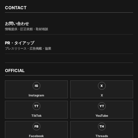
CONTACT
お問い合わせ
情報提供・訂正依頼・取材相談
PR・タイアップ
プレスリリース・広告掲載・協業
OFFICIAL
IG
X
Instagram
X
TT
YT
TikTok
YouTube
FB
TH
Facebook
Threads