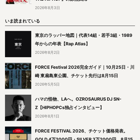
2026年8月3日
いま読まれている
東京のラッパー地図｜代表14組・若手3組・1989
年からの年表【Rap Atlas】
2026年8月2日
FORCE Festival 2026完全ガイド｜10月25日・川
崎 東扇島東公園、チケット先行は8月15日
2026年5月5日
ハマの怪物、LAへ。OZROSAURUS DJ SN-
Z【HIPHOPCs独占インタビュー】
2026年8月1日
FORCE FESTIVAL 2026、チケット価格発表。
GOLD 4万2000円・SILVER 3万2000円、8月15