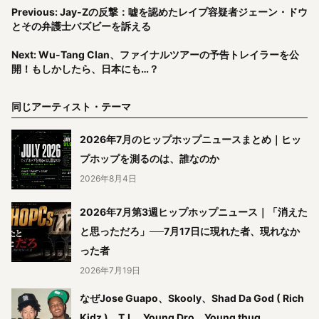
Previous: Jay-Zの反撃：嘘を認めたレイプ容疑者ジェーン・ドウ
とその弁護士バズビーを訴える
Next: Wu-Tang Clan、ファイナルツアーの予告トレイラーを公
開！もしかしたら、日本にも…？
同じアーティスト・テーマ
2026年7月のヒップホップニュースまとめ｜ヒッ
プホップを測るのは、誰なのか
2026年8月4日
2026年7月第3週ヒップホップニュース｜「消えた
と思っただろ」──7月17日に現れた者、現れなか
った者
2026年7月19日
なぜJose Guapo、Skooly、Shad Da God ( Rich
Kidz )、T.I.、Young Dro、Young thug、