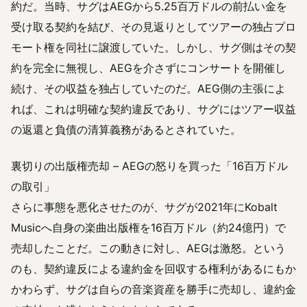
約だ。当時、サグはAEGから5.25百万ドルの前払い金を
受け取る契約を結び、その見返りとしてツアーの独占プロ
モート権を同社に譲渡していた。しかし、サグ側はその契
約を完全に無視し、AEGを介さずにコンサートを開催し
続け、その収益を独占していたのだ。AEG側の主張によ
れば、これは明確な契約違反であり、サグにはツアー収益
の返還と負債の清算義務があるとされていた。
裏切りの出版権売却 – AEGの怒りを買った「16百万ドル
の取引」
さらに事態を悪化させたのが、サグが2021年にKobalt
Musicへ自身の楽曲出版権を16百万ドル（約24億円）で
売却したことだ。この動きに対し、AEGは激怒。という
のも、契約違反による違約金を回収する権利があるにもか
かわらず、サグは自らの音楽資産を勝手に売却し、違約金