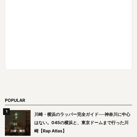
POPULAR
川崎・横浜のラッパー完全ガイド──神奈川に中心
はない。045の横浜と、東京ドームまで行った川
崎【Rap Atlas】