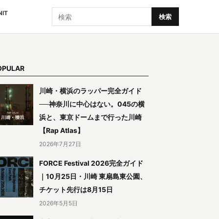
検索
NIT
検索
OPULAR
川崎・横浜のラッパー完全ガイド
──神奈川に中心はない。045の横
浜と、東京ドームまで行った川崎
【Rap Atlas】
2026年7月27日
FORCE Festival 2026完全ガイド
｜10月25日・川崎 東扇島東公園、
チケット先行は8月15日
2026年5月5日