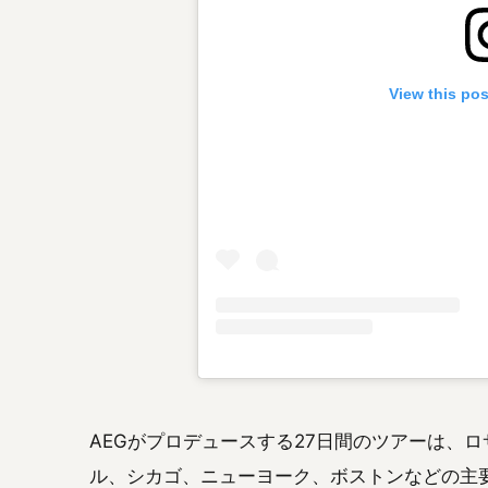
View this po
AEGがプロデュースする27日間のツアーは、
ル、シカゴ、ニューヨーク、ボストンなどの主要