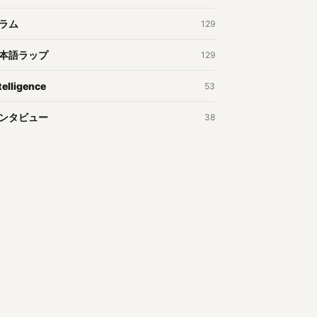
ラム
129
本語ラップ
129
telligence
53
ンタビュー
38