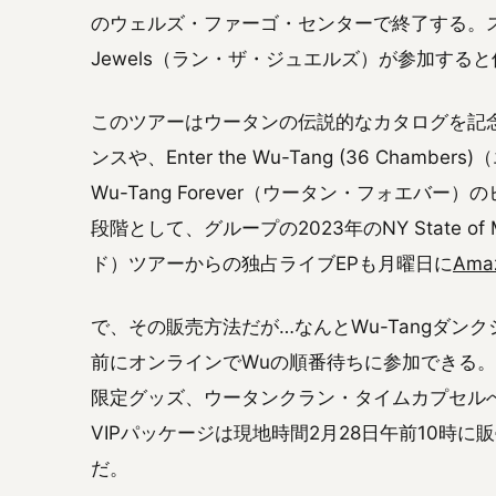
のウェルズ・ファーゴ・センターで終了する。スペ
Jewels（ラン・ザ・ジュエルズ）が参加する
このツアーはウータンの伝説的なカタログを記
ンスや、Enter the Wu-Tang (36 Cha
Wu-Tang Forever（ウータン・フォエ
段階として、グループの2023年のNY State 
ド）ツアーからの独占ライブEPも月曜日に
Ama
で、その販売方法だが…なんとWu-Tangダン
前にオンラインでWuの順番待ちに参加できる。
限定グッズ、ウータンクラン・タイムカプセル
VIPパッケージは現地時間2月28日午前10時
だ。