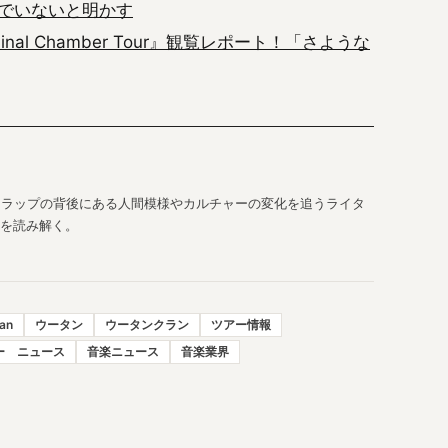
でいないと明かす
Final Chamber Tour』観覧レポート！「さような
に、ラップの背後にある人間模様やカルチャーの変化を追うライタ
を読み解く。
an
ウータン
ウータンクラン
ツアー情報
ー ニュース
音楽ニュース
音楽業界