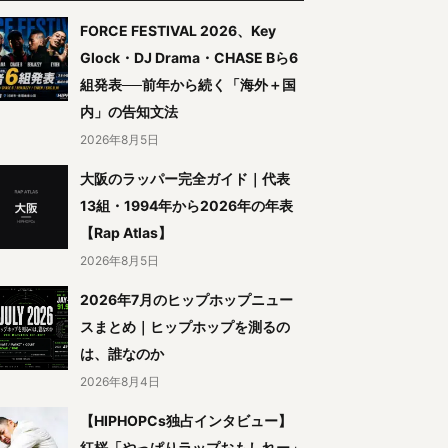
FORCE FESTIVAL 2026、Key
Glock・DJ Drama・CHASE Bら6
組発表──前年から続く「海外＋国
内」の告知文法
2026年8月5日
大阪のラッパー完全ガイド｜代表
13組・1994年から2026年の年表
【Rap Atlas】
2026年8月5日
2026年7月のヒップホップニュー
スまとめ｜ヒップホップを測るの
は、誰なのか
2026年8月4日
【HIPHOPCs独占インタビュー】
紅桜「やっぱりラップおもしれー」