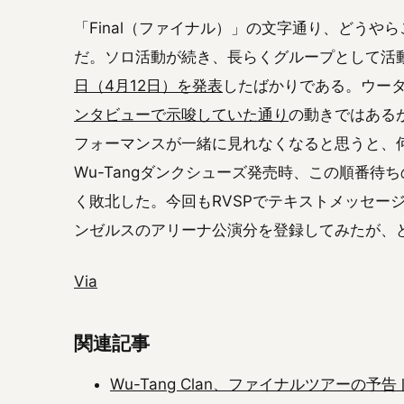
「Final（ファイナル）」の文字通り、どう
だ。ソロ活動が続き、長らくグループとして活
日（4月12日）を発表
したばかりである。ウー
ンタビューで示唆していた通り
の動きではある
フォーマンスが一緒に見れなくなると思うと、何
Wu-Tangダンクシューズ発売時、この順番
く敗北した。今回もRVSPでテキストメッセー
ンゼルスのアリーナ公演分を登録してみたが、どうなる
Via
関連記事
Wu-Tang Clan、ファイナルツアー