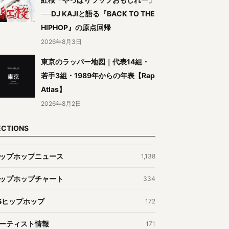
──DJ KAJIと語る『BACK TO THE
HIPHOP』の原点回帰
2026年8月3日
東京のラッパー地図｜代表14組・
若手3組・1989年からの年表【Rap
Atlas】
2026年8月2日
ECTIONS
ップホップニュース
1,138
ップホップチャート
334
Sヒップホップ
172
ーティスト情報
171