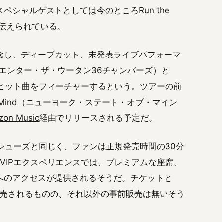
シャルゲストとしては今のところRun the
と伝えられている。
念し、ディープカット、未発表ライブパフォーマ
mbers)（エンター・ザ・ウータン36チャンバーズ）と
バー）のヒット曲をフィーチャーするという。ツアーの前
of Mind（ニューヨーク・ステート・オブ・マイン
zon Music
経由でリリースされる予定だ。
クシューズと同じく、ファンは正規発売時間の30分
VIPエクスペリエンスでは、プレミアムな座席、
へのアクセスが提供されるそうだ。チケットと
に販売されるものの、それ以外の事前販売は無いそう