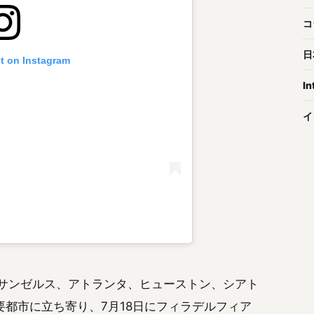
コ
日
st on Instagram
In
イ
ロサンゼルス、アトランタ、ヒューストン、シアト
都市に立ち寄り、7月18日にフィラデルフィア