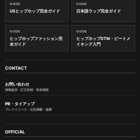
GUIDE
GUIDE
USヒップホップ完全ガイド
日本語ラップ完全ガイド
GUIDE
GUIDE
ヒップホップファッション完
ヒップホップDTM・ビートメ
全ガイド
イキング入門
CONTACT
お問い合わせ
情報提供・訂正依頼・取材相談
PR・タイアップ
プレスリリース・広告掲載・協業
OFFICIAL