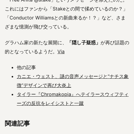
これにはファンから「Stakeとの間で揉めているのか？」
「Conductor Williamsとの新曲来るか！？」など、さま
ざまな憶測が飛び交っている。
グラハム家の新たな展開に、
「隠し子疑惑」
が再び話題の
的となっているようだ。
Via
他の記事
カニエ・ウェスト、謎の音声メッセージと“ナチス象
徴”デザインで再び大炎上
タイラー『Chromakopia』へテイラースウィフティ
ーズの反抗をレイシストと一蹴
関連記事