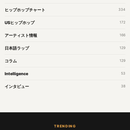
ヒップホップチャート
334
USヒップホップ
172
アーティスト情報
166
日本語ラップ
129
コラム
129
Intelligence
53
インタビュー
38
TRENDING