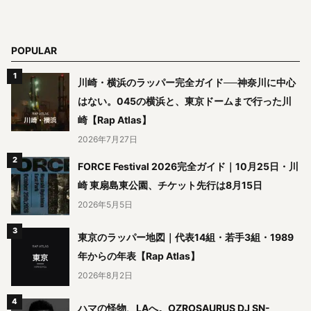
POPULAR
川崎・横浜のラッパー完全ガイド──神奈川に中心
はない。045の横浜と、東京ドームまで行った川
崎【Rap Atlas】
2026年7月27日
FORCE Festival 2026完全ガイド｜10月25日・川
崎 東扇島東公園、チケット先行は8月15日
2026年5月5日
東京のラッパー地図｜代表14組・若手3組・1989
年からの年表【Rap Atlas】
2026年8月2日
ハマの怪物、LAへ。OZROSAURUS DJ SN-