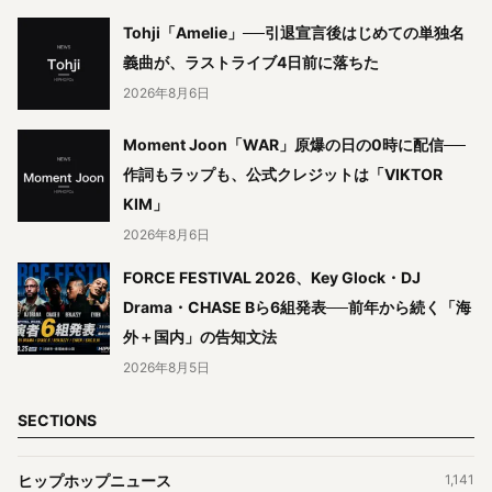
Tohji「Amelie」──引退宣言後はじめての単独名
義曲が、ラストライブ4日前に落ちた
2026年8月6日
Moment Joon「WAR」原爆の日の0時に配信──
作詞もラップも、公式クレジットは「VIKTOR
KIM」
2026年8月6日
FORCE FESTIVAL 2026、Key Glock・DJ
Drama・CHASE Bら6組発表──前年から続く「海
外＋国内」の告知文法
2026年8月5日
SECTIONS
ヒップホップニュース
1,141