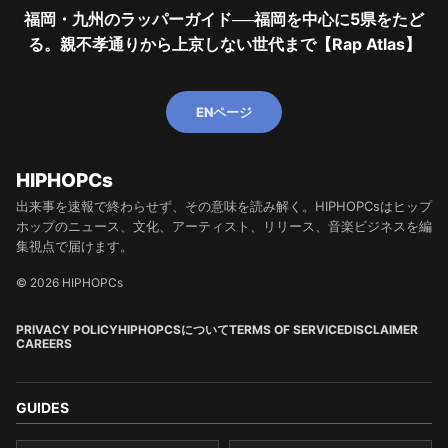
福岡・九州のラッパーガイド──福岡を中心に5県をたど
る。親不孝通りから上京しない世代まで【Rap Atlas】
ENページ
HIPHOPCs
出来事を速報で終わらせず、その意味を読み解く。HIPHOPCsはヒップ
ホップのニュース、文化、アーティスト、リリース、音楽ビジネスを編
集視点で届けます。
© 2026 HIPHOPCs
PRIVACY POLICY
HIPHOPCSについて
TERMS OF SERVICE
DISCLAIMER
CAREERS
GUIDES