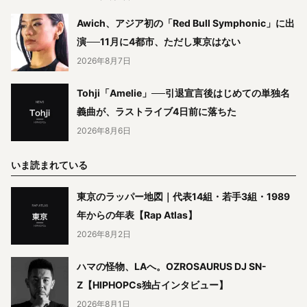
Awich、アジア初の「Red Bull Symphonic」に出
演──11月に4都市、ただし東京はない
2026年8月7日
Tohji「Amelie」──引退宣言後はじめての単独名
義曲が、ラストライブ4日前に落ちた
2026年8月6日
いま読まれている
東京のラッパー地図｜代表14組・若手3組・1989
年からの年表【Rap Atlas】
2026年8月2日
ハマの怪物、LAへ。OZROSAURUS DJ SN-
Z【HIPHOPCs独占インタビュー】
2026年8月1日