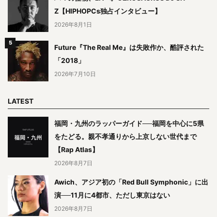
Z【HIPHOPCs独占インタビュー】
2026年8月1日
Future『The Real Me』は失敗作か、酷評された
「2018」
2026年7月10日
LATEST
福岡・九州のラッパーガイド──福岡を中心に5県
をたどる。親不孝通りから上京しない世代まで
【Rap Atlas】
2026年8月7日
Awich、アジア初の「Red Bull Symphonic」に出
演──11月に4都市、ただし東京はない
2026年8月7日