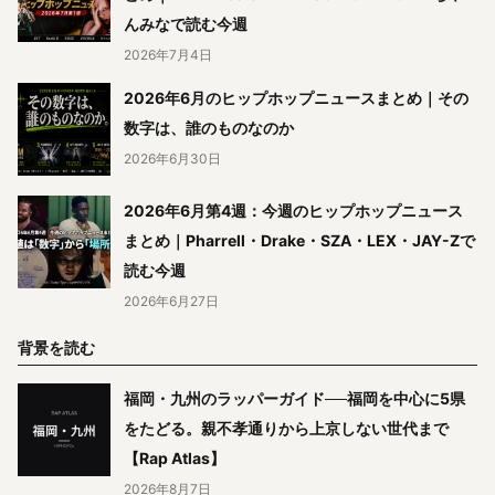
んみなで読む今週
2026年7月4日
2026年6月のヒップホップニュースまとめ｜その
数字は、誰のものなのか
2026年6月30日
2026年6月第4週：今週のヒップホップニュース
まとめ｜Pharrell・Drake・SZA・LEX・JAY-Zで
読む今週
2026年6月27日
背景を読む
福岡・九州のラッパーガイド──福岡を中心に5県
をたどる。親不孝通りから上京しない世代まで
【Rap Atlas】
2026年8月7日