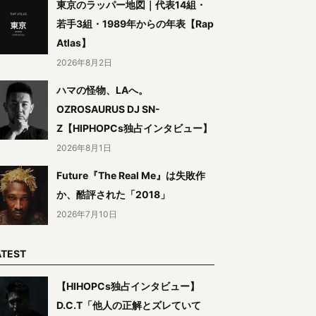
東京のラッパー地図｜代表14組・
若手3組・1989年からの年表【Rap
Atlas】
2026年8月2日
ハマの怪物、LAへ。
OZROSAURUS DJ SN-
Z【HIPHOPCs独占インタビュー】
2026年8月1日
Future『The Real Me』は失敗作
か、酷評された「2018」
2026年7月10日
ATEST
【HIHOPCs独占インタビュー】
D.C.T「他人の正解とズレていて