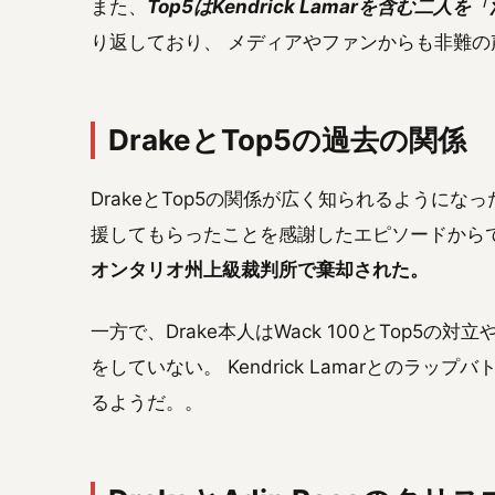
また、
Top5はKendrick Lamarを含む二人
り返しており、 メディアやファンからも非難の
DrakeとTop5の過去の関係
DrakeとTop5の関係が広く知られるようになっ
援してもらったことを感謝したエピソードから
オンタリオ州上級裁判所で棄却された。
一方で、Drake本人はWack 100とTop5
をしていない。 Kendrick Lamarとのラ
るようだ。。