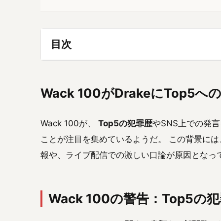
目次
Wack 100がDrakeにTo
Wack 100が、
Top5の犯罪歴
やSNS上での発言
ことが注目を集めているようだ。 この背景には、
報や、ライブ配信での激しい口論が原因となっ
Wack 100の警告：Top5の