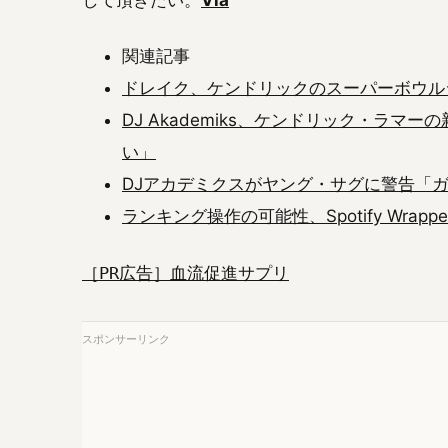
関連記事
ドレイク、ケンドリックのスーパーボウルシ
DJ Akademiks、ケンドリック・ラマ
い」
DJアカデミクスがヤング・サグに警告「ガ
ランキング操作の可能性、Spotify Wrapped
［PR広告］血流促進サプリ
スポンサーリンク