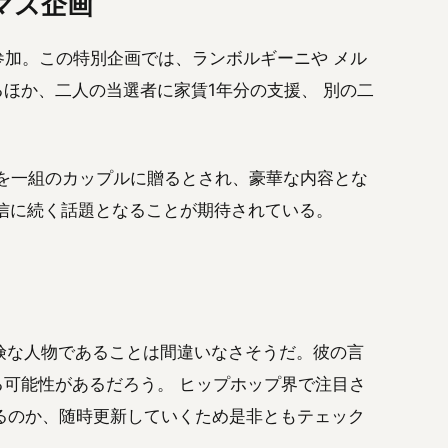
スマス企画
ブ配信に参加。この特別企画では、ランボルギーニや メル
ほか、二人の当選者に家賃1年分の支援、 別の二
ンスを一組のカップルに贈るとされ、豪華な内容とな
配信に続く話題となることが期待されている。
に危険な人物であることは間違いなさそうだ。彼の言
る可能性があるだろう。 ヒップホップ界で注目さ
るのか、随時更新していくため是非ともテェック