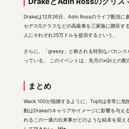
DrakeとAdin Rossのクリ
Drakeは12月26日、Adin Rossのライ
セデスGクラスなどの高級車を三家族に贈呈する
人にそれぞれ25万ドルを提供するという。
さらに、「greezy」と称される特別なバカ
っている。 このイベントは、先月のxQcとの
まとめ
Wack 100が指摘するように、Top5は非常
動はDrakeのキャリアやイメージに影響を与え
れるこの一連の出来事がどのような結末を迎え
して頂きたい。
Via