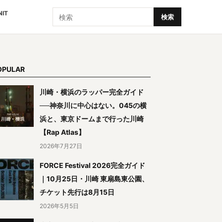
検索
NIT
検索
OPULAR
川崎・横浜のラッパー完全ガイド
──神奈川に中心はない。045の横
浜と、東京ドームまで行った川崎
【Rap Atlas】
2026年7月27日
FORCE Festival 2026完全ガイド
｜10月25日・川崎 東扇島東公園、
チケット先行は8月15日
2026年5月5日