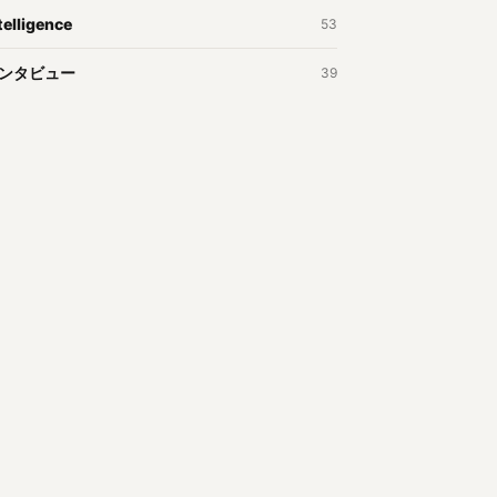
telligence
53
ンタビュー
39