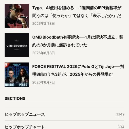
Tyga、AI使用を認める──1週間前のIFPI新基準が
問うのは「使ったか」ではなく「表示したか」だ
2026年8月8日
OMB Bloodbath有罪評決──1月は評決不成立、契
約の3か月前に起訴されていた
2026年8月8日
FORCE FESTIVAL 2026にPolo GとTiji Jojo──判
明8組のうち3組が、2025年からの再登場だ
2026年8月7日
SECTIONS
ヒップホップニュース
1,149
ヒップホップチャート
334