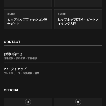
GUIDE
GUIDE
ヒップホップファッション完
ヒップホップDTM・ビートメ
全ガイド
イキング入門
CONTACT
お問い合わせ
情報提供・訂正依頼・取材相談
PR・タイアップ
プレスリリース・広告掲載・協業
OFFICIAL
IG
X