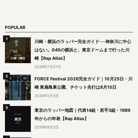
POPULAR
川崎・横浜のラッパー完全ガイド──神奈川に中心
はない。045の横浜と、東京ドームまで行った川
崎【Rap Atlas】
2026年7月27日
FORCE Festival 2026完全ガイド｜10月25日・川
崎 東扇島東公園、チケット先行は8月15日
2026年5月5日
東京のラッパー地図｜代表14組・若手3組・1989
年からの年表【Rap Atlas】
2026年8月2日