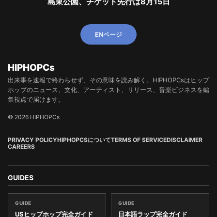
島東公園、チケット先行は8月15日
ENページ
HIPHOPCs
出来事を速報で終わらせず、その意味を読み解く。HIPHOPCsはヒップ
ホップのニュース、文化、アーティスト、リリース、音楽ビジネスを編
集視点で届けます。
© 2026 HIPHOPCs
PRIVACY POLICY
HIPHOPCSについて
TERMS OF SERVICE
DISCLAIMER
CAREERS
GUIDES
GUIDE
GUIDE
USヒップホップ完全ガイド
日本語ラップ完全ガイド