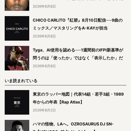
2026年8月8日
CHICO CARLITO『紅碧』8月10日配信──9曲の
ミックス／マスタリングをA-KAYが担当
2026年8月8日
Tyga、AI使用を認める──1週間前のIFPI新基準が
問うのは「使ったか」ではなく「表示したか」だ
2026年8月8日
いま読まれている
東京のラッパー地図｜代表14組・若手3組・1989
年からの年表【Rap Atlas】
2026年8月2日
ハマの怪物、LAへ。OZROSAURUS DJ SN-