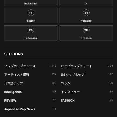
Instagram
X
TT
YT
TikTok
YouTube
FB
TH
Facebook
Threads
SECTIONS
ヒップホップニュース
1,149
ヒップホップチャート
334
アーティスト情報
172
USヒップホップ
172
日本語ラップ
129
コラム
129
Intelligence
53
インタビュー
39
REVIEW
28
FASHION
25
Japanese Rap News
11