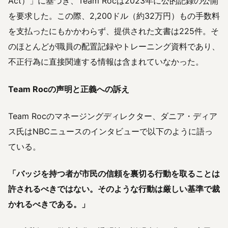
Act）」に基づき、Team Rocは2023年に公的記録の公開
を要求した。この際、2,200ドル（約32万円）もの手数料
を支払ったにもかかわらず、提供された文書は225件。そ
のほとんどが職員の配置記録やトレーニング資料であり、
不正行為に直接関連する情報は含まれていなかった。
Team Rocの声明と正義への訴え
Team Rocのマネージングディレクター、ダニア・ディア
ス氏はNBCニュースのインタビューで以下のように語っ
ている。
「バッジを持つ者が市民の信頼を裏切る行動を取ることは
許されるべきではない。そのような行動は厳しい基準で裁
かれるべきである。」