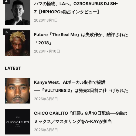
ハマの怪物、LAへ。OZROSAURUS DJ SN-
Z【HIPHOPCs独占インタビュー】
2026年8月1日
Future『The Real Me』は失敗作か、酷評された
「2018」
2026年7月10日
LATEST
Kanye West、AIボーカル制作で提訴
──『VULTURES 2』は発売2日前に仕上げられた
2026年8月8日
CHICO CARLITO『紅碧』8月10日配信──9曲の
ミックス／マスタリングをA-KAYが担当
2026年8月8日