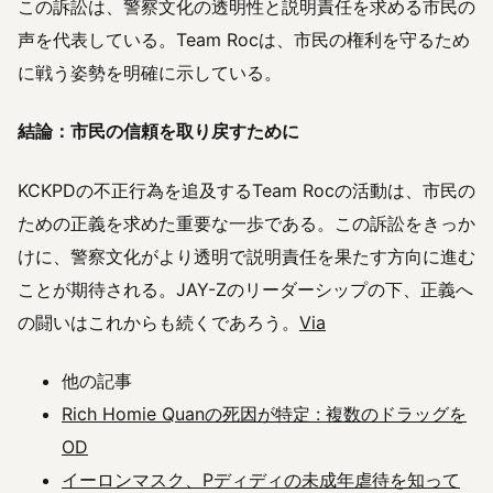
この訴訟は、警察文化の透明性と説明責任を求める市民の
声を代表している。Team Rocは、市民の権利を守るため
に戦う姿勢を明確に示している。
結論：市民の信頼を取り戻すために
KCKPDの不正行為を追及するTeam Rocの活動は、市民の
ための正義を求めた重要な一歩である。この訴訟をきっか
けに、警察文化がより透明で説明責任を果たす方向に進む
ことが期待される。JAY-Zのリーダーシップの下、正義へ
の闘いはこれからも続くであろう。
Via
他の記事
Rich Homie Quanの死因が特定 : 複数のドラッグを
OD
イーロンマスク、Pディディの未成年虐待を知って