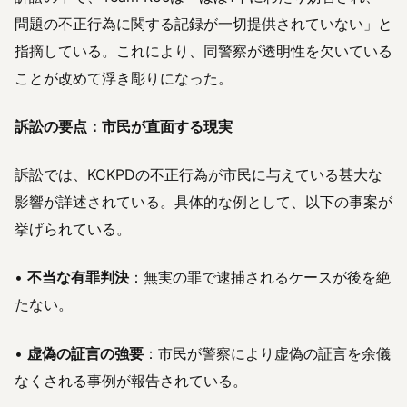
問題の不正行為に関する記録が一切提供されていない」と
指摘している。これにより、同警察が透明性を欠いている
ことが改めて浮き彫りになった。
訴訟の要点：市民が直面する現実
訴訟では、KCKPDの不正行為が市民に与えている甚大な
影響が詳述されている。具体的な例として、以下の事案が
挙げられている。
•
不当な有罪判決
：無実の罪で逮捕されるケースが後を絶
たない。
•
虚偽の証言の強要
：市民が警察により虚偽の証言を余儀
なくされる事例が報告されている。