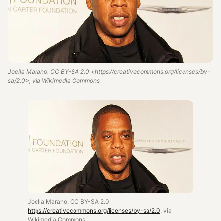
Joella Marano, CC BY-SA 2.0 <https://creativecommons.org/licenses/by-
sa/2.0>, via Wikimedia Commons
Joella Marano, CC BY-SA 2.0
https://creativecommons.org/licenses/by-sa/2.0
, via
Wikimedia Commons