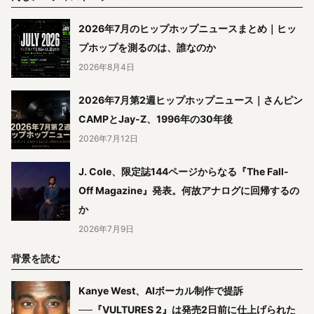
2026年7月のヒップホップニュースまとめ｜ヒッ
プホップを測るのは、誰なのか
2026年8月4日
2026年7月第2週ヒップホップニュース｜さんピン
CAMPとJay-Z、1996年の30年後
2026年7月12日
J. Cole、限定誌144ページからなる『The Fall-
Off Magazine』発表。何故アナログに回帰するの
か
2026年7月9日
背景を読む
Kanye West、AIボーカル制作で提訴
──『VULTURES 2』は発売2日前に仕上げられた