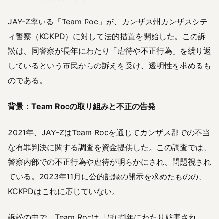
JAY-Z率いる「Team Roc」が、カンザス州カンザスシテ
ィ警察（KCKPD）に対して法的措置を開始した。この訴
訟は、同警察が長年にわたり「虐待や不正行為」を繰り返
しているという市民からの訴えを受け、透明性を求めるも
のである。
背景：Team Rocの取り組みと不正の告発
2021年、JAY-ZはTeam Rocを通じてカンザス郡での不当
な有罪判決に関する調査を資金提供した。この調査では、
警察内部での不正行為や虐待が明らかにされ、問題視され
ている。2023年11月に公的記録の開示を求めたものの、
KCKPDはこれに応じていない。
訴訟の中で、Team Rocは「ほぼ1年にわたり妨害され、