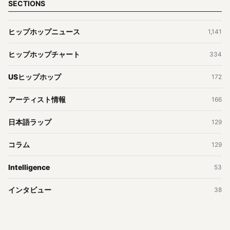
SECTIONS
ヒップホップニュース
1,141
ヒップホップチャート
334
USヒップホップ
172
アーティスト情報
166
日本語ラップ
129
コラム
129
Intelligence
53
インタビュー
38