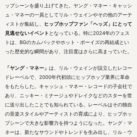
ップシーンを盛り上げてきた。ヤング・マネー・キャッシ
ュ・マネーの一員としてリル・ウェインやその他のアーテ
ィストが集結し、
ヒップホップファン「ヘッズ」にとって
見逃せないイベント
となっている。特に2024年のフェス
トは、BGのカムバックやホット・ボーイズの再結成とい
った歴史的な瞬間があり、注目度はさらに高まっていた。
「ヤング・マネー」
は、リル・ウェインが設立したレコー
ドレーベルで、2000年代初頭にヒップホップ業界に革命
をもたらした。キャッシュ・マネー・レコードの子会社で
あり、ニッキー・ミナージュやドレイクなどのスターを世
に送り出したことでも知られている。レーベルはその独自
の音楽スタイルやアーティストの育成により、ヒップホッ
プシーンで大きな影響力を持つようになった。ヤング・マ
ネーは、新たなサウンドやトレンドを生み出し、リル・ウ