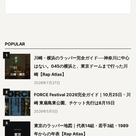
POPULAR
川崎・横浜のラッパー完全ガイド──神奈川に中心
はない。045の横浜と、東京ドームまで行った川
崎【Rap Atlas】
2026年7月27日
FORCE Festival 2026完全ガイド｜10月25日・川
崎 東扇島東公園、チケット先行は8月15日
2026年5月5日
東京のラッパー地図｜代表14組・若手3組・1989
年からの年表【Rap Atlas】