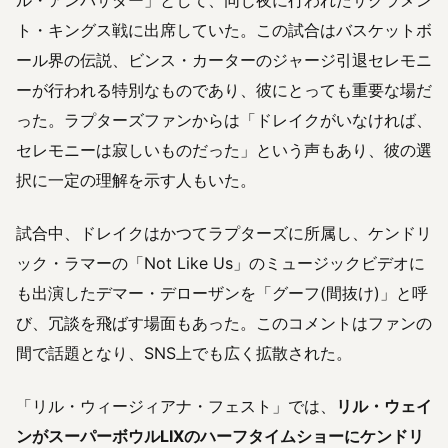
ト・キングス戦に出席していた。この試合はバスケットボ
ール界の伝説、ビンス・カーターのジャージ引退セレモニ
ーが行われる特別なものであり、彼にとっても重要な場だ
った。ラプターズファンからは「ドレイクがいなければ、
セレモニーは寂しいものだった」という声もあり、彼の選
択に一定の理解を示す人もいた。
試合中、ドレイクはかつてラプターズに所属し、ケンドリ
ック・ラマーの「Not Like Us」のミュージックビデオに
も出演したデマー・デローザンを「グーフ(間抜け)」と呼
び、冗談を飛ばす場面もあった。このコメントはファンの
間で話題となり、SNS上でも広く拡散された。
「リル・ウィージィアナ・フェスト」では、
リル・ウェイ
ンがスーパーボウルLIXのハーフタイムショーにケンドリ