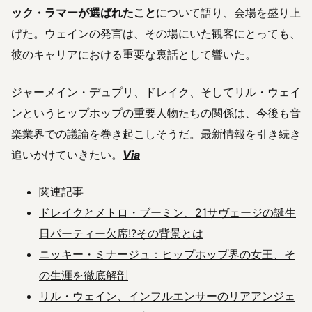
ック・ラマーが選ばれたこと
について語り、会場を盛り上
げた。ウェインの発言は、その場にいた観客にとっても、
彼のキャリアにおける重要な裏話として響いた。
ジャーメイン・デュプリ、ドレイク、そしてリル・ウェイ
ンというヒップホップの重要人物たちの関係は、今後も音
楽業界での議論を巻き起こしそうだ。最新情報を引き続き
追いかけていきたい。
Via
関連記事
ドレイクとメトロ・ブーミン、21サヴェージの誕生
日パーティー欠席!?その背景とは
ニッキー・ミナージュ：ヒップホップ界の女王、そ
の生涯を徹底解剖
リル・ウェイン、インフルエンサーのリアアンジェ