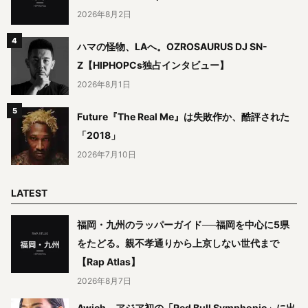
2026年8月2日
ハマの怪物、LAへ。OZROSAURUS DJ SN-
Z【HIPHOPCs独占インタビュー】
2026年8月1日
Future『The Real Me』は失敗作か、酷評された
「2018」
2026年7月10日
LATEST
福岡・九州のラッパーガイド──福岡を中心に5県
をたどる。親不孝通りから上京しない世代まで
【Rap Atlas】
2026年8月7日
Awich、アジア初の「Red Bull Symphonic」に出