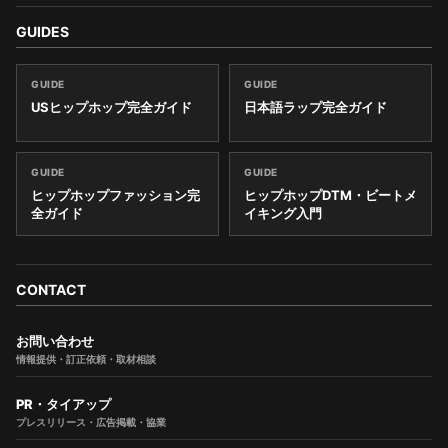
GUIDES
GUIDE
GUIDE
USヒップホップ完全ガイド
日本語ラップ完全ガイド
GUIDE
GUIDE
ヒップホップファッション完
ヒップホップDTM・ビートメ
全ガイド
イキング入門
CONTACT
お問い合わせ
情報提供・訂正依頼・取材相談
PR・タイアップ
プレスリリース・広告掲載・協業