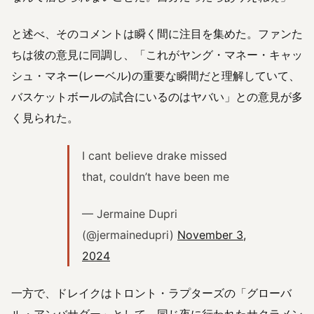
と述べ、そのコメントは瞬く間に注目を集めた。ファンた
ちは彼の意見に同調し、「これがヤング・マネー・キャッ
シュ・マネー(レーベル)の重要な瞬間だと理解していて、
バスケットボールの試合にいるのはヤバい」との意見が多
く見られた。
I cant believe drake missed
that, couldn’t have been me
— Jermaine Dupri
(@jermainedupri)
November 3,
2024
一方で、ドレイクはトロント・ラプターズの「グローバ
ル・アンバサダー」として、同じ夜に行われたサクラメン