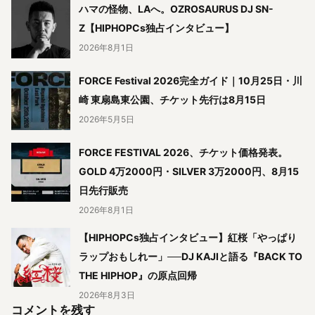
ハマの怪物、LAへ。OZROSAURUS DJ SN-
Z【HIPHOPCs独占インタビュー】
2026年8月1日
FORCE Festival 2026完全ガイド｜10月25日・川
崎 東扇島東公園、チケット先行は8月15日
2026年5月5日
FORCE FESTIVAL 2026、チケット価格発表。
GOLD 4万2000円・SILVER 3万2000円、8月15
日先行販売
2026年8月1日
【HIPHOPCs独占インタビュー】紅桜「やっぱり
ラップおもしれー」──DJ KAJIと語る『BACK TO
THE HIPHOP』の原点回帰
2026年8月3日
コメントを残す