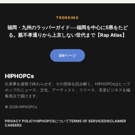
TRENDING
福岡・九州のラッパーガイド──福岡を中心に5県をたど
る。親不孝通りから上京しない世代まで【Rap Atlas】
ENページ
HIPHOPCs
出来事を速報で終わらせず、その意味を読み解く。HIPHOPCsはヒップ
ホップのニュース、文化、アーティスト、リリース、音楽ビジネスを編
集視点で届けます。
© 2026 HIPHOPCs
PRIVACY POLICY
HIPHOPCSについて
TERMS OF SERVICE
DISCLAIMER
CAREERS