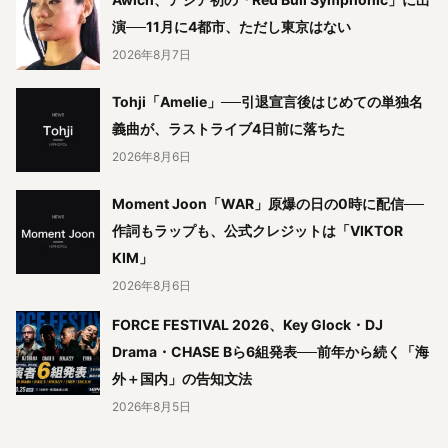
演──11月に4都市、ただし東京はない
2026年8月7日
Tohji「Amelie」──引退宣言後はじめての単独名
義曲が、ラストライブ4日前に落ちた
2026年8月6日
Moment Joon「WAR」原爆の日の0時に配信──
作詞もラップも、公式クレジットは「VIKTOR
KIM」
2026年8月6日
FORCE FESTIVAL 2026、Key Glock・DJ
Drama・CHASE Bら6組発表──前年から続く「海
外＋国内」の告知文法
2026年8月5日