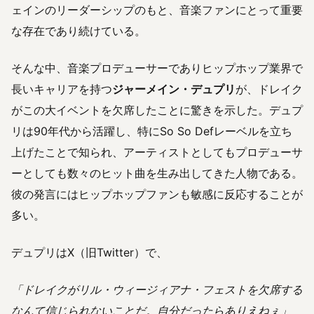
ェインのリーダーシップのもと、音楽ファンにとって重要
な存在であり続けている。
そんな中、音楽プロデューサーでありヒップホップ業界で
長いキャリアを持つ
ジャーメイン・デュプリ
が、ドレイク
がこの大イベントを欠席したことに驚きを示した。デュプ
リは90年代から活躍し、特にSo So Defレーベルを立ち
上げたことで知られ、アーティストとしてもプロデューサ
ーとしても数々のヒット曲を生み出してきた人物である。
彼の発言にはヒップホップファンも敏感に反応することが
多い。
デュプリはX（旧Twitter）で、
「ドレイクがリル・ウィージィアナ・フェストを欠席する
なんて信じられないことだ。自分だったらありえねぇ」