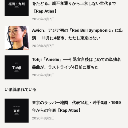
をたどる。親不孝通りから上京しない世代まで
【Rap Atlas】
2026年8月7日
Awich、アジア初の「Red Bull Symphonic」に出
演──11月に4都市、ただし東京はない
2026年8月7日
Tohji「Amelie」──引退宣言後はじめての単独名
義曲が、ラストライブ4日前に落ちた
2026年8月6日
いま読まれている
東京のラッパー地図｜代表14組・若手3組・1989
年からの年表【Rap Atlas】
2026年8月2日