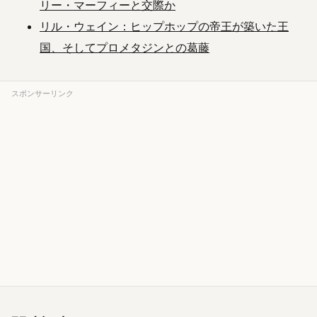
リー・マーフィーと交際か
リル・ウェイン：ヒップホップの帝王が築いた王
国、そしてプロメタジンとの葛藤
スポンサーリンク