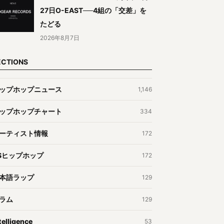
27日O-EAST──4組の「交差」を
たどる
2026年8月7日
ECTIONS
ップホップニュース
1,146
ップホップチャート
334
ーティスト情報
172
Sヒップホップ
172
本語ラップ
129
ラム
129
telligence
53