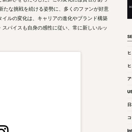
ず新たな挑戦を続ける姿勢に、多くのファンが好意
タイルの変化は、キャリアの進化やブランド構築
・スパイスも自身の感性に従い、常に新しいルッ
S
ヒ
ヒ
ア
U
日
コ
In