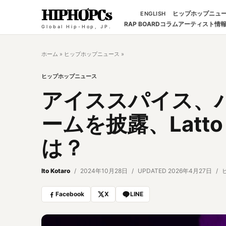
HIPHOPCs
ヒップホップニュ
ENGLISH
RAP BOARD
コラム
アーティスト情
Global Hip-Hop, JP.
ホーム
»
ヒップホップニュース
»
ヒップホップニュース
アイススパイス、
ームを披露、Lat
は？
Ito Kotaro
2024年10月28日
UPDATED 2026年4月27日
Facebook
X
LINE