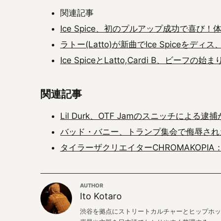
関連記事
Ice Spice、初のプルアップ成功で喜
ラトー(Latto)が新曲でIce Spiceを
Ice SpiceとLatto,Cardi B、ビーフの始
関連記事
Lil Durk、OTF Jamのスニッチによ
バッド・バニー、トランプ集会で侮辱され
タイラーザクリエイターCHROMAKOPI
AUTHOR
Ito Kotaro
渋谷を拠点にストリートカルチャーとヒップホッ