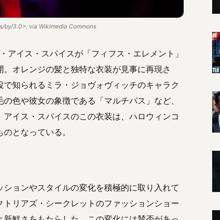
es/by/3.0>, via Wikimedia Commons
ー・アイス・スパイスが「フィフス・エレメント」
開。オレンジの髪と独特な衣装が見事に再現さ
役で知られるミラ・ジョヴォヴィッチのキャラク
毛の色や彼女の象徴である「マルチパス」など、
。アイス・スパイスのこの衣装は、ハロウィンコ
ものとなっている。
ッションやスタイルの変化を積極的に取り入れて
クトリアズ・シークレットのファッションショー
と新鮮さをもたらした。この変化には賛否があっ