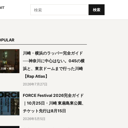
検索
NIT
検索
OPULAR
川崎・横浜のラッパー完全ガイド
──神奈川に中心はない。045の横
浜と、東京ドームまで行った川崎
【Rap Atlas】
2026年7月27日
FORCE Festival 2026完全ガイド
｜10月25日・川崎 東扇島東公園、
チケット先行は8月15日
2026年5月5日