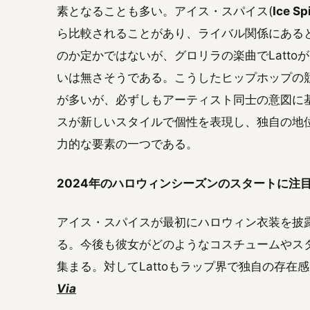
素となることも多い。アイス・スパイス(
Ice Sp
ら比較されることがあり、ライバル関係にある
のか定かではないが、グロリラの楽曲でLatt
いは無さそうである。こうしたヒップホップの
が多いが、必ずしもアーティスト同士の意図に
スが新しいスタイルで個性を表現し、独自の地
力的な要素の一つである。
2024年のハロウィンシーズンのスタートに注
アイス・スパイスが最初にハロウィン衣装を披
る。今後も彼女がどのようなコスチュームやス
集まる。対してLattoもラップ界で独自の存
Via