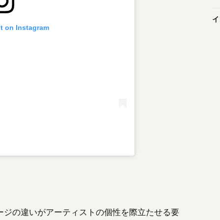
イ
st on Instagram
ージの違いがアーティストの個性を際立たせる要