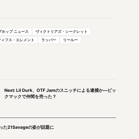
プホップ ニュース
ヴィクトリアズ・シークレット
フィフス・エレメント
ラッパー
リールー
Next: Lil Durk、OTF Jamのスニッチによる逮捕か—ビッ
クマックで仲間を売った？
た21Savageの姿が話題に