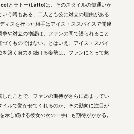
ice
)とラトー(
Latto
)は、そのスタイルの似通いか
という噂もある、二人とも公に対立の理由がある
oがディスを行った相手はアイス・ススパイスで間違
競争や対立の物語は、ファンの間で語られること
基づくものではない。とはいえ、アイス・スパイ
位を築く努力を続ける姿勢は、ファンにとって魅
目
露したことで、ファンの期待がさらに高まってい
タイルで驚かせてくれるのか、その動向に注目が
在感を示し続ける彼女の次の一手にも期待がかかる。