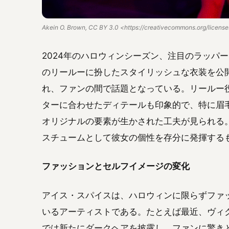
Akein O. Brown, CC BY 3.0 <https://creativecommons.org/licens
2024年のハロウィンシーズン、注目のラッパ
のリールーに扮したスタイリッシュな衣装を公
れ、ファンの間で話題となっている。リールー
ターに合わせたディテールも印象的で、特に眉
オリジナルの要素が生かされた工夫が見られる
スチュームとして彼女の個性を存分に発揮する
ファッションとセルフイメージの変化
アイス・スパイスは、ハロウィンに限らずファ
いるアーティストである。たとえば最近、ヴィ
では新たにダークヘアを披露し、ファンに驚き