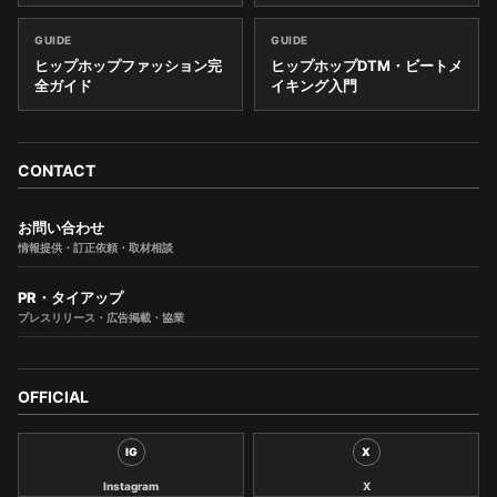
GUIDE
GUIDE
ヒップホップファッション完
ヒップホップDTM・ビートメ
全ガイド
イキング入門
CONTACT
お問い合わせ
情報提供・訂正依頼・取材相談
PR・タイアップ
プレスリリース・広告掲載・協業
OFFICIAL
IG
X
Instagram
X