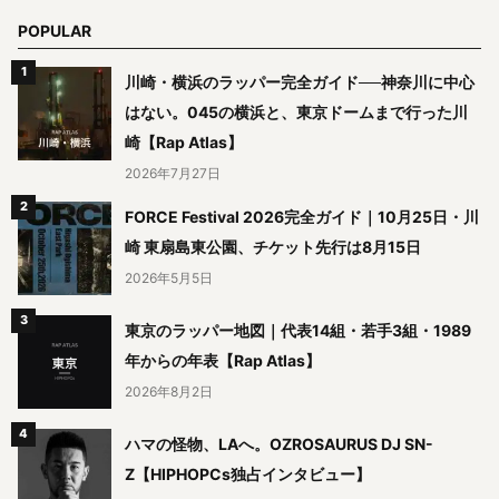
POPULAR
川崎・横浜のラッパー完全ガイド──神奈川に中心
はない。045の横浜と、東京ドームまで行った川
崎【Rap Atlas】
2026年7月27日
FORCE Festival 2026完全ガイド｜10月25日・川
崎 東扇島東公園、チケット先行は8月15日
2026年5月5日
東京のラッパー地図｜代表14組・若手3組・1989
年からの年表【Rap Atlas】
2026年8月2日
ハマの怪物、LAへ。OZROSAURUS DJ SN-
Z【HIPHOPCs独占インタビュー】