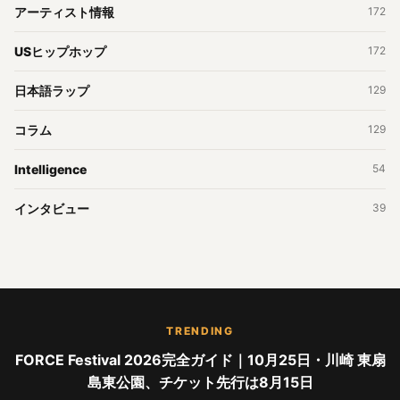
アーティスト情報
172
USヒップホップ
172
日本語ラップ
129
コラム
129
Intelligence
54
インタビュー
39
TRENDING
FORCE Festival 2026完全ガイド｜10月25日・川崎 東扇
島東公園、チケット先行は8月15日