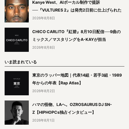
Kanye West、AIボーカル制作で提訴
──『VULTURES 2』は発売2日前に仕上げられた
2026年8月8日
CHICO CARLITO『紅碧』8月10日配信──9曲の
ミックス／マスタリングをA-KAYが担当
2026年8月8日
いま読まれている
東京のラッパー地図｜代表14組・若手3組・1989
年からの年表【Rap Atlas】
2026年8月2日
ハマの怪物、LAへ。OZROSAURUS DJ SN-
Z【HIPHOPCs独占インタビュー】
2026年8月1日