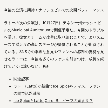
今後の公演に期待！ナッシュビルでの次回パフォーマンス
ラトーの次の公演は、10月27日にテネシー州ナッシュビ
ルのMunicipal Auditoriumで開催予定だ。今回のトラブル
を受け、彼女とチームが改善に取り組むことで、よりスム
ーズで満足度の高いステージが提供されることが期待され
ている。SNSでの率直な意見やファンへの感謝の姿勢を見
せるラトーは、今後も多くのファンを引きつけ、成長を続
けていくに違いない。
Via
関連記事
ラトー(Latto)が新曲でIce Spiceをディス、ファン
の間で話題沸騰
Ice SpiceとLatto,Cardi B、ビーフの始まり？