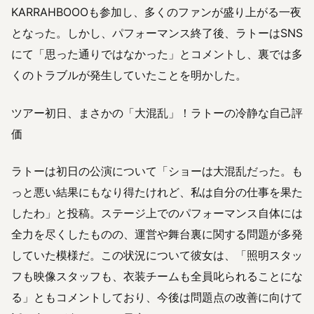
KARRAHBOOOも参加し、多くのファンが盛り上がる一夜
となった。しかし、パフォーマンス終了後、ラトーはSNS
にて「思った通りではなかった」とコメントし、裏では多
くのトラブルが発生していたことを明かした。
ツアー初日、まさかの「大混乱」！ラトーの冷静な自己評
価
ラトーは初日の公演について「ショーは大混乱だった。も
っと悪い結果にもなり得たけれど、私は自分の仕事を果た
したわ」と投稿。ステージ上でのパフォーマンス自体には
全力を尽くしたものの、運営や舞台裏に関する問題が多発
していた模様だ。この状況について彼女は、「照明スタッ
フも映像スタッフも、衣装チームも全員叱られることにな
る」ともコメントしており、今後は問題点の改善に向けて