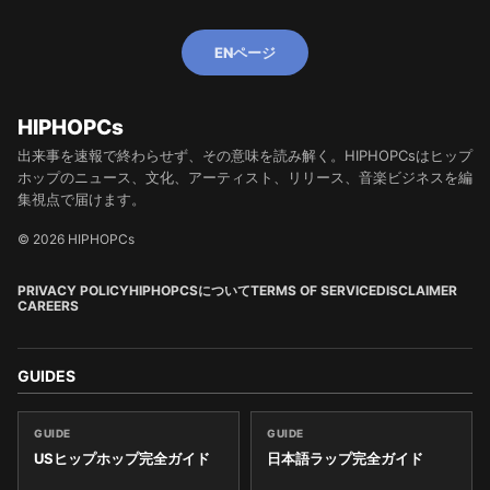
ENページ
HIPHOPCs
出来事を速報で終わらせず、その意味を読み解く。HIPHOPCsはヒップ
ホップのニュース、文化、アーティスト、リリース、音楽ビジネスを編
集視点で届けます。
© 2026 HIPHOPCs
PRIVACY POLICY
HIPHOPCSについて
TERMS OF SERVICE
DISCLAIMER
CAREERS
GUIDES
GUIDE
GUIDE
USヒップホップ完全ガイド
日本語ラップ完全ガイド