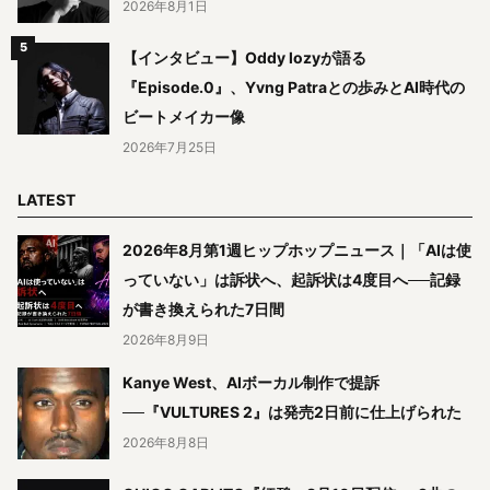
2026年8月1日
【インタビュー】Oddy lozyが語る
『Episode.0』、Yvng Patraとの歩みとAI時代の
ビートメイカー像
2026年7月25日
LATEST
2026年8月第1週ヒップホップニュース｜「AIは使
っていない」は訴状へ、起訴状は4度目へ──記録
が書き換えられた7日間
2026年8月9日
Kanye West、AIボーカル制作で提訴
──『VULTURES 2』は発売2日前に仕上げられた
2026年8月8日