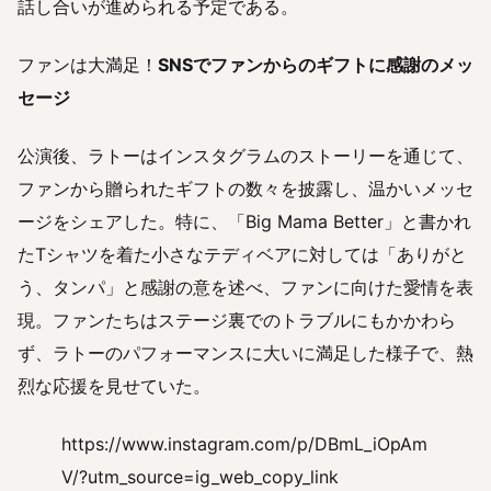
話し合いが進められる予定である。
ファンは大満足！
SNSでファンからのギフトに感謝のメッ
セージ
公演後、ラトーはインスタグラムのストーリーを通じて、
ファンから贈られたギフトの数々を披露し、温かいメッセ
ージをシェアした。特に、「Big Mama Better」と書かれ
たTシャツを着た小さなテディベアに対しては「ありがと
う、タンパ」と感謝の意を述べ、ファンに向けた愛情を表
現。ファンたちはステージ裏でのトラブルにもかかわら
ず、ラトーのパフォーマンスに大いに満足した様子で、熱
烈な応援を見せていた。
https://www.instagram.com/p/DBmL_iOpAm
V/?utm_source=ig_web_copy_link