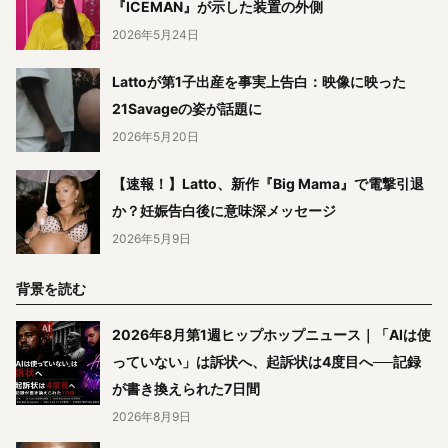
『ICEMAN』が示した装置の外側
2026年5月24日
Lattoが第1子出産を事実上告白：映像に映った
21Savageの姿が話題に
2026年5月20日
【速報！】Latto、新作『Big Mama』で電撃引退
か？妊娠告白後に意味深メッセージ
2026年5月9日
背景を読む
2026年8月第1週ヒップホップニュース｜「AIは使
っていない」は訴状へ、起訴状は4度目へ──記録
が書き換えられた7日間
2026年8月9日