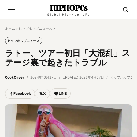
HIPHOPCs
Global Hip-Hop, JP.
ホーム
»
ヒップホップニュース
»
ヒップホップニュース
ラトー、ツアー初日「大混乱」ス
テージ裏で起きたトラブル
CookOliver
2024年10月27日
UPDATED 2026年4月27日
ヒップホップニュ
Facebook
X
LINE