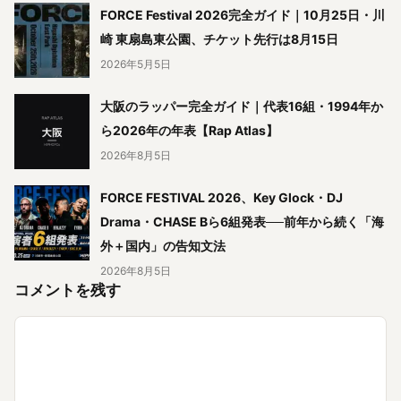
FORCE Festival 2026完全ガイド｜10月25日・川
崎 東扇島東公園、チケット先行は8月15日
2026年5月5日
大阪のラッパー完全ガイド｜代表16組・1994年か
ら2026年の年表【Rap Atlas】
2026年8月5日
FORCE FESTIVAL 2026、Key Glock・DJ
Drama・CHASE Bら6組発表──前年から続く「海
外＋国内」の告知文法
2026年8月5日
コメントを残す