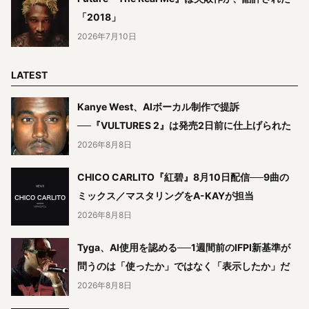
「2018」
2026年7月10日
LATEST
Kanye West、AIボーカル制作で提訴
──『VULTURES 2』は発売2日前に仕上げられた
2026年8月8日
CHICO CARLITO『紅碧』8月10日配信──9曲の
ミックス／マスタリングをA-KAYが担当
2026年8月8日
Tyga、AI使用を認める──1週間前のIFPI新基準が
問うのは「使ったか」ではなく「表示したか」だ
2026年8月8日