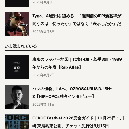
2026年8月8日
Tyga、AI使用を認める──1週間前のIFPI新基準が
問うのは「使ったか」ではなく「表示したか」だ
2026年8月8日
いま読まれている
東京のラッパー地図｜代表14組・若手3組・1989
年からの年表【Rap Atlas】
2026年8月2日
ハマの怪物、LAへ。OZROSAURUS DJ SN-
Z【HIPHOPCs独占インタビュー】
2026年8月1日
FORCE Festival 2026完全ガイド｜10月25日・川
崎 東扇島東公園、チケット先行は8月15日