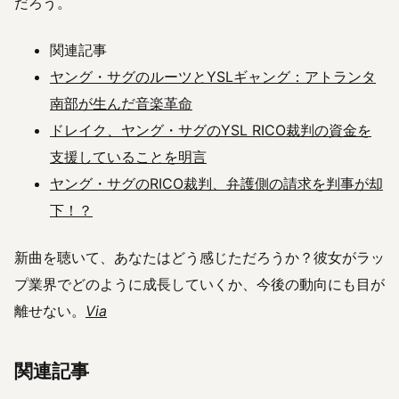
だろう。
関連記事
ヤング・サグのルーツとYSLギャング：アトランタ
南部が生んだ音楽革命
ドレイク、ヤング・サグのYSL RICO裁判の資金を
支援していることを明言
ヤング・サグのRICO裁判、弁護側の請求を判事が却
下！？
新曲を聴いて、あなたはどう感じただろうか？彼女がラッ
プ業界でどのように成長していくか、今後の動向にも目が
離せない。
Via
関連記事