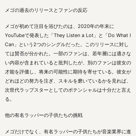
メゴの過去のリリースとファンの反応
メゴが初めて注目を浴びたのは、2020年の年末に
YouTubeで発表した「They Listen a Lot」と「Do What I
Can」という2つのシングルだった。このリリースに対し
ては賛否が分かれた。一部のファンは、若年層には適さな
い内容が含まれていると批判したが、別のファンは彼女の
才能を評価し、将来の可能性に期待を寄せている。彼女が
どれほどの努力を注ぎ、スキルを磨いているかを見れば、
次世代ラップスターとしてのポテンシャルは十分だと言え
る。
他の有名ラッパーの子供たちの挑戦
メゴだけでなく、有名ラッパーの子供たちが音楽業界に進