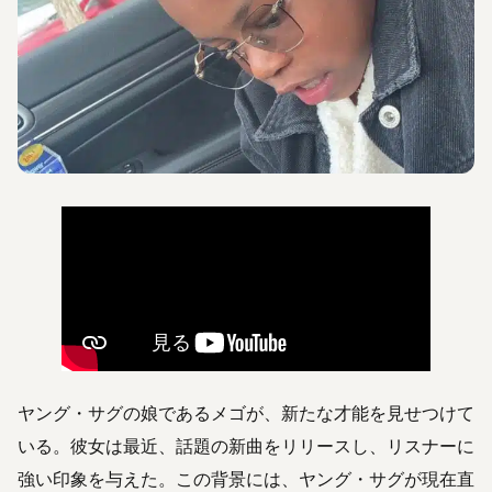
ヤング・サグの娘であるメゴが、新たな才能を見せつけて
いる。彼女は最近、話題の新曲をリリースし、リスナーに
強い印象を与えた。この背景には、ヤング・サグが現在直