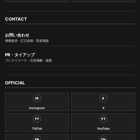
CONTACT
お問い合わせ
情報提供・訂正依頼・取材相談
PR・タイアップ
プレスリリース・広告掲載・協業
OFFICIAL
IG
X
Instagram
X
TT
YT
TikTok
YouTube
FB
TH