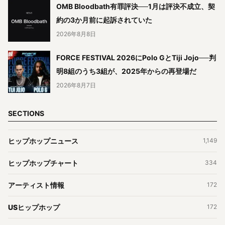
OMB Bloodbath有罪評決──1月は評決不成立、契
約の3か月前に起訴されていた
2026年8月8日
FORCE FESTIVAL 2026にPolo GとTiji Jojo──判
明8組のうち3組が、2025年からの再登場だ
2026年8月7日
SECTIONS
ヒップホップニュース
1,149
ヒップホップチャート
334
アーティスト情報
172
USヒップホップ
172