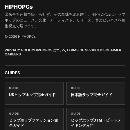
HIPHOPCs
出来事を速報で終わらせず、その意味を読み解く。HIPHOPCsはヒップ
ホップのニュース、文化、アーティスト、リリース、音楽ビジネスを編
集視点で届けます。
© 2026 HIPHOPCs
PRIVACY POLICY
HIPHOPCSについて
TERMS OF SERVICE
DISCLAIMER
CAREERS
GUIDES
GUIDE
GUIDE
USヒップホップ完全ガイド
日本語ラップ完全ガイド
GUIDE
GUIDE
ヒップホップファッション完
ヒップホップDTM・ビートメ
全ガイド
イキング入門