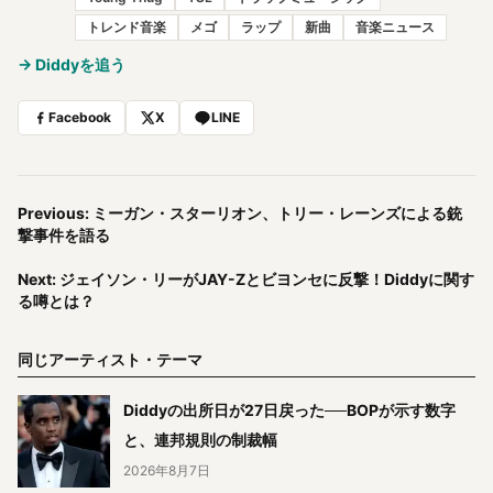
トレンド音楽
メゴ
ラップ
新曲
音楽ニュース
→ Diddyを追う
Facebook
X
LINE
Previous: ミーガン・スターリオン、トリー・レーンズによる銃
撃事件を語る
Next: ジェイソン・リーがJAY-Zとビヨンセに反撃！Diddyに関す
る噂とは？
同じアーティスト・テーマ
Diddyの出所日が27日戻った──BOPが示す数字
と、連邦規則の制裁幅
2026年8月7日