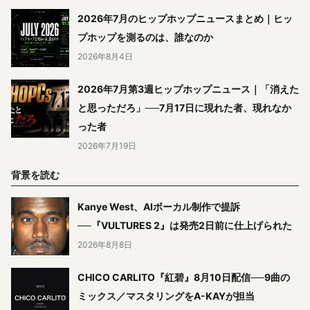
2026年7月のヒップホップニュースまとめ｜ヒッ
プホップを測るのは、誰なのか
2026年8月4日
2026年7月第3週ヒップホップニュース｜「消えた
と思っただろ」──7月17日に現れた者、現れなか
った者
2026年7月19日
背景を読む
Kanye West、AIボーカル制作で提訴
──『VULTURES 2』は発売2日前に仕上げられた
2026年8月8日
CHICO CARLITO『紅碧』8月10日配信──9曲の
ミックス／マスタリングをA-KAYが担当