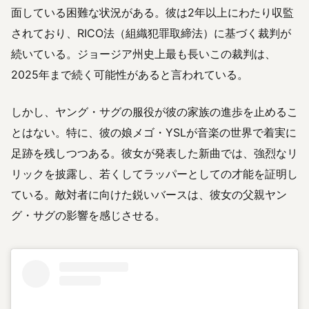
面している困難な状況がある。彼は2年以上にわたり収監
されており、RICO法（組織犯罪取締法）に基づく裁判が
続いている。ジョージア州史上最も長いこの裁判は、
2025年まで続く可能性があると言われている。
しかし、ヤング・サグの服役が彼の家族の進歩を止めるこ
とはない。特に、彼の娘メゴ・YSLが音楽の世界で着実に
足跡を残しつつある。彼女が発表した新曲では、強烈なリ
リックを披露し、若くしてラッパーとしての才能を証明し
ている。敵対者に向けた鋭いバースは、彼女の父親ヤン
グ・サグの影響を感じさせる。