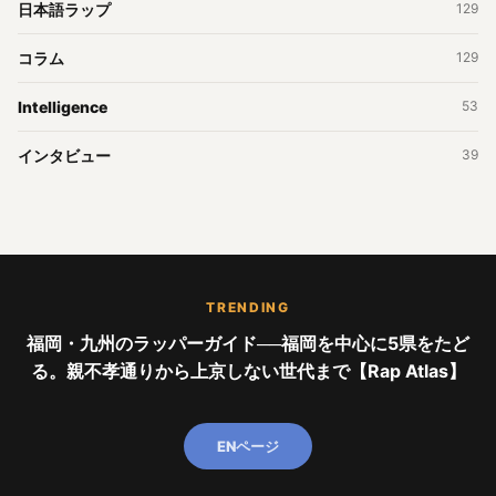
日本語ラップ
129
コラム
129
Intelligence
53
インタビュー
39
TRENDING
福岡・九州のラッパーガイド──福岡を中心に5県をたど
る。親不孝通りから上京しない世代まで【Rap Atlas】
ENページ