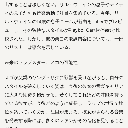
出することは珍しくない。リル・ウェインの息子やディデ
ィの息子たちも音楽活動で注目を集めている。今年、リ
ル・ウェインの14歳の息子ニールが新曲をTrillerでプレビ
ューし、その独特なスタイルがPlayboi CartiやYeatと比
較された。しかし、彼の楽曲の歌詞内容についても、一部
のリスナーは懸念を示している。
未来のラップスター、メゴの可能性
メゴが父親のヤング・サグに影響を受けながらも、自分の
スタイルを確立していく姿は、今後の彼女の音楽キャリア
に大きな期待を抱かせる。若くしてこれほどの才能を持っ
ている彼女が、今後どのように成長し、ラップの世界で地
位を築いていくのか、注目が集まる。彼女がさらなる音楽
を発表する際には、多くのファンがその進化を見守ること