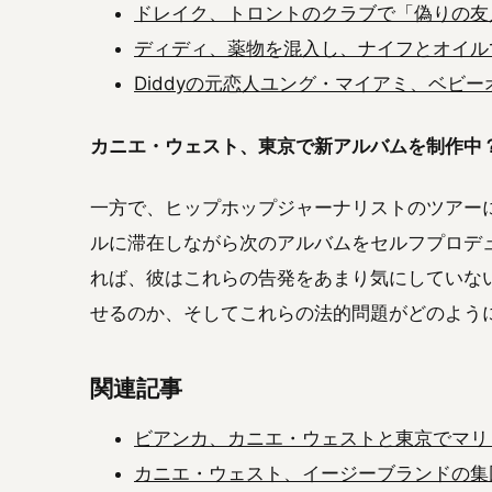
ドレイク、トロントのクラブで「偽りの友
ディディ、薬物を混入し、ナイフとオイル
Diddyの元恋人ユング・マイアミ、ベビ
カニエ・ウェスト、東京で新アルバムを制作中
一方で、ヒップホップジャーナリストのツアー
ルに滞在しながら次のアルバムをセルフプロデ
れば、彼はこれらの告発をあまり気にしていな
せるのか、そしてこれらの法的問題がどのよう
関連記事
ビアンカ、カニエ・ウェストと東京でマリ
カニエ・ウェスト、イージーブランドの集