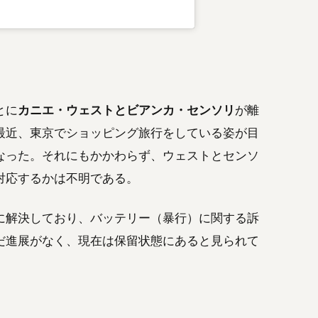
とに
カニエ・ウェストとビアンカ・センソリ
が離
最近、東京でショッピング旅行をしている姿が目
なった。それにもかかわらず、ウェストとセンソ
対応するかは不明である。
に解決しており、バッテリー（暴行）に関する訴
だ進展がなく、現在は保留状態にあると見られて