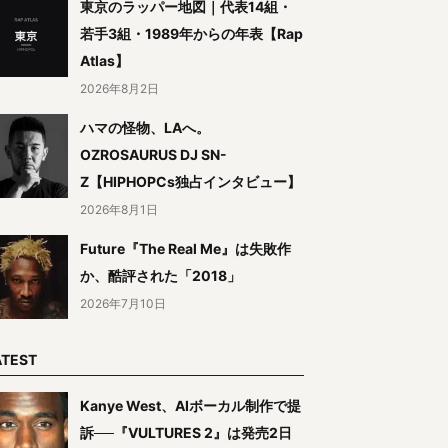
東京のラッパー地図｜代表14組・
若手3組・1989年からの年表【Rap
Atlas】
2026年8月2日
ハマの怪物、LAへ。
OZROSAURUS DJ SN-
Z【HIPHOPCs独占インタビュー】
2026年8月1日
Future『The Real Me』は失敗作
か、酷評された「2018」
2026年7月10日
ATEST
Kanye West、AIボーカル制作で提
訴──『VULTURES 2』は発売2日