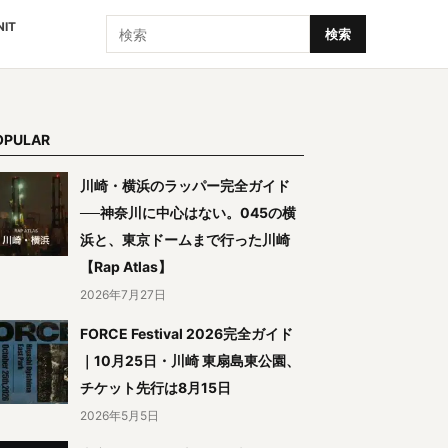
検索
NIT
検索
OPULAR
川崎・横浜のラッパー完全ガイド
──神奈川に中心はない。045の横
浜と、東京ドームまで行った川崎
【Rap Atlas】
2026年7月27日
FORCE Festival 2026完全ガイド
｜10月25日・川崎 東扇島東公園、
チケット先行は8月15日
2026年5月5日