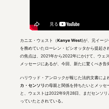
カニエ・ウェスト（
Kanye West
)が、元イー
を務めていたローレン・ピシオッタから提起さ
の焦点は、2021年から2022年にかけて、ウ
メッセージにあるが、今回、新たに驚くべき告
ハリウッド・アンロックが報じた法的文書によ
カ・センソリ
の母親と関係を持ちたいとメッセ
と、ウェストは2022年9月28日、まだセン
っていたとされている。