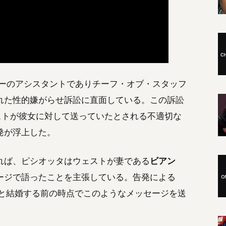
ジーのアシスタントでありチーフ・オブ・スタッフ
れた性的嫌がらせ訴訟に直面している。この訴訟
ェストが彼女に対して送っていたとされる不適切な
発が浮上した。
れば、ピシオッタはウェストが妻である
ビアン
ージで語ったことを主張している。告発による
ソリと結婚する前の時点でこのようなメッセージを送