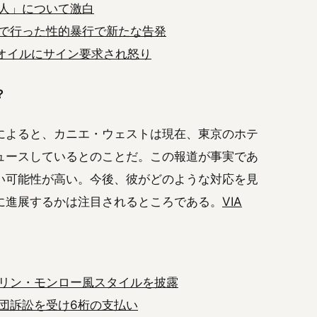
人」について激白
で行った性的暴行で新たな告発
ーオイルにサイン要求され怒り
？
によると、カニエ・ウェストは現在、東京のホテ
ュースしているとのことだ。この報道が事実であ
い可能性が高い。今後、彼がどのような対応を見
に進展するかは注目されるところである。
VIA
リン・モンロー風スタイルを披露
団訴訟を受け6桁の支払い