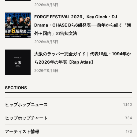
2026年8月6日
FORCE FESTIVAL 2026、Key Glock・DJ
Drama・CHASE Bら6組発表──前年から続く「海
外＋国内」の告知文法
2026年8月5日
大阪のラッパー完全ガイド｜代表16組・1994年か
ら2026年の年表【Rap Atlas】
2026年8月5日
SECTIONS
ヒップホップニュース
1,140
ヒップホップチャート
334
アーティスト情報
173