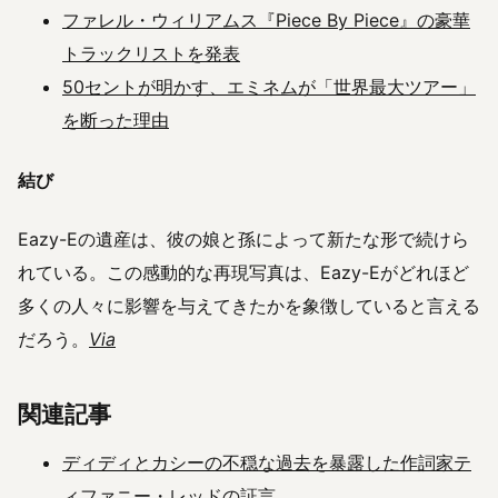
ファレル・ウィリアムス『Piece By Piece』の豪華
トラックリストを発表
50セントが明かす、エミネムが「世界最大ツアー」
を断った理由
結び
Eazy-Eの遺産は、彼の娘と孫によって新たな形で続けら
れている。この感動的な再現写真は、Eazy-Eがどれほど
多くの人々に影響を与えてきたかを象徴していると言える
だろう。
Via
関連記事
ディディとカシーの不穏な過去を暴露した作詞家テ
ィファニー・レッドの証言