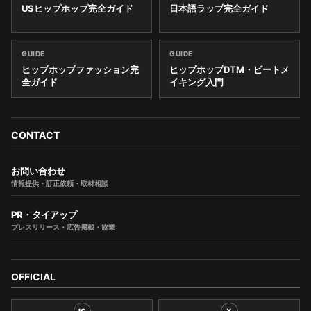
USヒップホップ完全ガイド
日本語ラップ完全ガイド
GUIDE
GUIDE
ヒップホップファッション完
ヒップホップDTM・ビートメ
全ガイド
イキング入門
CONTACT
お問い合わせ
情報提供・訂正依頼・取材相談
PR・タイアップ
プレスリリース・広告掲載・協業
OFFICIAL