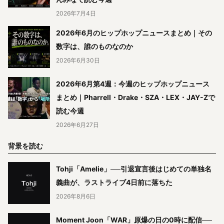
2026年7月4日
2026年6月のヒップホップニュースまとめ｜その
数字は、誰のものなのか
2026年6月30日
2026年6月第4週：今週のヒップホップニュース
まとめ｜Pharrell・Drake・SZA・LEX・JAY-Zで
読む今週
2026年6月27日
背景を読む
Tohji「Amelie」──引退宣言後はじめての単独名
義曲が、ラストライブ4日前に落ちた
2026年8月6日
Moment Joon「WAR」原爆の日の0時に配信──