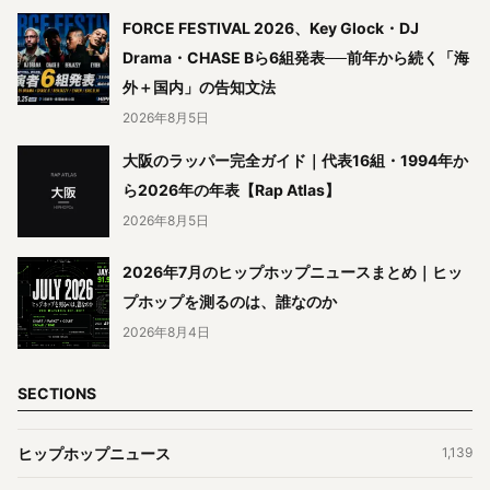
FORCE FESTIVAL 2026、Key Glock・DJ
Drama・CHASE Bら6組発表──前年から続く「海
外＋国内」の告知文法
2026年8月5日
大阪のラッパー完全ガイド｜代表16組・1994年か
ら2026年の年表【Rap Atlas】
2026年8月5日
2026年7月のヒップホップニュースまとめ｜ヒッ
プホップを測るのは、誰なのか
2026年8月4日
SECTIONS
ヒップホップニュース
1,139