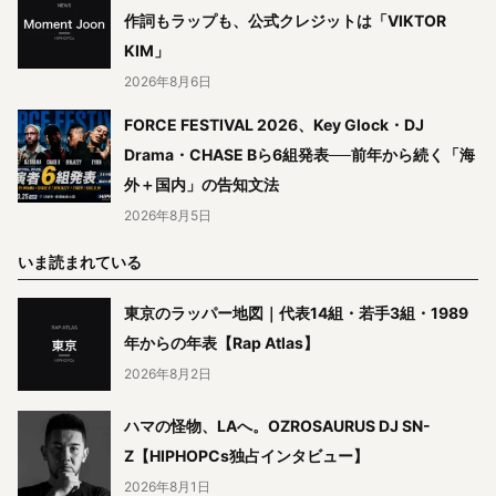
作詞もラップも、公式クレジットは「VIKTOR
KIM」
2026年8月6日
FORCE FESTIVAL 2026、Key Glock・DJ
Drama・CHASE Bら6組発表──前年から続く「海
外＋国内」の告知文法
2026年8月5日
いま読まれている
東京のラッパー地図｜代表14組・若手3組・1989
年からの年表【Rap Atlas】
2026年8月2日
ハマの怪物、LAへ。OZROSAURUS DJ SN-
Z【HIPHOPCs独占インタビュー】
2026年8月1日