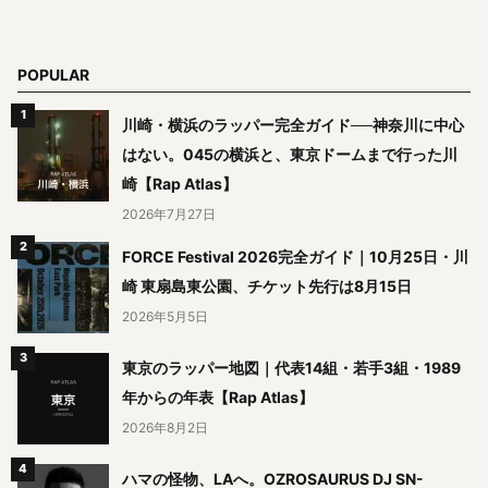
POPULAR
川崎・横浜のラッパー完全ガイド──神奈川に中心
はない。045の横浜と、東京ドームまで行った川
崎【Rap Atlas】
2026年7月27日
FORCE Festival 2026完全ガイド｜10月25日・川
崎 東扇島東公園、チケット先行は8月15日
2026年5月5日
東京のラッパー地図｜代表14組・若手3組・1989
年からの年表【Rap Atlas】
2026年8月2日
ハマの怪物、LAへ。OZROSAURUS DJ SN-