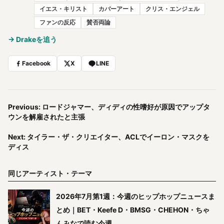
イエス・キリスト
カバーアート
クリス・エンジェル
ファンの反応
賛否両論
→ Drakeを追う
Facebook
X
LINE
Previous: ロードジャマー、ディディの性嗜好が原因でアップタ
ウンを解雇されたと主張
Next: タイラー・ザ・クリエイター、ACLでイーロン・マスクを
ディス
同じアーティスト・テーマ
2026年7月第1週：今週のヒップホップニュースま
とめ｜BET・Keefe D・BMSG・CHEHON・ちゃ
んみなで読む今週