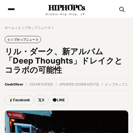
HIPHOPCs
Global Hip-Hop, JP.
ホーム
»
ヒップホップニュース
»
ヒップホップニュース
リル・ダーク、新アルバム
「Deep Thoughts」ドレイクと
コラボの可能性
CookOliver
2024年10月9日
UPDATED 2026年4月27日
ヒップホップニュ
Facebook
X
LINE