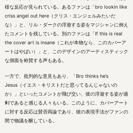
様な反応が見られている。あるファンは「bro lookin like
criss angel out here（クリス・エンジェルみたいだ
な）」と、リル・ダークの浮遊する姿をマジシャンに例え
たコメントを残している。別のファンは「If this is real
the cover art is insane（これが本物なら、このカバーア
ートはやばい）」と、このデザインのアーティスティック
な側面を称賛する声もある。
一方で、批判的な意見もあり、「Bro thinks he’s
Jesus（イエス・キリストだと思ってるんじゃないの
か）」といったコメントが飛び交い、彼の浮遊する姿が過
剰であると感じる人々もいる。このように、カバーアート
に対する反応は賛否両論であり、彼の表現手法がファンの
間で物議を醸している。