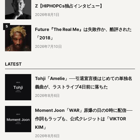
Z【HIPHOPCs独占インタビュー】
2026年8月1日
Future『The Real Me』は失敗作か、酷評された
「2018」
2026年7月10日
LATEST
Tohji「Amelie」──引退宣言後はじめての単独名
義曲が、ラストライブ4日前に落ちた
2026年8月6日
Moment Joon「WAR」原爆の日の0時に配信──
作詞もラップも、公式クレジットは「VIKTOR
KIM」
2026年8月6日