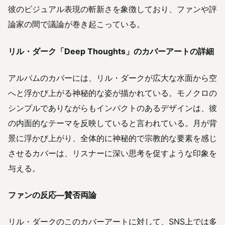
彼のビジュアル表現の斬新さを象徴しており、ファンや評
論家の間で議論が巻き起こっている。
リル・ダーク「Deep Thoughts」のカバーアートの詳細
アルバムのカバーには、リル・ダークが広大な水面から空
へと浮かび上がる神秘的な姿が描かれている。モノクロの
シンプルでありながらもインパクトのあるデザインは、彼
の内面的なテーマを反映していると言われている。月が背
景に浮かび上がり、全体的に神秘的で宗教的な要素を感じ
させるカバーは、リスナーに深い思考を促すような印象を
与える。
ファンの反応—賛否両論
リル・ダークのこのカバーアートに対して、SNS上では多