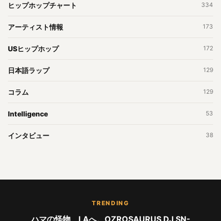
ヒップホップチャート
334
アーティスト情報
173
USヒップホップ
172
日本語ラップ
129
コラム
129
Intelligence
53
インタビュー
38
TRENDING
ハマの怪物、LAへ。OZROSAURUS DJ SN-