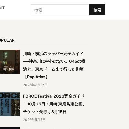
検索
NIT
検索
OPULAR
川崎・横浜のラッパー完全ガイド
──神奈川に中心はない。045の横
浜と、東京ドームまで行った川崎
【Rap Atlas】
2026年7月27日
FORCE Festival 2026完全ガイド
｜10月25日・川崎 東扇島東公園、
チケット先行は8月15日
2026年5月5日