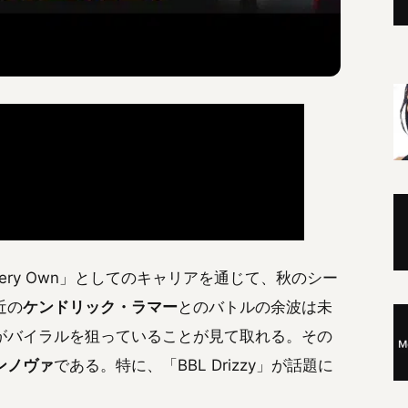
 Very Own」としてのキャリアを通じて、秋のシー
近の
ケンドリック・ラマー
とのバトルの余波は未
がバイラルを狙っていることが見て取れる。その
ンノヴァ
である。特に、「BBL Drizzy」が話題に