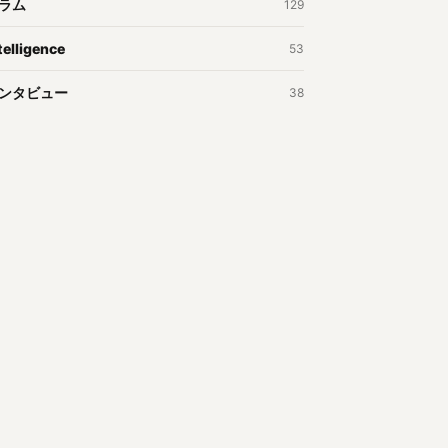
ラム
129
telligence
53
ンタビュー
38