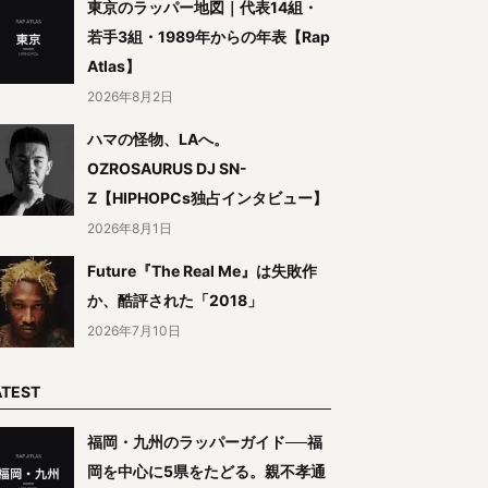
東京のラッパー地図｜代表14組・
若手3組・1989年からの年表【Rap
Atlas】
2026年8月2日
ハマの怪物、LAへ。
OZROSAURUS DJ SN-
Z【HIPHOPCs独占インタビュー】
2026年8月1日
Future『The Real Me』は失敗作
か、酷評された「2018」
2026年7月10日
ATEST
福岡・九州のラッパーガイド──福
岡を中心に5県をたどる。親不孝通