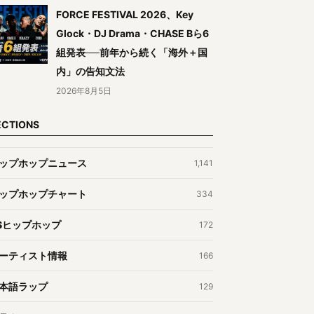
FORCE FESTIVAL 2026、Key
Glock・DJ Drama・CHASE Bら6
組発表──前年から続く「海外＋国
内」の告知文法
2026年8月5日
ECTIONS
ップホップニュース
1,141
ップホップチャート
334
Sヒップホップ
172
ーティスト情報
166
本語ラップ
129