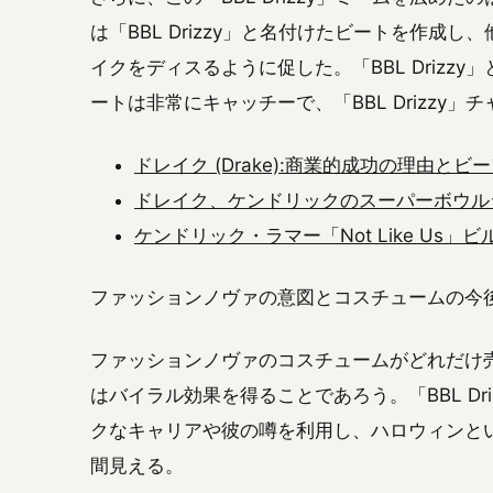
は「BBL Drizzy」と名付けたビートを作成
イクをディスるように促した。「BBL Drizz
ートは非常にキャッチーで、「BBL Drizzy
ドレイク (Drake):商業的成功の理由とビ
ドレイク、ケンドリックのスーパーボウルシ
ケンドリック・ラマー「Not Like Us
ファッションノヴァの意図とコスチュームの今
ファッションノヴァのコスチュームがどれだけ
はバイラル効果を得ることであろう。「BBL Dr
クなキャリアや彼の噂を利用し、ハロウィンと
間見える。