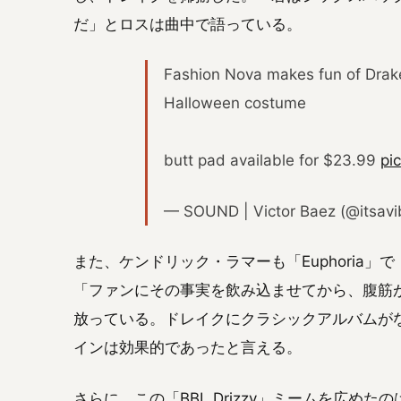
だ」とロスは曲中で語っている。
Fashion Nova makes fun of Drake 
Halloween costume
butt pad available for $23.99
pi
— SOUND | Victor Baez (@itsav
また、ケンドリック・ラマーも「Euphoria
「ファンにその事実を飲み込ませてから、腹筋
放っている。ドレイクにクラシックアルバムが
インは効果的であったと言える。
さらに、この「BBL Drizzy」ミームを広めた