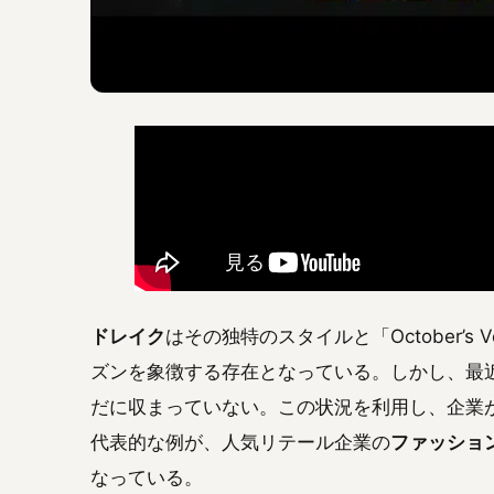
ドレイク
はその独特のスタイルと「October’s
ズンを象徴する存在となっている。しかし、最
だに収まっていない。この状況を利用し、企業
代表的な例が、人気リテール企業の
ファッショ
なっている。