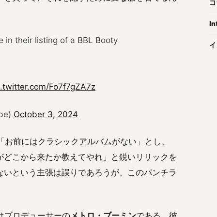
コ
In
in their listing of a BBL Booty
イ
c.twitter.com/Fo7f7gZA7z
ibe)
October 3, 2024
」で「お前にはクラシックアルバムがない」とし、
がどこから来たか教えてやれ」と鋭いリリックを
ないという主張は誤りであろうが、このパンチラ
のはプロデューサーの
メトロ・ブーミン
である。彼