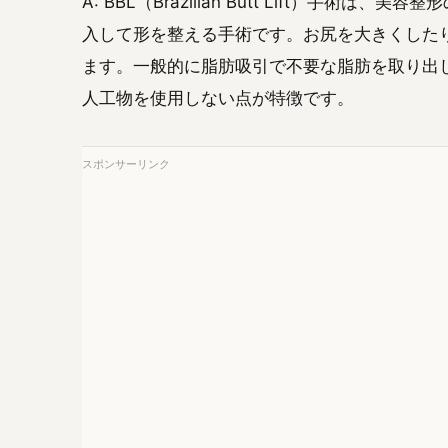
A: BBL（Brazilian Butt Lift）手
入して形を整える手術です。お尻を大きくした
ます。一般的に脂肪吸引で不要な脂肪を取り出
人工物を使用しない点が特徴です。
スポンサーリンク