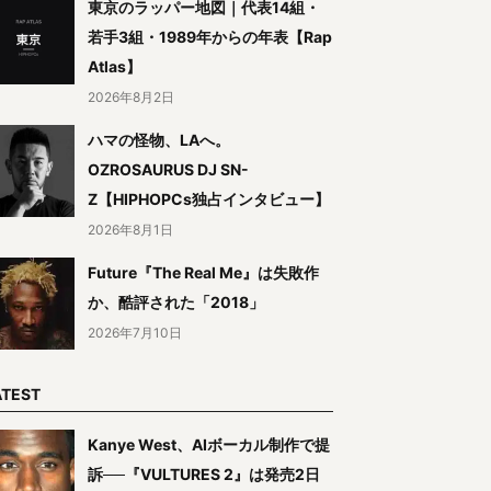
東京のラッパー地図｜代表14組・
若手3組・1989年からの年表【Rap
Atlas】
2026年8月2日
ハマの怪物、LAへ。
OZROSAURUS DJ SN-
Z【HIPHOPCs独占インタビュー】
2026年8月1日
Future『The Real Me』は失敗作
か、酷評された「2018」
2026年7月10日
ATEST
Kanye West、AIボーカル制作で提
訴──『VULTURES 2』は発売2日