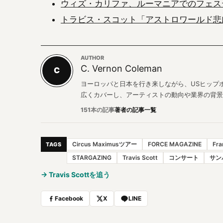
ウィズ・カリファ、ルーマニアでのフェス
トラビス・スコット「アストロワールド悲
AUTHOR
C. Vernon Coleman
C
ヨーロッパと日本を行き来しながら、USヒップ
広くカバーし、アーティストの動向や業界の背景
151本の記事
著者の記事一覧
Circus Maximusツアー
FORCE MAGAZINE
Fra
TAGS
STARGAZING
Travis Scott
コンサート
サン
→ Travis Scottを追う
Facebook
X
LINE