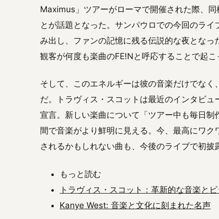
Maximus」ツアーがローマで開催された際、
とが話題となった。サンパウロでの今回のライ
み出し、ファンの記憶に残る伝説的な夜となっ
観客が何度も楽曲のFE!Nと呼応することで起
そして、このエネルギーは彼の音楽だけでなく
だ。トラヴィス・スコットは最近のインタビュ
宣言。新しい楽曲について「ツアー中も毎日制
間で音楽がより鮮明に見える。今、最高にワク
されるかもしれない曲も、今後のライブで初披
もっと読む
トラヴィス・スコット：革新的な音楽とビ
Kanye West: 音楽と文化に刻まれた名声