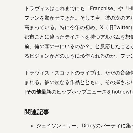
トラヴィスはこれまでにも「Franchise」や「HI
ファンを驚かせてきた。そして今、彼の次のア
高まっている。特に今年の初め、X（旧Twitt
都市ごとに違ったテイストを持つアルバムを想
前、俺の頭の中にいるのか？」と反応したこと
るビジョンがどのように形作られるのか、ファ
トラヴィス・スコットのライブは、ただの音楽
まれる。彼の次なる作品とともに、その揺さぶ
[
その他
最新のヒップホップニュースを
hotnewh
関連記事
ジェイソン・リー、Diddyのパーティに