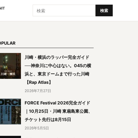
検索
NIT
検索
OPULAR
川崎・横浜のラッパー完全ガイド
──神奈川に中心はない。045の横
浜と、東京ドームまで行った川崎
【Rap Atlas】
2026年7月27日
FORCE Festival 2026完全ガイド
｜10月25日・川崎 東扇島東公園、
チケット先行は8月15日
2026年5月5日