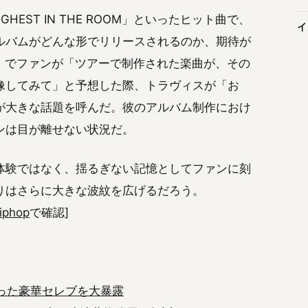
GHEST IN THE ROOM」といったヒット曲で、
イ
ルバムがどんな形でリリースされるのか、期待が
er）でファンが「ツアーで制作された楽曲が、その
像してみて」と予想した際、トラヴィスが「お
が大きな話題を呼んだ。彼のアルバム制作におけ
ンは目が離せない状況だ。
体験ではなく、揺るぎない記憶としてファンに刻
りはさらに大きな波紋を広げるだろう。
iphop
で確認]
集った豪華セレブを大暴露