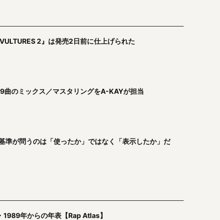
『VULTURES 2』は発売2日前に仕上げられた
信──9曲のミックス／マスタリングをA-KAYが担当
FPI新基準が問うのは「使ったか」ではなく「表示したか」だ
89年からの年表【Rap Atlas】