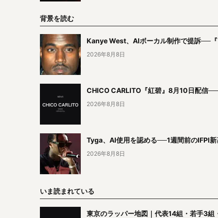
背景を読む
Kanye West、AIボーカル制作で提訴──
2026年8月8日
CHICO CARLITO『紅碧』8月10日配
2026年8月8日
Tyga、AI使用を認める──1週間前のI
2026年8月8日
いま読まれている
東京のラッパー地図｜代表14組・若手3組・19