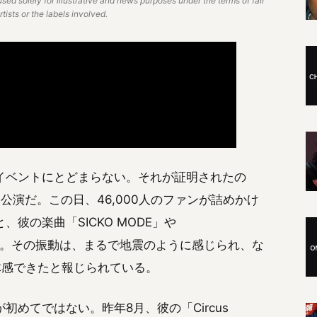
used solely for illustrative and news purposes under the terms of fair
ists or the labels involved.
イベントにとどまらない。それが証明されたの
公演だ。この日、46,000人のファンが詰めかけ
彼の楽曲「SICKO MODE」や
えた。その振動は、まるで地震のように感じられ、な
体感できたと報じられている。
めてではない。昨年8月、彼の「Circus