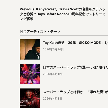
Previous: Kanye West、Travis Scottの名曲をクラシッ
クと称賛？Days Before Rodeo10周年記念でストリーミ
ング解禁
同じアーティスト・テーマ
Tay Keith急逝、29歳「SICKO M
2026年6月24日
日本のスーパートラップ5選──いま”壊れ
2026年4月12日
スーパートラップとは何か──”壊れた音”
2026年4月3日