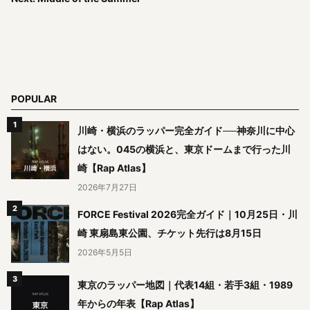
POPULAR
川崎・横浜のラッパー完全ガイド──神奈川に中心
はない。045の横浜と、東京ドームまで行った川
崎【Rap Atlas】
2026年7月27日
FORCE Festival 2026完全ガイド｜10月25日・川
崎 東扇島東公園、チケット先行は8月15日
2026年5月5日
東京のラッパー地図｜代表14組・若手3組・1989
年からの年表【Rap Atlas】