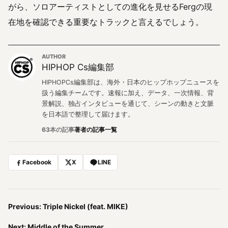
がら、ソロアーティストとしての進化を見せるFergの現
在地を確認できる重要なトラックと言えるでしょう。
AUTHOR
HIPHOP Cs編集部
HIPHOPCs編集部は、海外・日本のヒップホップニュースを
扱う編集チームです。速報に加え、データ、一次情報、背
景解説、独占インタビューを通じて、シーンの動きと文脈
を日本語で整理して届けます。
63本の記事
著者の記事一覧
Facebook
X
LINE
Previous: Triple Nickel (feat. MIKE)
Next: Middle of the Summer