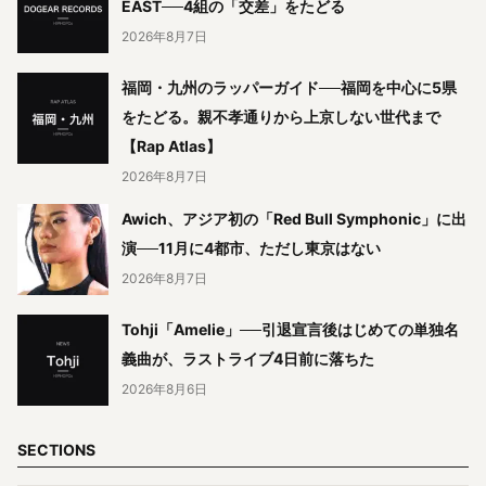
EAST──4組の「交差」をたどる
2026年8月7日
福岡・九州のラッパーガイド──福岡を中心に5県
をたどる。親不孝通りから上京しない世代まで
【Rap Atlas】
2026年8月7日
Awich、アジア初の「Red Bull Symphonic」に出
演──11月に4都市、ただし東京はない
2026年8月7日
Tohji「Amelie」──引退宣言後はじめての単独名
義曲が、ラストライブ4日前に落ちた
2026年8月6日
SECTIONS