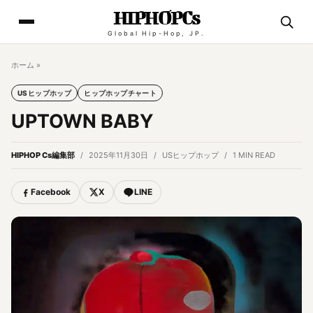
HIPHOPCs
Global Hip-Hop, JP.
ホーム
»
USヒップホップ
ヒップホップチャート
UPTOWN BABY
HIPHOP Cs編集部
2025年11月30日
USヒップホップ
1 MIN READ
Facebook
X
LINE