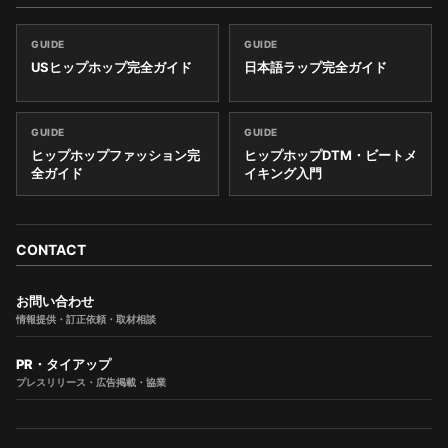
GUIDE
GUIDE
USヒップホップ完全ガイド
日本語ラップ完全ガイド
GUIDE
GUIDE
ヒップホップファッション完
ヒップホップDTM・ビートメ
全ガイド
イキング入門
CONTACT
お問い合わせ
情報提供・訂正依頼・取材相談
PR・タイアップ
プレスリリース・広告掲載・協業