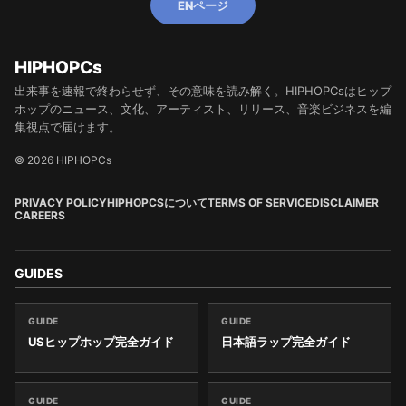
ENページ
HIPHOPCs
出来事を速報で終わらせず、その意味を読み解く。HIPHOPCsはヒップ
ホップのニュース、文化、アーティスト、リリース、音楽ビジネスを編
集視点で届けます。
© 2026 HIPHOPCs
PRIVACY POLICY
HIPHOPCSについて
TERMS OF SERVICE
DISCLAIMER
CAREERS
GUIDES
GUIDE
GUIDE
USヒップホップ完全ガイド
日本語ラップ完全ガイド
GUIDE
GUIDE