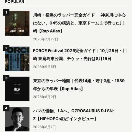
POPULAR
川崎・横浜のラッパー完全ガイド──神奈川に中心
はない。045の横浜と、東京ドームまで行った川
崎【Rap Atlas】
2026年7月27日
FORCE Festival 2026完全ガイド｜10月25日・川
崎 東扇島東公園、チケット先行は8月15日
2026年5月5日
東京のラッパー地図｜代表14組・若手3組・1989
年からの年表【Rap Atlas】
2026年8月2日
ハマの怪物、LAへ。OZROSAURUS DJ SN-
Z【HIPHOPCs独占インタビュー】
2026年8月1日