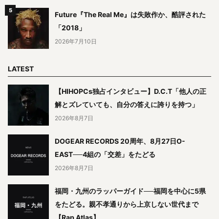
Future『The Real Me』は失敗作か、酷評された
「2018」
2026年7月10日
LATEST
【HIHOPCs独占インタビュー】D.C.T「他人の正
解とズレていても、自分の答えに誇りを持つ」
2026年8月7日
DOGEAR RECORDS 20周年、8月27日O-
EAST──4組の「交差」をたどる
2026年8月7日
福岡・九州のラッパーガイド──福岡を中心に5県
をたどる。親不孝通りから上京しない世代まで
【Rap Atlas】