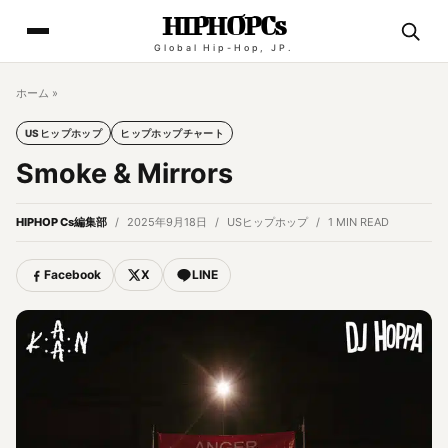
HIPHOPCs
Global Hip-Hop, JP.
ホーム
»
USヒップホップ
ヒップホップチャート
Smoke & Mirrors
HIPHOP Cs編集部
2025年9月18日
USヒップホップ
1 MIN READ
Facebook
X
LINE