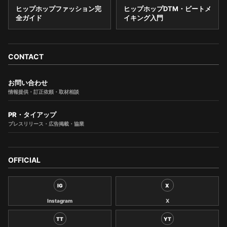
ヒップホップファッション完
ヒップホップDTM・ビートメ
全ガイド
イキング入門
CONTACT
お問い合わせ
情報提供・訂正依頼・取材相談
PR・タイアップ
プレスリリース・広告掲載・協業
OFFICIAL
IG
X
Instagram
X
TT
YT