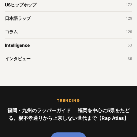
USヒップホップ
172
日本語ラップ
129
コラム
129
Intelligence
53
インタビュー
39
TRENDING
福岡・九州のラッパーガイド──福岡を中心に5県をたど
る。親不孝通りから上京しない世代まで【Rap Atlas】