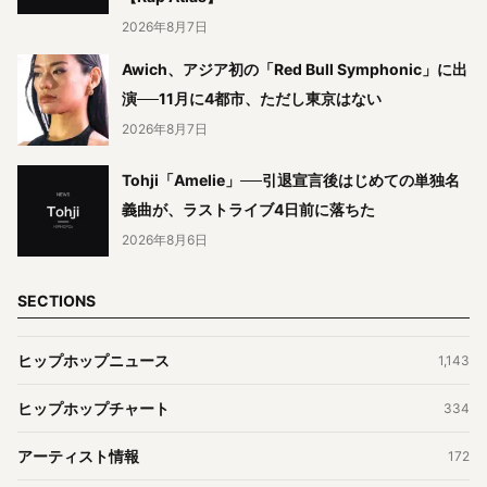
2026年8月7日
Awich、アジア初の「Red Bull Symphonic」に出
演──11月に4都市、ただし東京はない
2026年8月7日
Tohji「Amelie」──引退宣言後はじめての単独名
義曲が、ラストライブ4日前に落ちた
2026年8月6日
SECTIONS
ヒップホップニュース
1,143
ヒップホップチャート
334
アーティスト情報
172