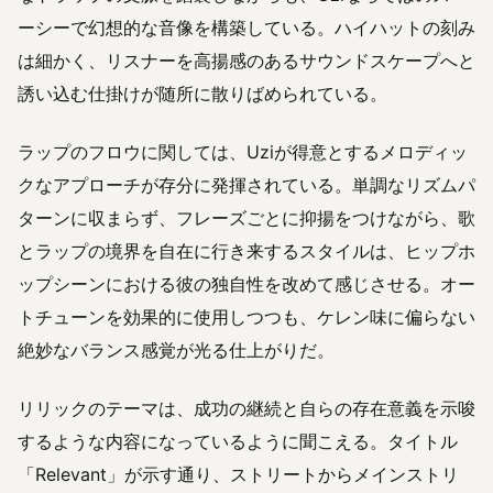
ーシーで幻想的な音像を構築している。ハイハットの刻み
は細かく、リスナーを高揚感のあるサウンドスケープへと
誘い込む仕掛けが随所に散りばめられている。
ラップのフロウに関しては、Uziが得意とするメロディッ
クなアプローチが存分に発揮されている。単調なリズムパ
ターンに収まらず、フレーズごとに抑揚をつけながら、歌
とラップの境界を自在に行き来するスタイルは、ヒップホ
ップシーンにおける彼の独自性を改めて感じさせる。オー
トチューンを効果的に使用しつつも、ケレン味に偏らない
絶妙なバランス感覚が光る仕上がりだ。
リリックのテーマは、成功の継続と自らの存在意義を示唆
するような内容になっているように聞こえる。タイトル
「Relevant」が示す通り、ストリートからメインストリ