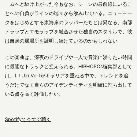
ームへと駆け上がった今もなお、シーンの最前線にいるこ
とへの自負がラインの端々から滲み出ている。ニューヨー
クをはじめとする東海岸のラッパーたちとは異なる、南部
トラップとエモラップを融合させた独自のスタイルで、彼
は自身の居場所を証明し続けているのかもしれない。
この楽曲は、深夜のドライブや一人で音楽に浸りたい時間
に最適なトラックと捉えられる。HIPHOPCs編集部として
は、Lil Uzi Vertがキャリアを重ねる中で、トレンドを追
うだけでなく自らのアイデンティティを明確に打ち出して
いる点を高く評価したい。
Spotifyで今すぐ聴く