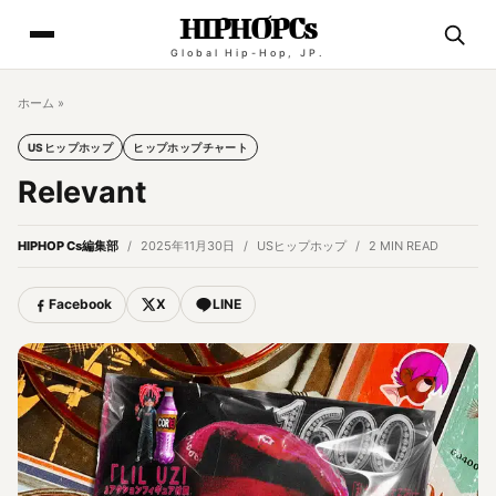
HIPHOPCs
Global Hip-Hop, JP.
ホーム
»
USヒップホップ
ヒップホップチャート
Relevant
HIPHOP Cs編集部
2025年11月30日
USヒップホップ
2 MIN READ
Facebook
X
LINE