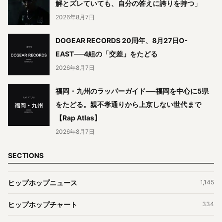
解とズレていても、自分の答えに誇りを持つ」
2026年8月7日
DOGEAR RECORDS 20周年、8月27日O-
EAST──4組の「交差」をたどる
2026年8月7日
福岡・九州のラッパーガイド──福岡を中心に5県
をたどる。親不孝通りから上京しない世代まで
【Rap Atlas】
2026年8月7日
SECTIONS
ヒップホップニュース
1,145
ヒップホップチャート
334