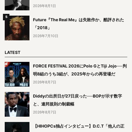
2026年8月1日
Future『The Real Me』は失敗作か、酷評された
「2018」
2026年7月10日
LATEST
FORCE FESTIVAL 2026にPolo GとTiji Jojo──判
明8組のうち3組が、2025年からの再登場だ
2026年8月7日
Diddyの出所日が27日戻った──BOPが示す数字
と、連邦規則の制裁幅
2026年8月7日
【HIHOPCs独占インタビュー】D.C.T「他人の正