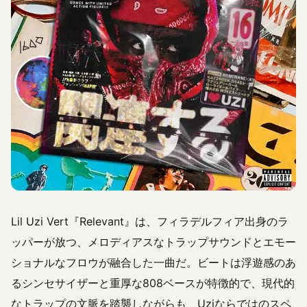
Lil Uzi Vert『Relevant』は、フィラデルフィア出身のラ
ッパーが放つ、メロディアスなトラップサウンドとエモー
ショナルなフロウが融合した一曲だ。ビートは浮遊感のあ
るシンセサイザーと重厚な808ベースが特徴的で、現代的
なトラップの文脈を踏襲しながらも、Uziならではのスペ