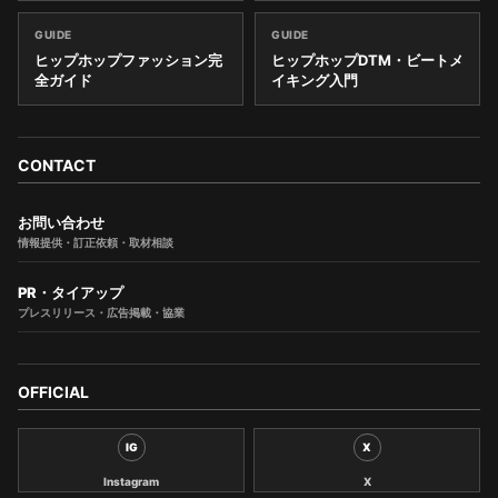
GUIDE
GUIDE
ヒップホップファッション完
ヒップホップDTM・ビートメ
全ガイド
イキング入門
CONTACT
お問い合わせ
情報提供・訂正依頼・取材相談
PR・タイアップ
プレスリリース・広告掲載・協業
OFFICIAL
IG
X
Instagram
X