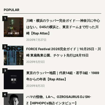
POPULAR
川崎・横浜のラッパー完全ガイド──神奈川に中心
はない。045の横浜と、東京ドームまで行った川
崎【Rap Atlas】
2026年7月27日
FORCE Festival 2026完全ガイド｜10月25日・川
崎 東扇島東公園、チケット先行は8月15日
2026年5月5日
東京のラッパー地図｜代表14組・若手3組・1989
年からの年表【Rap Atlas】
2026年8月2日
ハマの怪物、LAへ。OZROSAURUS DJ SN-
Z【HIPHOPCs独占インタビュー】