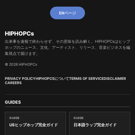
ENページ
HIPHOPCs
出来事を速報で終わらせず、その意味を読み解く。HIPHOPCsはヒップ
ホップのニュース、文化、アーティスト、リリース、音楽ビジネスを編
集視点で届けます。
© 2026 HIPHOPCs
PRIVACY POLICY
HIPHOPCSについて
TERMS OF SERVICE
DISCLAIMER
CAREERS
GUIDES
GUIDE
GUIDE
USヒップホップ完全ガイド
日本語ラップ完全ガイド