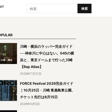
検索
NIT
検索
OPULAR
川崎・横浜のラッパー完全ガイド
──神奈川に中心はない。045の横
浜と、東京ドームまで行った川崎
【Rap Atlas】
2026年7月27日
FORCE Festival 2026完全ガイド
｜10月25日・川崎 東扇島東公園、
チケット先行は8月15日
2026年5月5日