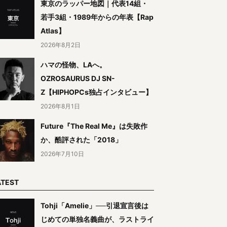
東京のラッパー地図｜代表14組・
若手3組・1989年からの年表【Rap
Atlas】
2026年8月2日
ハマの怪物、LAへ。
OZROSAURUS DJ SN-
Z【HIPHOPCs独占インタビュー】
2026年8月1日
Future『The Real Me』は失敗作
か、酷評された「2018」
2026年7月10日
ATEST
Tohji「Amelie」──引退宣言後は
じめての単独名義曲が、ラストライ