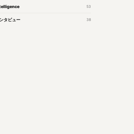
telligence
53
ンタビュー
38