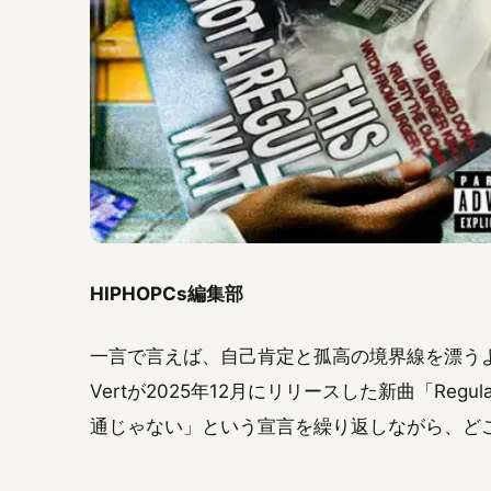
HIPHOPCs編集部
一言で言えば、自己肯定と孤高の境界線を漂うよう
Vertが2025年12月にリリースした新曲「Re
通じゃない」という宣言を繰り返しながら、ど