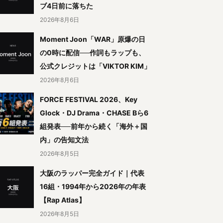
ブ4日前に落ちた
2026年8月6日
Moment Joon「WAR」原爆の日
の0時に配信──作詞もラップも、
公式クレジットは「VIKTOR KIM」
2026年8月6日
FORCE FESTIVAL 2026、Key
Glock・DJ Drama・CHASE Bら6
組発表──前年から続く「海外＋国
内」の告知文法
2026年8月5日
大阪のラッパー完全ガイド｜代表
16組・1994年から2026年の年表
【Rap Atlas】
2026年8月5日