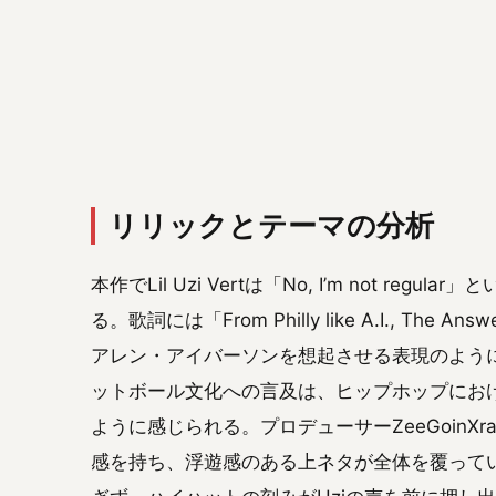
リリックとテーマの分析
本作でLil Uzi Vertは「No, I’m not r
る。歌詞には「From Philly like A.I., 
アレン・アイバーソンを想起させる表現のよう
ットボール文化への言及は、ヒップホップにお
ように感じられる。プロデューサーZeeGoinXr
感を持ち、浮遊感のある上ネタが全体を覆って