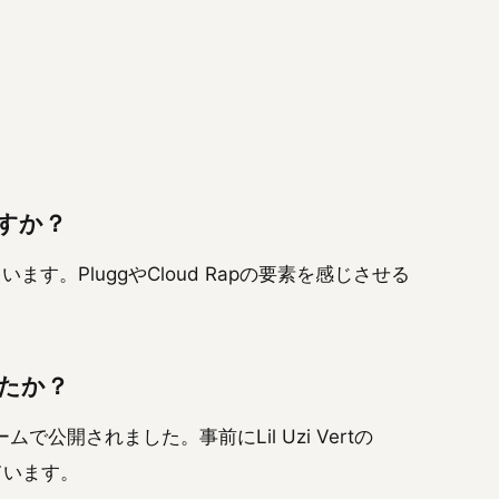
ですか？
います。PluggやCloud Rapの要素を感じさせる
したか？
で公開されました。事前にLil Uzi Vertの
ています。