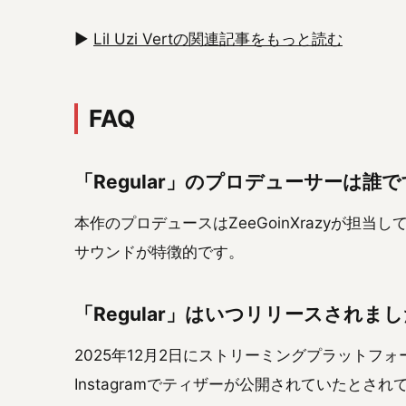
▶
Lil Uzi Vertの関連記事をもっと読む
FAQ
「Regular」のプロデューサーは誰
本作のプロデュースはZeeGoinXrazyが担当して
サウンドが特徴的です。
「Regular」はいつリリースされま
2025年12月2日にストリーミングプラットフォーム
Instagramでティザーが公開されていたとされ