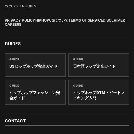
© 2026 HIPHOPCs
PRIVACY POLICY
HIPHOPCSについて
TERMS OF SERVICE
DISCLAIMER
CAREERS
GUIDES
GUIDE
GUIDE
USヒップホップ完全ガイド
日本語ラップ完全ガイド
GUIDE
GUIDE
ヒップホップファッション完
ヒップホップDTM・ビートメ
全ガイド
イキング入門
CONTACT