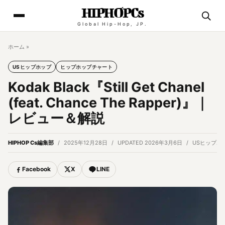
HIPHOPCs
Global Hip-Hop, JP.
ホーム
»
USヒップホップ
ヒップホップチャート
Kodak Black『Still Get Chanel
(feat. Chance The Rapper)』｜
レビュー＆解説
HIPHOP Cs編集部
2025年12月28日
UPDATED 2026年3月6日
USヒップホ
Facebook
X
LINE