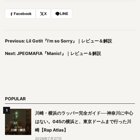
Facebook
X
LINE
Previous: Lil Gotit『I’m so Sorry』｜レビュー＆解説
Next: JPEGMAFIA『Manic!』｜レビュー＆解説
POPULAR
川崎・横浜のラッパー完全ガイド──神奈川に中心
はない。045の横浜と、東京ドームまで行った川
崎【Rap Atlas】
2026年7月27日