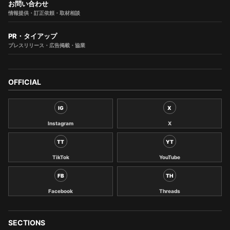
お問い合わせ
情報提供・訂正依頼・取材相談
PR・タイアップ
プレスリリース・広告掲載・協業
OFFICIAL
IG
X
Instagram
X
TT
YT
TikTok
YouTube
FB
TH
Facebook
Threads
SECTIONS