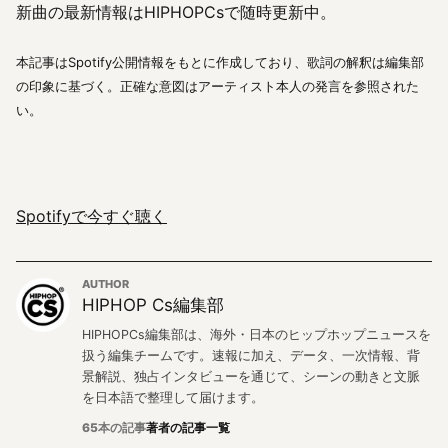
新曲の最新情報はHIPHOPCsで随時更新中。
本記事はSpotify公開情報をもとに作成しており、歌詞の解釈は編集部
の印象に基づく。正確な意図はアーティスト本人の発言を参照された
い。
Spotifyで今すぐ聴く
AUTHOR
HIPHOP Cs編集部
HIPHOPCs編集部は、海外・日本のヒップホップニュースを
扱う編集チームです。速報に加え、データ、一次情報、背
景解説、独占インタビューを通じて、シーンの動きと文脈
を日本語で整理して届けます。
65本の記事
著者の記事一覧