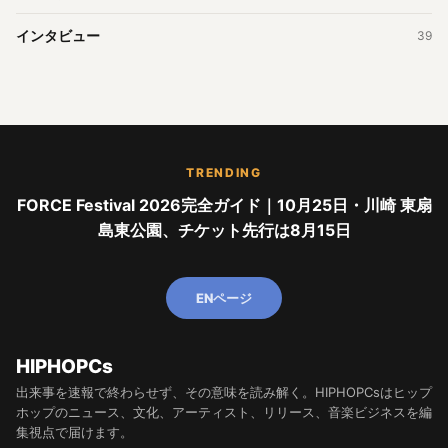
インタビュー
39
TRENDING
FORCE Festival 2026完全ガイド｜10月25日・川崎 東扇
島東公園、チケット先行は8月15日
ENページ
HIPHOPCs
出来事を速報で終わらせず、その意味を読み解く。HIPHOPCsはヒップ
ホップのニュース、文化、アーティスト、リリース、音楽ビジネスを編
集視点で届けます。