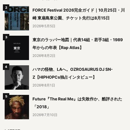
FORCE Festival 2026完全ガイド｜10月25日・川
崎 東扇島東公園、チケット先行は8月15日
2026年5月5日
東京のラッパー地図｜代表14組・若手3組・1989
年からの年表【Rap Atlas】
2026年8月2日
ハマの怪物、LAへ。OZROSAURUS DJ SN-
Z【HIPHOPCs独占インタビュー】
2026年8月1日
Future『The Real Me』は失敗作か、酷評された
「2018」
2026年7月10日