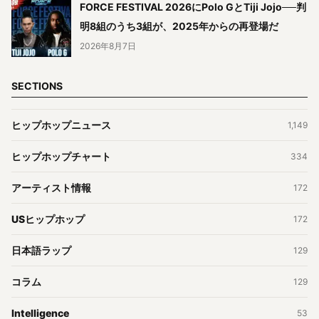
FORCE FESTIVAL 2026にPolo GとTiji Jojo──判
明8組のうち3組が、2025年からの再登場だ
2026年8月7日
SECTIONS
ヒップホップニュース
1,149
ヒップホップチャート
334
アーティスト情報
172
USヒップホップ
172
日本語ラップ
129
コラム
129
Intelligence
53