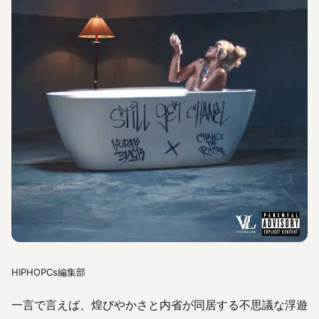
HIPHOPCs編集部
一言で言えば、煌びやかさと内省が同居する不思議な浮遊