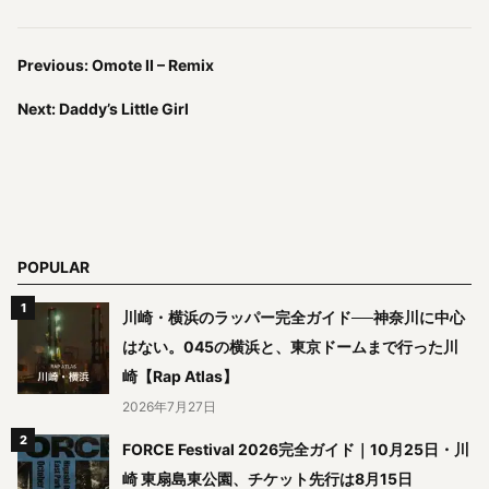
Previous: Omote II – Remix
Next: Daddy’s Little Girl
POPULAR
川崎・横浜のラッパー完全ガイド──神奈川に中心
はない。045の横浜と、東京ドームまで行った川
崎【Rap Atlas】
2026年7月27日
FORCE Festival 2026完全ガイド｜10月25日・川
崎 東扇島東公園、チケット先行は8月15日