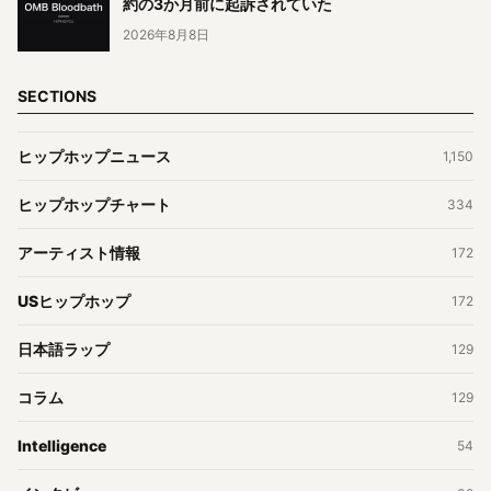
約の3か月前に起訴されていた
2026年8月8日
SECTIONS
ヒップホップニュース
1,150
ヒップホップチャート
334
アーティスト情報
172
USヒップホップ
172
日本語ラップ
129
コラム
129
Intelligence
54