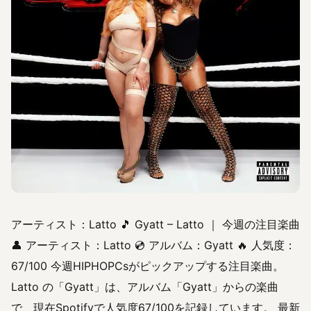
アーティスト：Latto 🎵 Gyatt – Latto ｜ 今週の注目楽曲
👤 アーティスト：Latto 💿 アルバム：Gyatt 🔥 人気度：
67/100 今週HIPHOPCsがピックアップする注目楽曲。
Latto の「Gyatt」は、アルバム「Gyatt」からの楽曲
で、現在Spotifyで人気度67/100を記録しています。 最新