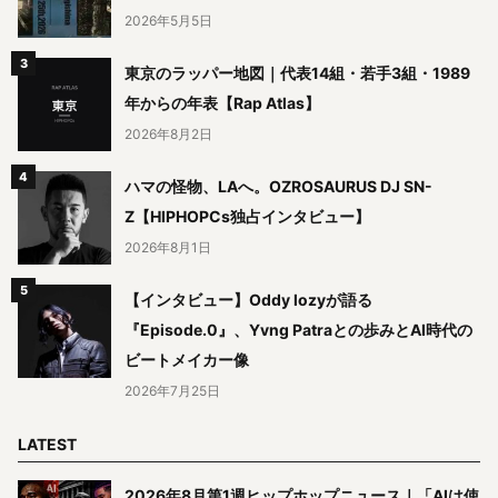
2026年5月5日
東京のラッパー地図｜代表14組・若手3組・1989
年からの年表【Rap Atlas】
2026年8月2日
ハマの怪物、LAへ。OZROSAURUS DJ SN-
Z【HIPHOPCs独占インタビュー】
2026年8月1日
【インタビュー】Oddy lozyが語る
『Episode.0』、Yvng Patraとの歩みとAI時代の
ビートメイカー像
2026年7月25日
LATEST
2026年8月第1週ヒップホップニュース｜「AIは使