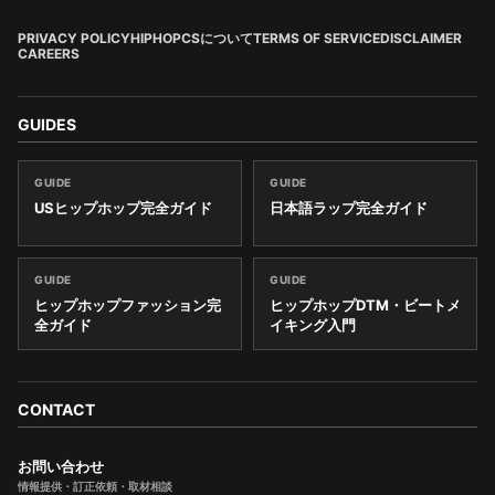
PRIVACY POLICY
HIPHOPCSについて
TERMS OF SERVICE
DISCLAIMER
CAREERS
GUIDES
GUIDE
GUIDE
USヒップホップ完全ガイド
日本語ラップ完全ガイド
GUIDE
GUIDE
ヒップホップファッション完
ヒップホップDTM・ビートメ
全ガイド
イキング入門
CONTACT
お問い合わせ
情報提供・訂正依頼・取材相談