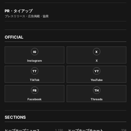
PR・タイアップ
プレスリリース・広告掲載・協業
OFFICIAL
IG
X
Instagram
X
TT
YT
TikTok
YouTube
FB
TH
Facebook
Threads
SECTIONS
ヒップホップニュース
1,150
ヒップホップチャート
334