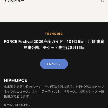
インタビュー
39
TRENDING
FORCE Festival 2026完全ガイド｜10月25日・川崎 東扇
島東公園、チケット先行は8月15日
ENページ
HIPHOPCs
出来事を速報で終わらせず、その意味を読み解く。HIPHOPCsはヒップ
ホップのニュース、文化、アーティスト、リリース、音楽ビジネスを編
集視点で届けます。
© 2026 HIPHOPCs