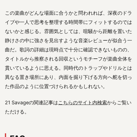
この楽曲がどんな場面に合うかと問われれば、深夜のドラ
イブや一人で思考を整理する時間帯にフィットするのでは
ないかと感じる。雰囲気としては、喧騒から距離を置いた
静けさの中に強さを見出すような音楽レビューが似合う一
曲だ。歌詞の詳細は現時点で十分に確認できないものの、
タイトルから推察される回収というモチーフが楽曲全体を
貫いているように思える。同時代のトラップやドリルとは
異なる置き場所にあり、内面を掘り下げる方向へ舵を切っ
た作品のように位置づけられるかもしれない。
21 Savageの関連記事は
こちらのサイト内検索
からご覧い
ただける。