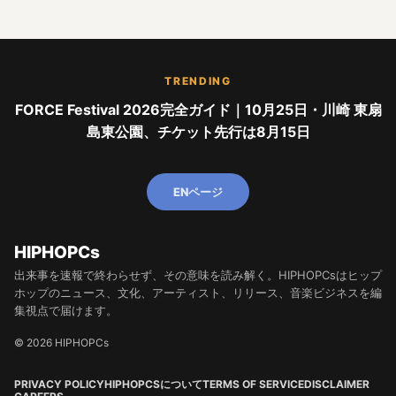
TRENDING
FORCE Festival 2026完全ガイド｜10月25日・川崎 東扇
島東公園、チケット先行は8月15日
ENページ
HIPHOPCs
出来事を速報で終わらせず、その意味を読み解く。HIPHOPCsはヒップ
ホップのニュース、文化、アーティスト、リリース、音楽ビジネスを編
集視点で届けます。
© 2026 HIPHOPCs
PRIVACY POLICY
HIPHOPCSについて
TERMS OF SERVICE
DISCLAIMER