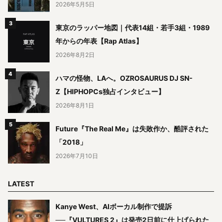
2026年5月5日
東京のラッパー地図｜代表14組・若手3組・1989
年からの年表【Rap Atlas】
2026年8月2日
ハマの怪物、LAへ。OZROSAURUS DJ SN-
Z【HIPHOPCs独占インタビュー】
2026年8月1日
Future『The Real Me』は失敗作か、酷評された
「2018」
2026年7月10日
LATEST
Kanye West、AIボーカル制作で提訴
──『VULTURES 2』は発売2日前に仕上げられた