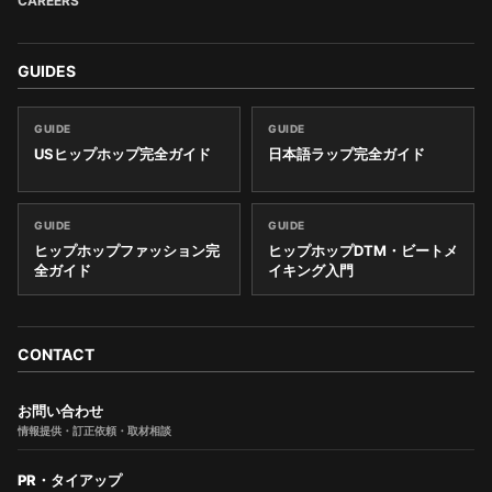
CAREERS
GUIDES
GUIDE
GUIDE
USヒップホップ完全ガイド
日本語ラップ完全ガイド
GUIDE
GUIDE
ヒップホップファッション完
ヒップホップDTM・ビートメ
全ガイド
イキング入門
CONTACT
お問い合わせ
情報提供・訂正依頼・取材相談
PR・タイアップ