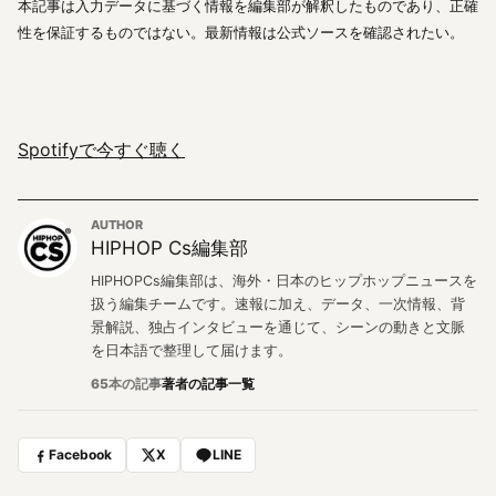
本記事は入力データに基づく情報を編集部が解釈したものであり、正確
性を保証するものではない。最新情報は公式ソースを確認されたい。
Spotifyで今すぐ聴く
AUTHOR
HIPHOP Cs編集部
HIPHOPCs編集部は、海外・日本のヒップホップニュースを
扱う編集チームです。速報に加え、データ、一次情報、背
景解説、独占インタビューを通じて、シーンの動きと文脈
を日本語で整理して届けます。
65本の記事
著者の記事一覧
Facebook
X
LINE