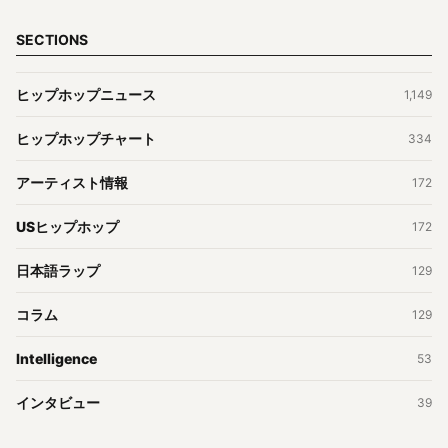
SECTIONS
ヒップホップニュース
1,149
ヒップホップチャート
334
アーティスト情報
172
USヒップホップ
172
日本語ラップ
129
コラム
129
Intelligence
53
インタビュー
39