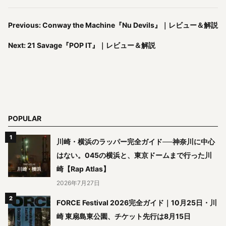
Previous: Conway the Machine『Nu Devils』｜レビュー＆解説
Next: 21 Savage『POP IT』｜レビュー＆解説
POPULAR
川崎・横浜のラッパー完全ガイド──神奈川に中心
はない。045の横浜と、東京ドームまで行った川
崎【Rap Atlas】
2026年7月27日
FORCE Festival 2026完全ガイド｜10月25日・川
崎 東扇島東公園、チケット先行は8月15日