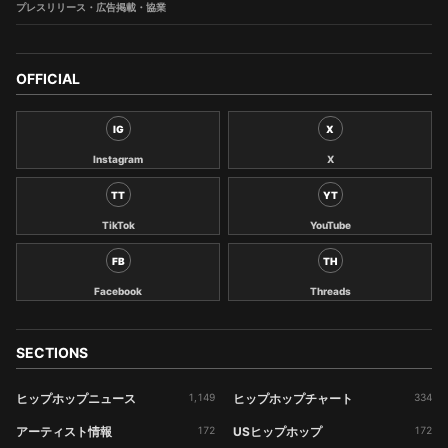
プレスリリース・広告掲載・協業
OFFICIAL
IG
X
Instagram
X
TT
YT
TikTok
YouTube
FB
TH
Facebook
Threads
SECTIONS
ヒップホップニュース
1,149
ヒップホップチャート
334
アーティスト情報
172
USヒップホップ
172