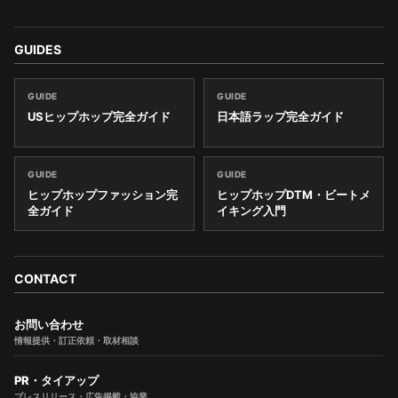
GUIDES
GUIDE
GUIDE
USヒップホップ完全ガイド
日本語ラップ完全ガイド
GUIDE
GUIDE
ヒップホップファッション完
ヒップホップDTM・ビートメ
全ガイド
イキング入門
CONTACT
お問い合わせ
情報提供・訂正依頼・取材相談
PR・タイアップ
プレスリリース・広告掲載・協業