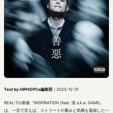
Text by HIPHOPCs編集部
｜2025-12-31
REAL-Tの新曲『INSPIRATION (feat. 漢 a.k.a. GAMI)』
は、一言で言えば、ストリートの重みと気概を凝縮した一