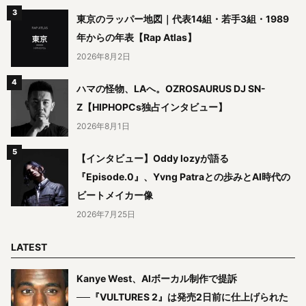
東京のラッパー地図｜代表14組・若手3組・1989
年からの年表【Rap Atlas】
2026年8月2日
ハマの怪物、LAへ。OZROSAURUS DJ SN-
Z【HIPHOPCs独占インタビュー】
2026年8月1日
【インタビュー】Oddy lozyが語る
『Episode.0』、Yvng Patraとの歩みとAI時代の
ビートメイカー像
2026年7月25日
LATEST
Kanye West、AIボーカル制作で提訴
──『VULTURES 2』は発売2日前に仕上げられた