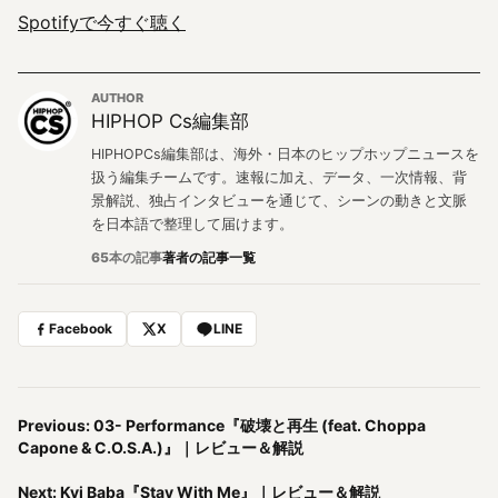
Spotifyで今すぐ聴く
AUTHOR
HIPHOP Cs編集部
HIPHOPCs編集部は、海外・日本のヒップホップニュースを
扱う編集チームです。速報に加え、データ、一次情報、背
景解説、独占インタビューを通じて、シーンの動きと文脈
を日本語で整理して届けます。
65本の記事
著者の記事一覧
Facebook
X
LINE
Previous: 03- Performance『破壊と再生 (feat. Choppa
Capone & C.O.S.A.)』｜レビュー＆解説
Next: Kvi Baba『Stay With Me』｜レビュー＆解説