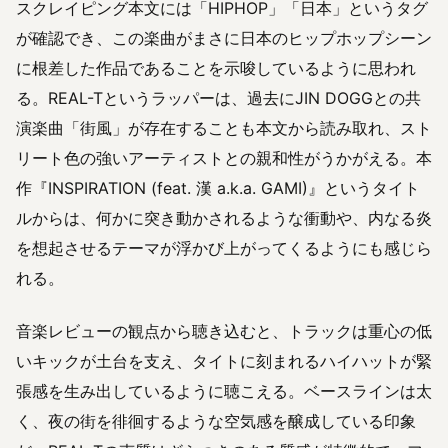
スクレイピング本文には「HIPHOP」「日本」というタグ
が確認でき、この楽曲がまさに日本のヒップホップシーン
に根差した作品であることを示唆しているように思われ
る。REAL-Tというラッパーは、過去にJIN DOGGとの共
演楽曲「街風」が存在することも本文から読み取れ、スト
リート色の強いアーティストとの親和性がうかがえる。本
作『INSPIRATION (feat. 漢 a.k.a. GAMI)』というタイト
ルからは、何かに突き動かされるような衝動や、内なる炎
を想起させるテーマが浮かび上がってくるようにも感じら
れる。
音楽レビューの観点から聴き込むと、トラックは重心の低
いキックが土台を支え、タイトに刻まれるハイハットが緊
張感を生み出しているように聴こえる。ベースラインは太
く、夜の街を徘徊するような空気感を醸成している印象