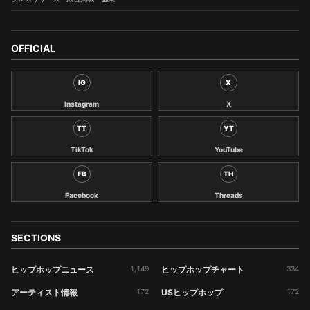
OFFICIAL
IG
X
Instagram
X
TT
YT
TikTok
YouTube
FB
TH
Facebook
Threads
SECTIONS
ヒップホップニュース
1,149
ヒップホップチャート
334
アーティスト情報
172
USヒップホップ
172