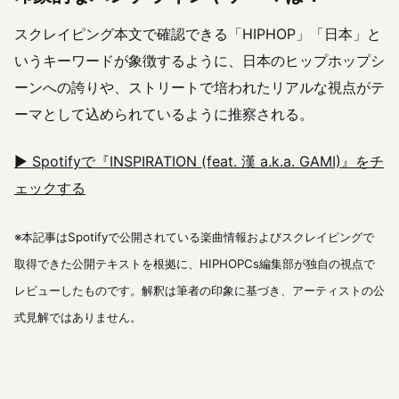
スクレイピング本文で確認できる「HIPHOP」「日本」と
いうキーワードが象徴するように、日本のヒップホップシ
ーンへの誇りや、ストリートで培われたリアルな視点がテ
ーマとして込められているように推察される。
▶︎ Spotifyで『INSPIRATION (feat. 漢 a.k.a. GAMI)』をチ
ェックする
※本記事はSpotifyで公開されている楽曲情報およびスクレイピングで
取得できた公開テキストを根拠に、HIPHOPCs編集部が独自の視点で
レビューしたものです。解釈は筆者の印象に基づき、アーティストの公
式見解ではありません。