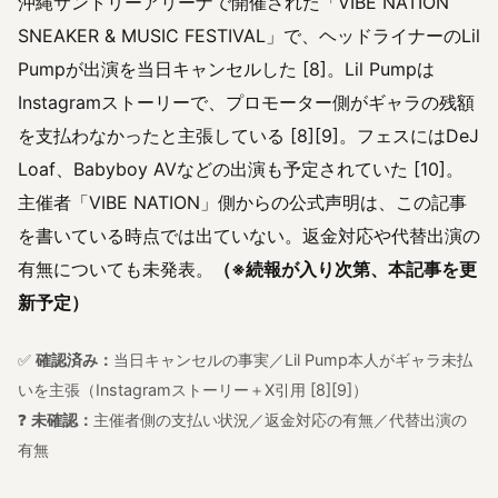
沖縄サントリーアリーナで開催された「VIBE NATION
SNEAKER & MUSIC FESTIVAL」で、ヘッドライナーのLil
Pumpが出演を当日キャンセルした [8]。Lil Pumpは
Instagramストーリーで、プロモーター側がギャラの残額
を支払わなかったと主張している [8][9]。フェスにはDeJ
Loaf、Babyboy AVなどの出演も予定されていた [10]。
主催者「VIBE NATION」側からの公式声明は、この記事
を書いている時点では出ていない。返金対応や代替出演の
有無についても未発表。
（※続報が入り次第、本記事を更
新予定）
✅
確認済み：
当日キャンセルの事実／Lil Pump本人がギャラ未払
いを主張（Instagramストーリー＋X引用 [8][9]）
❓
未確認：
主催者側の支払い状況／返金対応の有無／代替出演の
有無