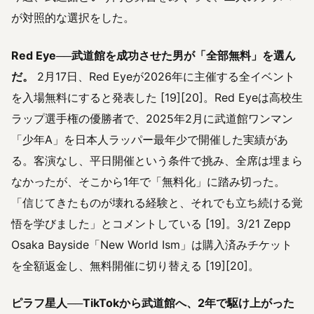
が対照的な選択をした。
Red Eye──武道館を成功させた男が「全部無料」を選ん
だ。
2月17日、Red Eyeが2026年に主催する全イベント
を入場無料にすると発表した [19][20]。Red Eyeは高校生
ラップ選手権の優勝者で、2025年2月に武道館ワンマン
「少年A」を日本人ラッパー最年少で開催した実績があ
る。客演なし、平日開催という条件で挑み、全席は埋まら
なかったが、そこから1年で「無料化」に踏み切った。
「信じてきたものが壊れる経験と、それでも立ち続ける覚
悟を学びました」とコメントしている [19]。3/21 Zepp
Osaka Bayside「New World Ism」は購入済みチケット
を全額返金し、無料開催に切り替える [19][20]。
ピラフ星人──TikTokから武道館へ、2年で駆け上がった