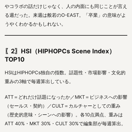
やコラボの話だけじゃなく、人の内面にも同じことが言え
る週だった。来週は般若のO-EAST。「卒業」の意味がよ
うやくわかるかもしれない。
〖2〗HSI（HIPHOPCs Scene Index）
TOP10
HSIはHIPHOPCs独自の指数。話題性・市場影響・文化的
重みの3軸で毎週算出している。
ATT＝どれだけ話題になったか／MKT＝ビジネスへの影響
（セールス・契約）／CULT＝カルチャーとしての重み
（歴史的意味・シーンへの影響）。各10点満点、重みは
ATT 40%・MKT 30%・CULT 30%で編集部が毎週算出。