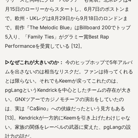
月15日のローリーからスタートし、6月7日のボストンま
で。欧州・UKレグは8月29日から9月18日のロンドンま
で。前作『The Melodic Blue』はBillboard 200でトップ
5入り、「Family Ties」がグラミー賞Best Rap
Performanceを受賞している [12]。
▷なぜこれが大きいのか：
今のヒップホップで5年アルバ
ムを出さないのは相当なリスクだ。ファンは待ってくれる
とは限らない。それでもKeemが戻ってこれたのは、
pgLangというKendrickを中心としたチームの存在が大き
い。GNXツアーでカジノモチーフの演出をしていたの
は、実は『Ca$ino』への伏線だったという見方もある
[13]。Kendrickが一方的にKeemを引き上げたわけじゃな
い。家族の関係をレーベルの武器に変えた、pgLangの設
計力の話だ。