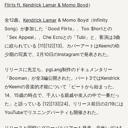
Flirts ft. Kendrick Lamar & Momo Boyd
）
全12曲。
Kendrick Lamar
& Momo Boyd（Infinity
Song）が参加した「Good Flirts」、Too $hortとの
「Sex Appeal」、Che Ecruとの「Tubi」と、客演は3曲
に絞られている [11][12][13]。カバーアートはKeemの幼
少期の写真で、2月10日のInstagramで発表された。
リリースに先立ち、pgLang制作のドキュメンタリー
「Booman」が全3編公開された。パート3ではKendrick
がKeemの音楽的才能について「ビートから始まった。
14、15歳の時点で、千人いる親戚や友人の中で一番だっ
た」と語っている [12][13][24]。リリース前日の2/19には
YouTubeでリスニングパーティも開催された。
リリースと同時にグローバルツアーも発表。北米レグは4