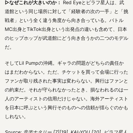
▷なぜこれが大きいのか：
Red Eyeとピラフ星人は、武
道館という同じ場所に対して「経験者の次の一手」と「挑
戦者」という全く違う角度から向き合っている。バトル
MC出身とTikTok出身という出発点の違いも含めて、日本
のヒップホップが武道館にどう向き合うかの二つのモデル
だ。
そしてLil Pumpの沖縄。ギャラの問題がどちらの責任か
はまだわからない。ただ、チケットを買って会場に行った
ファンが取り残された事実は変わらない。興行はファンと
の約束だ。それが守られなかったとき、損なわれるのは一
人のアーティストの信用だけじゃない。海外アーティスト
を日本に呼ぶという興行そのものへの信頼が揺らぐのかも
しれない。
Source: 音楽ナタリー [7][19], KAI-YOU [20], ピラフ星人