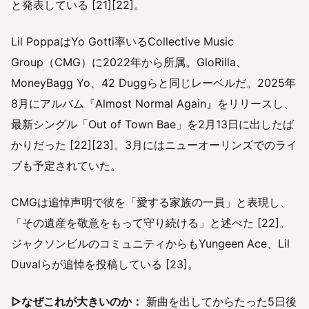
と発表している [21][22]。
Lil PoppaはYo Gotti率いるCollective Music
Group（CMG）に2022年から所属。GloRilla、
MoneyBagg Yo、42 Duggらと同じレーベルだ。2025年
8月にアルバム『Almost Normal Again』をリリースし、
最新シングル「Out of Town Bae」を2月13日に出したば
かりだった [22][23]。3月にはニューオーリンズでのライ
ブも予定されていた。
CMGは追悼声明で彼を「愛する家族の一員」と表現し、
「その遺産を敬意をもって守り続ける」と述べた [22]。
ジャクソンビルのコミュニティからもYungeen Ace、Lil
Duvalらが追悼を投稿している [23]。
▷なぜこれが大きいのか：
新曲を出してからたった5日後