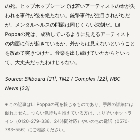
の死。ヒップホップシーンでは若いアーティストの命が失
われる事件が後を絶たない。銃撃事件が注目されがちだ
が、メンタルヘルスの問題は同じくらい深刻だ。Lil
Poppaの死は、成功しているように見えるアーティスト
の内面に何が起きているか、外からは見えないということ
を改めて突きつけた。音楽を出し続けていたからといっ
て、大丈夫だったわけじゃない。
Source: Billboard [21], TMZ / Complex [22], NBC
News [23]
※ この記事はLil Poppaの死を報じるものであり、手段の詳細には
触れません。つらい気持ちを抱えている方は、よりそいホットラ
イン（0120-279-338、24時間対応）やいのちの電話（0570-
783-556）にご相談ください。