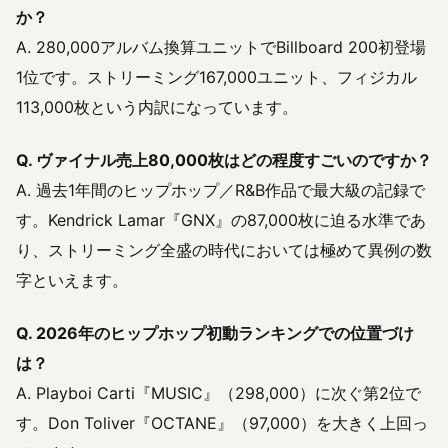
か？
A. 280,000アルバム換算ユニットでBillboard 200初登場
1位です。ストリーミング167,000ユニット、フィジカル
113,000枚という内訳になっています。
Q. ヴァイナル売上80,000枚はどの程度すごいのですか？
A. 過去1年間のヒップホップ／R&B作品で最大級の記録で
す。Kendrick Lamar『GNX』の87,000枚に迫る水準であ
り、ストリーミング全盛の時代においては極めて異例の数
字といえます。
Q. 2026年のヒップホップ初動ランキングでの位置づけ
は？
A. Playboi Carti『MUSIC』（298,000）に次ぐ第2位で
す。Don Toliver『OCTANE』（97,000）を大きく上回っ