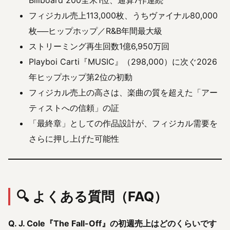
Billboard 200全米1位、通算7作連続
フィジカル売上113,000枚、うちヴァイナル80,000
枚──ヒップホップ／R&B年間最大級
ストリーミング再生回数1億6,950万回
Playboi Carti『MUSIC』（298,000）に次ぐ2026
年ヒップホップ第2位の初動
フィジカル売上の高さは、楽曲の質を超えた「アー
ティストへの信頼」の証
「最終章」としての作品設計が、フィジカル需要を
さらに押し上げた可能性
🔍 よくある質問（FAQ）
Q. J. Cole『The Fall-Off』の初週売上はどのくらいです