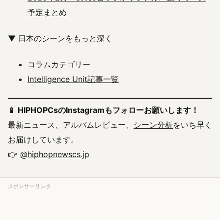
予定まとめ
▼ 日本のシーンをもっと深く
コラムカテゴリー
Intelligence Unit記事一覧
📱 HIPHOPCsのInstagramもフォローお願いします！
最新ニュース、アルバムレビュー、
シーン分析
をいち早く
お届けしています。
👉
@hiphopnewscs.jp
スポンサーリンク