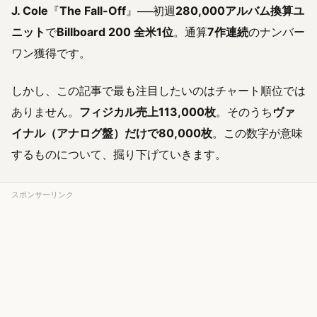
J. Cole
『
The Fall-Off
』──初週
280,000アルバム換算ユ
ニット
で
Billboard 200 全米1位
。通算
7作連続
のナンバー
ワン獲得です。
しかし、この記事で最も注目したいのはチャート順位では
ありません。
フィジカル売上113,000枚
。そのうち
ヴァ
イナル（アナログ盤）だけで80,000枚
。この数字が意味
するものについて、掘り下げていきます。
スポンサーリンク