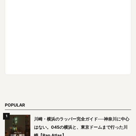
POPULAR
川崎・横浜のラッパー完全ガイド──神奈川に中心
はない。045の横浜と、東京ドームまで行った川
崎【Rap Atlas】