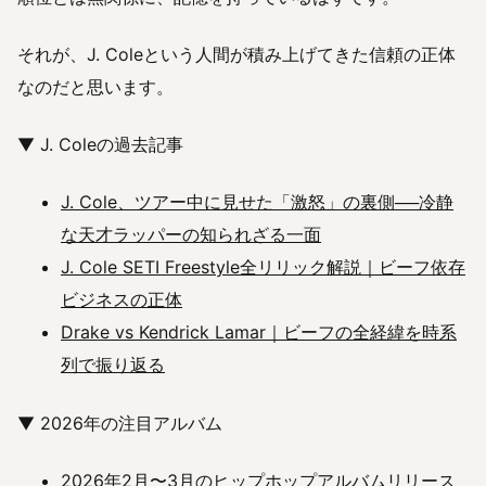
それが、J. Coleという人間が積み上げてきた信頼の正体
なのだと思います。
▼ J. Coleの過去記事
J. Cole、ツアー中に見せた「激怒」の裏側──冷静
な天才ラッパーの知られざる一面
J. Cole SETI Freestyle全リリック解説｜ビーフ依存
ビジネスの正体
Drake vs Kendrick Lamar｜ビーフの全経緯を時系
列で振り返る
▼ 2026年の注目アルバム
2026年2月〜3月のヒップホップアルバムリリース