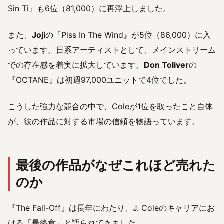
Sin Ti』も6位（81,000）に再浮上しました。
また、
Joji
の『Piss In The Wind』が5位（86,000）に入
っています。日系アーティストとして、メインストリーム
での存在感を着実に拡大しています。
Don Toliver
の
『OCTANE』は初週97,000ユニットで4位でした。
こうした強力な競合の中で、Coleが1位を取ったこと自体
が、彼の作品に対する市場の信頼を物語っています。
最後の作品がなぜこれほど売れた
のか
『The Fall-Off』は長年にわたり、J. Coleのキャリアにお
ける「最終章」と語られてきました。