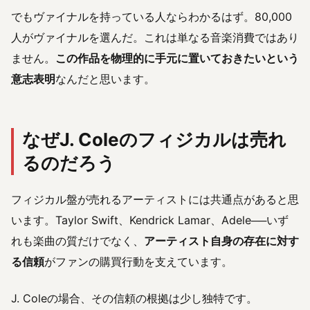
でもヴァイナルを持っている人ならわかるはず。80,000
人がヴァイナルを選んだ。これは単なる音楽消費ではあり
ません。
この作品を物理的に手元に置いておきたいという
意志表明
なんだと思います。
なぜJ. Coleのフィジカルは売れ
るのだろう
フィジカル盤が売れるアーティストには共通点があると思
います。Taylor Swift、Kendrick Lamar、Adele──いず
れも楽曲の質だけでなく、
アーティスト自身の存在に対す
る信頼
がファンの購買行動を支えています。
J. Coleの場合、その信頼の根拠は少し独特です。