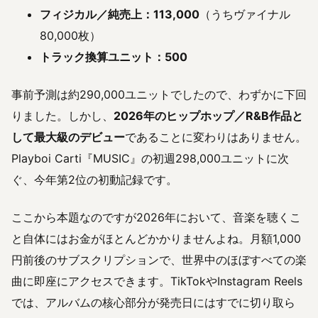
フィジカル／純売上：113,000
（うちヴァイナル
80,000枚）
トラック換算ユニット：500
事前予測は約290,000ユニットでしたので、わずかに下回
りました。しかし、
2026年のヒップホップ／R&B作品と
して最大級のデビュー
であることに変わりはありません。
Playboi Carti『MUSIC』の初週298,000ユニットに次
ぐ、今年第2位の初動記録です。
ここから本題なのですが2026年において、音楽を聴くこ
と自体にはお金がほとんどかかりませんよね。月額1,000
円前後のサブスクリプションで、世界中のほぼすべての楽
曲に即座にアクセスできます。TikTokやInstagram Reels
では、アルバムの核心部分が発売日にはすでに切り取ら