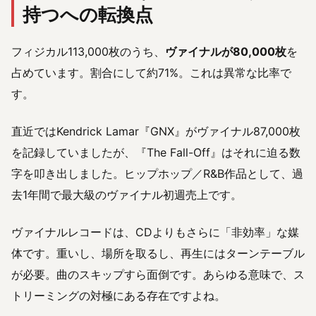
持つへの転換点
フィジカル113,000枚のうち、
ヴァイナルが80,000枚
を
占めています。割合にして約71%。これは異常な比率で
す。
直近ではKendrick Lamar『GNX』がヴァイナル87,000枚
を記録していましたが、『The Fall-Off』はそれに迫る数
字を叩き出しました。ヒップホップ／R&B作品として、過
去1年間で最大級のヴァイナル初週売上です。
ヴァイナルレコードは、CDよりもさらに「非効率」な媒
体です。重いし、場所を取るし、再生にはターンテーブル
が必要。曲のスキップすら面倒です。あらゆる意味で、ス
トリーミングの対極にある存在ですよね。