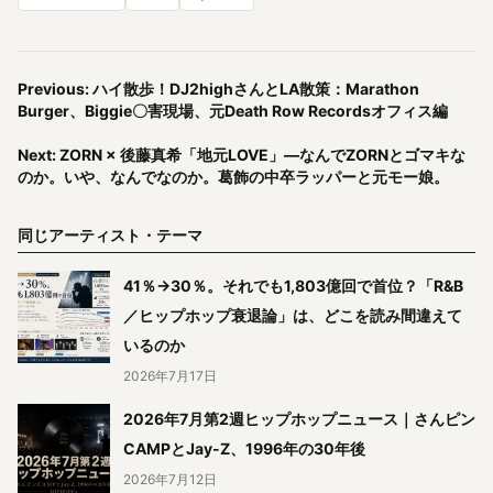
Previous: ハイ散歩！DJ2highさんとLA散策：Marathon
Burger、Biggie〇害現場、元Death Row Recordsオフィス編
Next: ZORN × 後藤真希「地元LOVE」―なんでZORNとゴマキな
のか。いや、なんでなのか。葛飾の中卒ラッパーと元モー娘。
同じアーティスト・テーマ
41％→30％。それでも1,803億回で首位？「R&B
／ヒップホップ衰退論」は、どこを読み間違えて
いるのか
2026年7月17日
2026年7月第2週ヒップホップニュース｜さんピン
CAMPとJay-Z、1996年の30年後
2026年7月12日