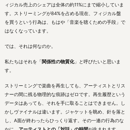
ィジカル売上のシェアは全体の約11%にまで縮小していま
す。ストリーミングが84%を占める現在、フィジカル盤
を買うという行為は、もはや「音楽を聴くための手段」で
はなくなっています。
では、それは何なのか。
私たちはそれを「
関係性の物質化
」と呼びたいと思いま
す。
ストリーミングで楽曲を再生しても、アーティストとリス
ナーの間に残る物理的な痕跡はゼロです。再生履歴という
データはあっても、それを手に取ることはできません。し
かしヴァイナルは違います。ジャケットを眺め、針を落と
し、A面が終わったらひっくり返す。その一連の行為のな
かに、
アーティストとの「対話」の時間
が生まれます。