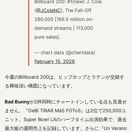
Billboard 200: #1(new) J. Cole
(
@JColeNC
), The Fall-Off
280,000 [169.5 million on-
demand streams | 113,000
pure sales].
— chart data (@chartdata)
February 15, 2026
今週のBillboard 200は、ヒップホップとラテンが交錯す
る興味深い構図になっています。
Bad Bunny
が2枠同時にチャートインしている点も見逃せ
ません。『DeBí TiRAR MáS FOToS』は2位で250,000ユ
ニット。Super Bowl LXのハーフタイム出演効果で、過去
最大級の週間売上を記録しています。さらに『Un Verano