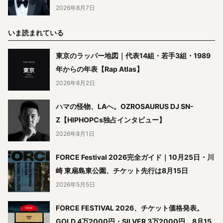
2026年8月7日
いま読まれている
東京のラッパー地図｜代表14組・若手3組・1989
年からの年表【Rap Atlas】
2026年8月2日
ハマの怪物、LAへ。OZROSAURUS DJ SN-
Z【HIPHOPCs独占インタビュー】
2026年8月1日
FORCE Festival 2026完全ガイド｜10月25日・川
崎 東扇島東公園、チケット先行は8月15日
2026年5月5日
FORCE FESTIVAL 2026、チケット価格発表。
GOLD 4万2000円・SILVER 3万2000円、8月15