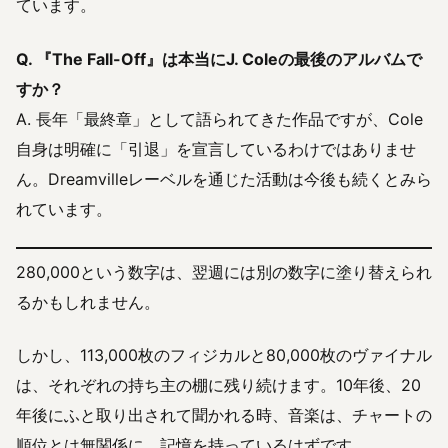
ています。
Q. 『The Fall-Off』は本当にJ. Coleの最後のアルバムで
すか？
A. 長年「最終章」として語られてきた作品ですが、Cole
自身は明確に「引退」を宣言しているわけではありませ
ん。Dreamvilleレーベルを通じた活動は今後も続くとみら
れています。
280,000という数字は、翌週には別の数字に塗り替えられ
るかもしれません。
しかし、113,000枚のフィジカルと80,000枚のヴァイナル
は、それぞれの持ち主の棚に残り続けます。10年後、20
年後にふと取り出されて聞かれる時、音楽は、チャートの
順位とは無関係に、記憶を持っているはずです。