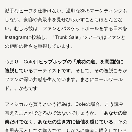
派手なビーフを仕掛けない。過剰なSNSマーケティングも
しない。豪邸や高級車を見せびらかすこともほとんどな
い。むしろ彼は、ファンとバスケットボールをする日常を
Instagramに投稿し、「Trunk Sale」ツアーではファンと
の距離の近さを重視しています。
つまり、Coleは
ヒップホップの「成功の道」を意図的に
逸脱している
アーティストです。そして、その逸脱こそが
ファンの深い共感を生んでいます。まさにコールワール
ド。。かもです
フィジカルを買うという行為は、Coleの場合、こう読み
替えることができるのではないでしょうか。「
あなたの音
楽だけでなく、あなたの生き方に価値を感じている
」その
意思表示としての購入です。ちなみに筆者も購入していま