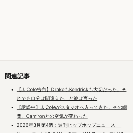
関連記事
【J. Cole告白】DrakeもKendrickも大切だった。そ
れでも自分は間違えた、と彼は言った
【訴訟中】J. Coleがスタジオへ入ってきた。その瞬
間、Cam’ronとの空気が変わった
2026年3月第4週：週刊ヒップホップニュース ｜