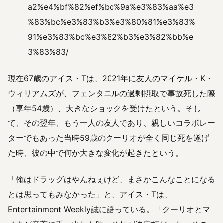
a2%e4%bf%82%ef%bc%9a%e3%83%aa%e3
%83%bc%e3%83%b3%e3%80%81%e3%83%
91%e3%83%bc%e3%82%b3%e3%82%bb%e
3%83%83/
現在67歳のアイス・Tは、2021年に友人のマイケル・K・
ウィリアムズが、フェンタニルの過剰摂取で事故死した際
（享年54歳）、大きなショックを受けたという。そし
て、その翌年、もう一人の友人であり、親しいコラボレー
ターでもあった当時59歳のクーリオが全く同じ死を遂げ
た時、彼の中で何か大きな変化が起きたという。
「俺はドラッグはやんねぇけど、まさかこんなことになる
とは思ってもみなかった」と、アイス・Tは、
Entertainment Weekly誌に語っている。「クーリオとマ