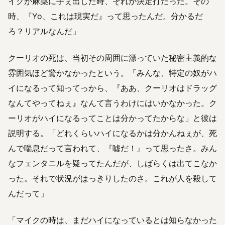
イクが麻薬に手ぇ出した時、それが決定打だった。その
時、『Yo、これは現実だ』って思ったんだ。分かるだ
ろ？リアルなんだ」
クーリオの死は、当初その周囲に漂っていた秘密主義的な
雰囲気ほど驚かなかったという。「みんな、特定の奴がハ
イになるって知ってっから、『ああ、クーリオはドラッグ
なんてやってねぇ』なんて言うわけにはいかなかった。ク
ーリオがハイになるってことは分かってたからな」と彼は
説明する。「どれくらいハイになるかは分かんねぇが、死
んで喘息だって言われて、『嘘だ！』って思ったさ。みん
なフェンタニルを疑ってたんだが、しばらくは出てこなか
った。それで状況がはっきりしたのさ。これが人を殺して
んだって」
「マイクの時は、まだハイになっているとは知らなかった