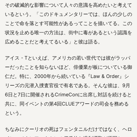
その破滅的な影響について人々の意識を高めたいと考えて
いるという。「このドキュメンタリーでは、ほんの少しの
ことで命を落とす可能性があるってことを描いてる。この
状況を止める唯一の方法は、街中に毒があるという認識を
広めることだと考えてるいる」と彼は語る。
アイス・Tといえば、アメリカの若い世代では彼がラッパ
ーだったことを知らないほど、俳優業が板についている御
仁だ。特に、2000年から続いている『Law & Order』シ
リーズの元潜入捜査官役で有名である。そんな彼は、9月
6日と7日に開催されるCrimeConに出席し対話を続けると
共に、同イベントの第4回CLUEアワードの司会を務める
という。
ちなみにクーリオの死はフェンタニルだけではなく、ヘロ