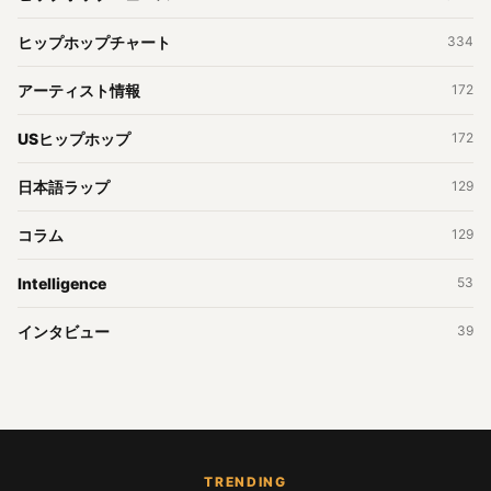
ヒップホップチャート
334
アーティスト情報
172
USヒップホップ
172
日本語ラップ
129
コラム
129
Intelligence
53
インタビュー
39
TRENDING