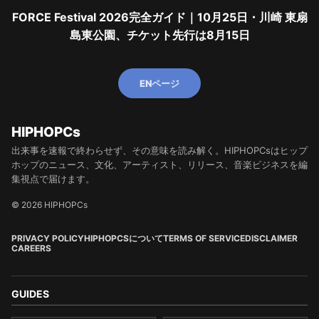
FORCE Festival 2026完全ガイド｜10月25日・川崎 東扇
島東公園、チケット先行は8月15日
ENページ
HIPHOPCs
出来事を速報で終わらせず、その意味を読み解く。HIPHOPCsはヒップ
ホップのニュース、文化、アーティスト、リリース、音楽ビジネスを編
集視点で届けます。
© 2026 HIPHOPCs
PRIVACY POLICY
HIPHOPCSについて
TERMS OF SERVICE
DISCLAIMER
CAREERS
GUIDES