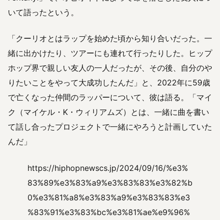
いて語ったという。
「クーリオとはラップを始めた頃から知り合いだった。一
緒に出かけたり、ツアーにも連れて行ったりした。ヒップ
ホップ界で親しい友人の一人だったが、その後、自分のや
りたいことをやって大成功したんだ」と、2022年に59歳
で亡くなった仲間のラッパーについて、彼は語る。「マイ
ク（マイケル・K・ウィリアムズ）とは、一緒に曲を書い
て話し合ったプロジェクトで一緒にやろうと計画していた
んだ」
https://hiphopnewscs.jp/2024/09/16/%e3%
83%89%e3%83%a9%e3%83%83%e3%82%b
0%e3%81%a8%e3%83%a9%e3%83%83%e3
%83%91%e3%83%bc%e3%81%ae%e9%96%