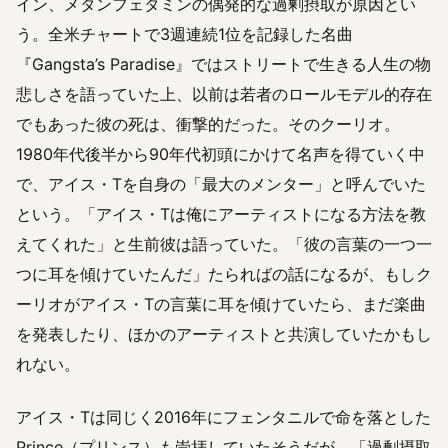
イン、メタンフェタミンの偶発的な過剰摂取が原因とい
う。全米チャートで3週連続1位を記録した名曲
『Gangsta’s Paradise』ではストリートで生きる人生の物
悲しさを語っていた上、以前は若者のロールモデル的存在
でもあった彼の死は、衝撃的だった。そのクーリオ。
1980年代後半から90年代初頭にかけて名声を得ていく中
で、アイス・Tを自身の「最大のメンター」と呼んでいた
という。「アイス・Tは俺にアーティストになる方法を教
えてくれた」と生前彼は語っていた。「彼の言葉の一つ一
つに耳を傾けていたんだ」たらればの話になるが、もしク
ーリオがアイス・Tの言葉に耳を傾けていたら、まだ楽曲
を発表したり、ほかのアーティストと共演していたかもし
れない。
アイス・Tは同じく2016年にフェンタニルで命を落とした
Prince（プリンス）も崇拝していたそうだが、「過剰摂取