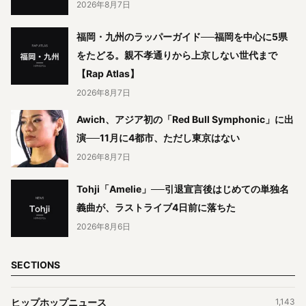
2026年8月7日
福岡・九州のラッパーガイド──福岡を中心に5県
をたどる。親不孝通りから上京しない世代まで
【Rap Atlas】
2026年8月7日
Awich、アジア初の「Red Bull Symphonic」に出
演──11月に4都市、ただし東京はない
2026年8月7日
Tohji「Amelie」──引退宣言後はじめての単独名
義曲が、ラストライブ4日前に落ちた
2026年8月6日
SECTIONS
ヒップホップニュース
1,143