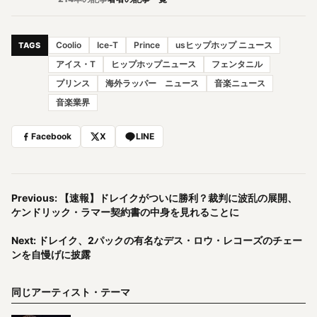
Coolio
Ice-T
Prince
usヒップホップ ニュース
TAGS
アイス・T
ヒップホップニュース
フェンタニル
プリンス
海外ラッパー ニュース
音楽ニュース
音楽業界
Facebook
X
LINE
Previous: 【速報】ドレイクがついに勝利？裁判に波乱の展開、
ケンドリック・ラマー契約書の中身を見れることに
Next: ドレイク、2パックの有名なデス・ロウ・レコーズのチェー
ンを自慢げに披露
同じアーティスト・テーマ