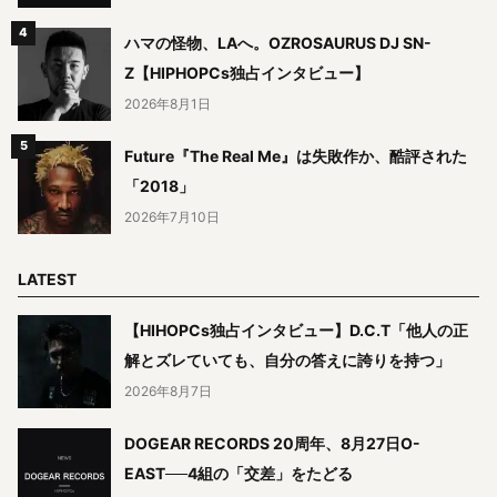
ハマの怪物、LAへ。OZROSAURUS DJ SN-
Z【HIPHOPCs独占インタビュー】
2026年8月1日
Future『The Real Me』は失敗作か、酷評された
「2018」
2026年7月10日
LATEST
【HIHOPCs独占インタビュー】D.C.T「他人の正
解とズレていても、自分の答えに誇りを持つ」
2026年8月7日
DOGEAR RECORDS 20周年、8月27日O-
EAST──4組の「交差」をたどる