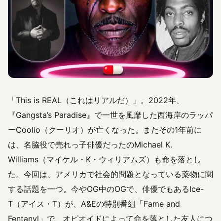
「This is REAL（これはリアルだ）」。2022年、
『Gangsta’s Paradise』で一世を風靡した西海岸のラッパ
ーCoolio（クーリオ）が亡くなった。またその1年前に
は、名脇役で売れっ子俳優だったのMichael K.
Williams（マイケル・K・ウィリアムズ）も命を落とし
た。今回は、アメリカで社会的問題となっている薬物に関
する話題を一つ。今やOG中のOGで、俳優でもあるIce-
T（アイス・T）が、A&Eの特別番組「Fame and
Fentanyl」で、オピオイドによって命を落とした友人につ