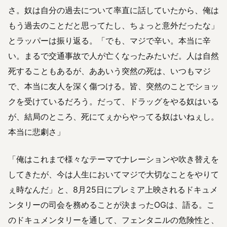
さ。奴は自分の過去について率直に話していたから、俺は
もう過去のことだと思ってたし、ちょっと意外だったな」
とラッパーは振り返る。「でも、マジで辛い。本当に辛
い。まるで交通事故で人が亡くなったみたいだ。人は自然
死することもあるが、ああいう突然の死は、いつもマジ
で、本当に友人を深く傷つける。皆、突然のことでショッ
クを受けているだろう。だって、ドラッグをやる奴はいる
が、結局のところ、死にてぇからやってる奴はいねぇし。
本当に悲劇さ」
「俺はこれまで様々なテーマでナレーションや吹き替えを
してきたが、今は人生においてマジで大切なことをやりて
ぇ時なんだ」と、8月25日にプレミア上映されるドキュメ
ンタリーの司会を務めることが決まったOGは、語る。こ
のドキュメンタリーを通して、フェンタニルの危険性と、