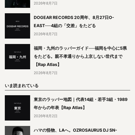
2026年8月7日
DOGEAR RECORDS 20周年、8月27日O-
EAST──4組の「交差」をたどる
2026年8月7日
福岡・九州のラッパーガイド──福岡を中心に5県
をたどる。親不孝通りから上京しない世代まで
【Rap Atlas】
2026年8月7日
いま読まれている
東京のラッパー地図｜代表14組・若手3組・1989
年からの年表【Rap Atlas】
2026年8月2日
ハマの怪物、LAへ。OZROSAURUS DJ SN-