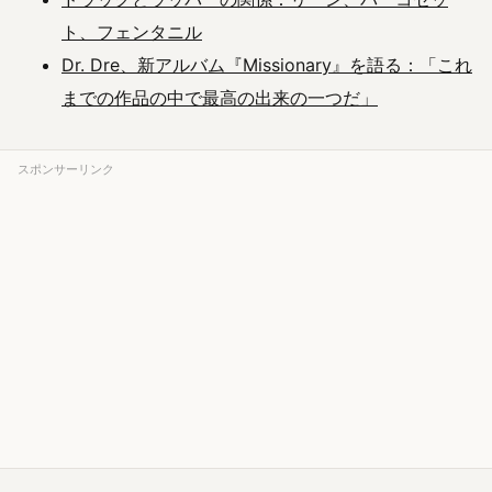
ト、フェンタニル
Dr. Dre、新アルバム『Missionary』を語る：「これ
までの作品の中で最高の出来の一つだ」
スポンサーリンク