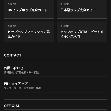
GUIDE
GUIDE
USヒップホップ完全ガイド
日本語ラップ完全ガイド
GUIDE
GUIDE
ヒップホップファッション完
ヒップホップDTM・ビートメ
全ガイド
イキング入門
CONTACT
お問い合わせ
情報提供・訂正依頼・取材相談
PR・タイアップ
プレスリリース・広告掲載・協業
OFFICIAL