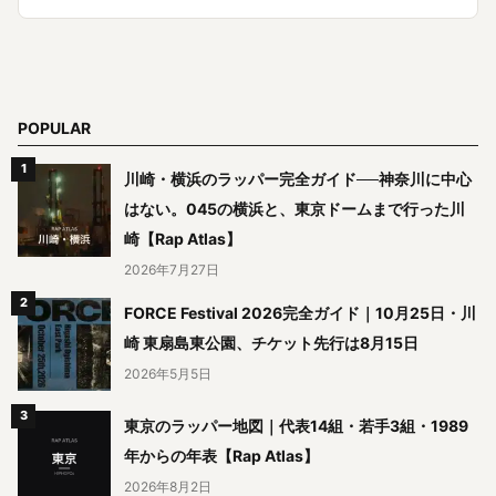
POPULAR
川崎・横浜のラッパー完全ガイド──神奈川に中心
はない。045の横浜と、東京ドームまで行った川
崎【Rap Atlas】
2026年7月27日
FORCE Festival 2026完全ガイド｜10月25日・川
崎 東扇島東公園、チケット先行は8月15日
2026年5月5日
東京のラッパー地図｜代表14組・若手3組・1989
年からの年表【Rap Atlas】
2026年8月2日