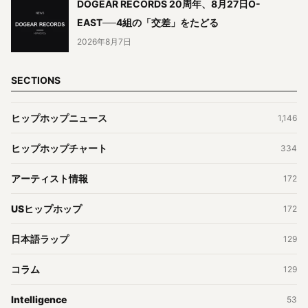
DOGEAR RECORDS 20周年、8月27日O-
EAST──4組の「交差」をたどる
2026年8月7日
SECTIONS
ヒップホップニュース
1,146
ヒップホップチャート
334
アーティスト情報
172
USヒップホップ
172
日本語ラップ
129
コラム
129
Intelligence
53