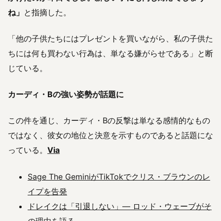
ね」
と指摘した。
「他の子供たちにはプレゼントを買いながら、私の子供た
ちには何も買わない行為は、単なる嫌がらせである」と断
じている。
カーディ・Bの強い姿勢が話題に
この件を通じ、カーディ・Bの反撃は単なる感情的なもの
ではなく、彼女の地位と決意を示すものであると話題にな
っている。
Via
Sage The GeminiがTikTokでクリス・ブラウンのレ
イプを告発
ドレイクは「引退しない」— ロッド・ウェーブがそ
の理由を語る