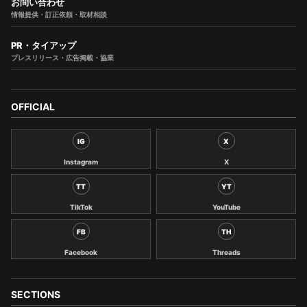
お問い合わせ
情報提供・訂正依頼・取材相談
PR・タイアップ
プレスリリース・広告掲載・協業
OFFICIAL
IG
X
Instagram
X
TT
YT
TikTok
YouTube
FB
TH
Facebook
Threads
SECTIONS