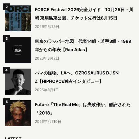
FORCE Festival 2026完全ガイド｜10月25日・川
崎 東扇島東公園、チケット先行は8月15日
2026年5月5日
東京のラッパー地図｜代表14組・若手3組・1989
年からの年表【Rap Atlas】
2026年8月2日
ハマの怪物、LAへ。OZROSAURUS DJ SN-
Z【HIPHOPCs独占インタビュー】
2026年8月1日
Future『The Real Me』は失敗作か、酷評された
「2018」
2026年7月10日
LATEST