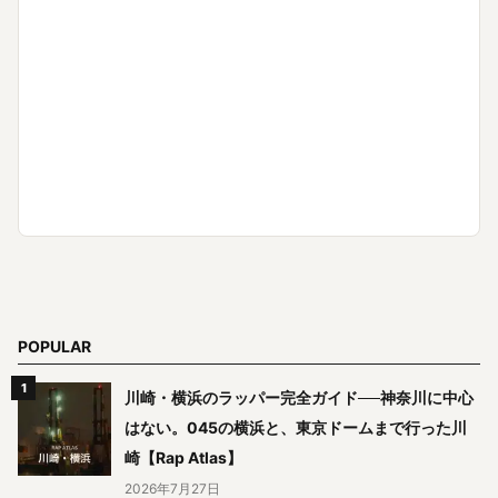
POPULAR
川崎・横浜のラッパー完全ガイド──神奈川に中心
はない。045の横浜と、東京ドームまで行った川
崎【Rap Atlas】
2026年7月27日