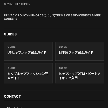
© 2026 HIPHOPCs
PRIVACY POLICY
HIPHOPCSについて
TERMS OF SERVICE
DISCLAIMER
CAREERS
GUIDES
GUIDE
GUIDE
USヒップホップ完全ガイド
日本語ラップ完全ガイド
GUIDE
GUIDE
ヒップホップファッション完
ヒップホップDTM・ビートメ
全ガイド
イキング入門
CONTACT