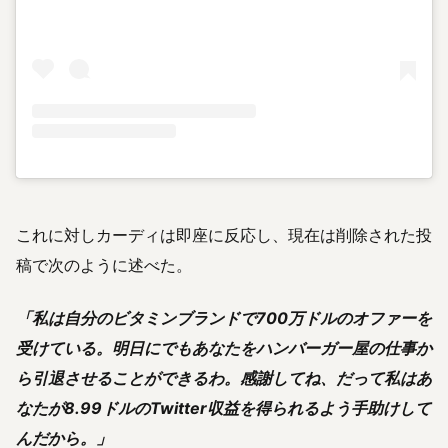
これに対しカーディは即座に反応し、現在は削除された投
稿で次のように述べた。
「私は自分のビタミンブランドで700万ドルのオファーを
受けている。明日にでもあなたをハンバーガー屋の仕事か
ら引退させることができるわ。感謝してね、だって私はあ
なたが8.99ドルのTwitter収益を得られるよう手助けして
んだから。」