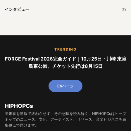
インタビュー
39
TRENDING
FORCE Festival 2026完全ガイド｜10月25日・川崎 東扇
島東公園、チケット先行は8月15日
ENページ
HIPHOPCs
出来事を速報で終わらせず、その意味を読み解く。HIPHOPCsはヒップ
ホップのニュース、文化、アーティスト、リリース、音楽ビジネスを編
集視点で届けます。