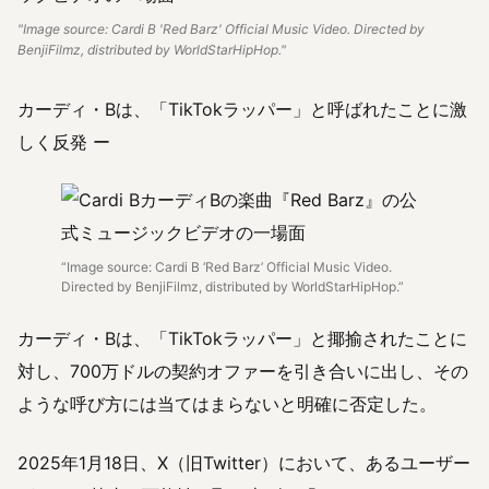
"Image source: Cardi B 'Red Barz' Official Music Video. Directed by
BenjiFilmz, distributed by WorldStarHipHop."
カーディ・Bは、「TikTokラッパー」と呼ばれたことに激
しく反発 ー
“Image source: Cardi B ‘Red Barz’ Official Music Video.
Directed by BenjiFilmz, distributed by WorldStarHipHop.”
カーディ・Bは、「TikTokラッパー」と揶揄されたことに
対し、700万ドルの契約オファーを引き合いに出し、その
ような呼び方には当てはまらないと明確に否定した。
2025年1月18日、X（旧Twitter）において、あるユーザー