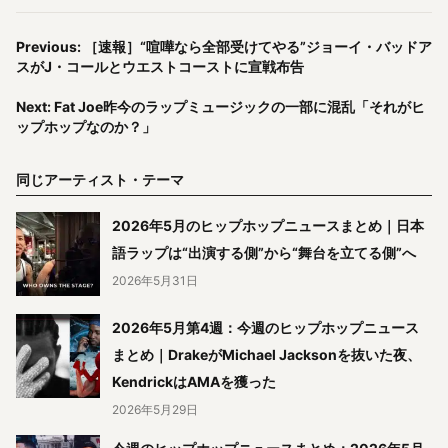
Previous: ［速報］“喧嘩なら全部受けてやる”ジョーイ・バッドア
スがJ・コールとウエストコーストに宣戦布告
Next: Fat Joe昨今のラップミュージックの一部に混乱「それがヒ
ップホップなのか？」
同じアーティスト・テーマ
2026年5月のヒップホップニュースまとめ｜日本
語ラップは“出演する側”から“舞台を立てる側”へ
2026年5月31日
2026年5月第4週：今週のヒップホップニュース
まとめ｜DrakeがMichael Jacksonを抜いた夜、
KendrickはAMAを獲った
2026年5月29日