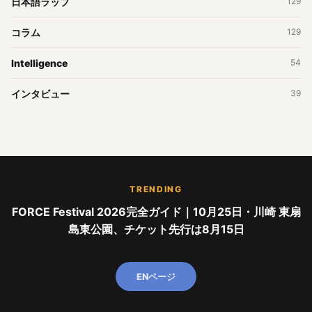
日本語ラップ
129
コラム
129
Intelligence
54
インタビュー
39
TRENDING
FORCE Festival 2026完全ガイド｜10月25日・川崎 東扇
島東公園、チケット先行は8月15日
ENページ