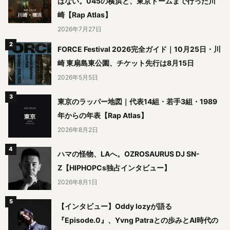
はない。045の横浜と、東京ドームまで行った川
崎【Rap Atlas】
2026年7月27日
FORCE Festival 2026完全ガイド｜10月25日・川
崎 東扇島東公園、チケット先行は8月15日
2026年5月5日
東京のラッパー地図｜代表14組・若手3組・1989
年からの年表【Rap Atlas】
2026年8月2日
ハマの怪物、LAへ。OZROSAURUS DJ SN-
Z【HIPHOPCs独占インタビュー】
2026年8月1日
【インタビュー】Oddy lozyが語る
『Episode.0』、Yvng Patraとの歩みとAI時代の