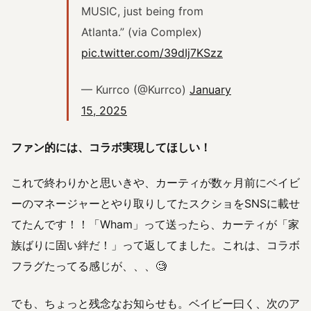
MUSIC, just being from
Atlanta.” (via Complex)
pic.twitter.com/39dIj7KSzz
— Kurrco (@Kurrco)
January
15, 2025
ファン的には、コラボ実現してほしい！
これで終わりかと思いきや、カーティが数ヶ月前にベイビ
ーのマネージャーとやり取りしてたスクショをSNSに載せ
てたんです！！「Wham」って送ったら、カーティが「家
族ばりに固い絆だ！」って返してました。これは、コラボ
フラグたってる感じが、、、🧐
でも、ちょっと残念なお知らせも。ベイビー曰く、次のア