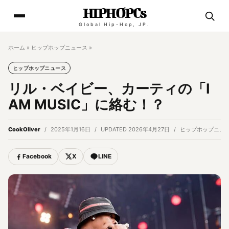
HIPHOPCs
Global Hip-Hop, JP.
ホーム
»
ヒップホップニュース
»
ヒップホップニュース
リル・ベイビー、カーティの「I
AM MUSIC」に絡む！？
CookOliver
2025年1月16日
UPDATED 2026年4月27日
ヒップホップニュ
Facebook
X
LINE