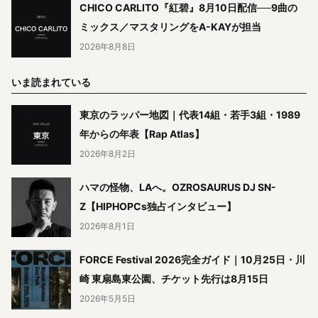
CHICO CARLITO『紅碧』8月10日配信──9曲の
ミックス／マスタリングをA-KAYが担当
2026年8月8日
いま読まれている
東京のラッパー地図｜代表14組・若手3組・1989
年からの年表【Rap Atlas】
2026年8月2日
ハマの怪物、LAへ。OZROSAURUS DJ SN-
Z【HIPHOPCs独占インタビュー】
2026年8月1日
FORCE Festival 2026完全ガイド｜10月25日・川
崎 東扇島東公園、チケット先行は8月15日
2026年5月5日