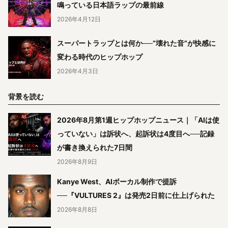
鳴っている日本語ラップの最前線
2026年4月12日
スーパートラップとは何か──”壊れた音”が快感に
変わる時代のヒップホップ
2026年4月3日
背景を読む
2026年8月第1週ヒップホップニュース｜「AIは使
っていない」は訴状へ、起訴状は4度目へ──記録
が書き換えられた7日間
2026年8月9日
Kanye West、AIボーカル制作で提訴
──『VULTURES 2』は発売2日前に仕上げられた
2026年8月8日