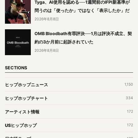
Tyga、AI使用を認める──1週間前のIFPI新基準が
問うのは「使ったか」ではなく「表示したか」だ
2026年8月8日
OMB Bloodbath有罪評決──1月は評決不成立、契
約の3か月前に起訴されていた
2026年8月8日
SECTIONS
ヒップホップニュース
1,150
ヒップホップチャート
334
アーティスト情報
172
USヒップホップ
172