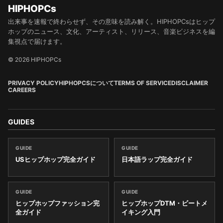
HIPHOPCs
出来事を速報で終わらせず、その意味を読み解く。HIPHOPCsはヒップ
ホップのニュース、文化、アーティスト、リリース、音楽ビジネスを編
集視点で届けます。
© 2026 HIPHOPCs
PRIVACY POLICY
HIPHOPCSについて
TERMS OF SERVICE
DISCLAIMER
CAREERS
GUIDES
GUIDE
GUIDE
USヒップホップ完全ガイド
日本語ラップ完全ガイド
GUIDE
GUIDE
ヒップホップファッション完
ヒップホップDTM・ビートメ
全ガイド
イキング入門