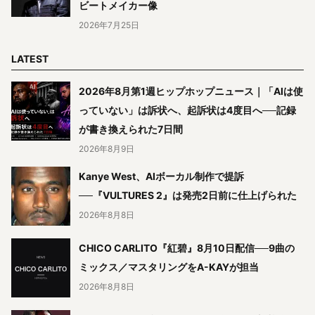
ビートメイカー像
2026年7月25日
LATEST
2026年8月第1週ヒップホップニュース｜「AIは使
っていない」は訴状へ、起訴状は4度目へ──記録
が書き換えられた7日間
2026年8月9日
Kanye West、AIボーカル制作で提訴
──『VULTURES 2』は発売2日前に仕上げられた
2026年8月8日
CHICO CARLITO『紅碧』8月10日配信──9曲の
ミックス／マスタリングをA-KAYが担当
2026年8月8日