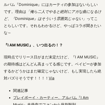
ルバム『Dominique』にはカーティの参加はないらしい
です。理由は
「俺ら二人でやると絶対にアガな曲になるけ
ど、『Dominique』はそういう雰囲気じゃない」
ってこ
とらしいです。それもわかるけど、やっぱコラボ聞きたい
な～
『I AM MUSIC』、いつ出るの！？
現時点でリリース日がまだ未定だけど、『I AM MUSIC』
の期待感はどんどん高まってる感じです。ベイビーが参加
するかどうかはまだ確定じゃないけど、もし実現したら絶
対バズりそうです！！！！
Via
関連記事
プレイボーイ・カーティー、アルバム『I Am
Music』未発売でファンから批判殺到