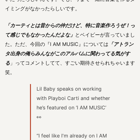
イミングがなかったらしいです。
「カーティとは昔からの仲だけど、特に音楽作ろうぜ！っ
て感じでもなかったんだよな」
とベイビーが言っていまし
た。ただ、今回の『I AM MUSIC』については
「アトラン
タ出身の俺らみんながこのアルバムに関わってる気がす
る
」ってコメントしてて、すごい期待させられちゃいます
笑。
Lil Baby speaks on working
with Playboi Carti and whether
he’s featured on ‘I AM MUSIC’
👀
“I feel like I'm already on I AM