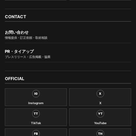
CONTACT
お問い合わせ
情報提供・訂正依頼・取材相談
PR・タイアップ
プレスリリース・広告掲載・協業
OFFICIAL
IG
X
Instagram
X
TT
YT
TikTok
YouTube
FB
TH