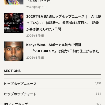
「4:44」だった
2026年8月10日
2026年8月第1週ヒップホップニュース｜「AIは使
っていない」は訴状へ、起訴状は4度目へ──記録
が書き換えられた7日間
2026年8月9日
Kanye West、AIボーカル制作で提訴
──『VULTURES 2』は発売2日前に仕上げられた
2026年8月8日
SECTIONS
ヒップホップニュース
1,151
ヒップホップチャート
334
USヒップホップ
172