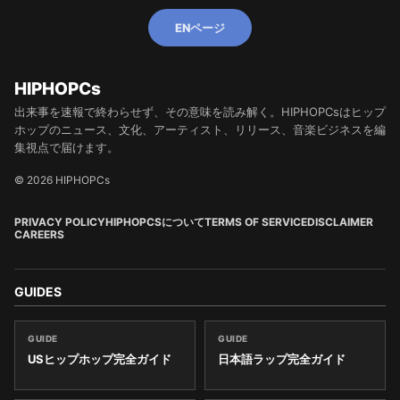
ENページ
HIPHOPCs
出来事を速報で終わらせず、その意味を読み解く。HIPHOPCsはヒップ
ホップのニュース、文化、アーティスト、リリース、音楽ビジネスを編
集視点で届けます。
© 2026 HIPHOPCs
PRIVACY POLICY
HIPHOPCSについて
TERMS OF SERVICE
DISCLAIMER
CAREERS
GUIDES
GUIDE
GUIDE
USヒップホップ完全ガイド
日本語ラップ完全ガイド