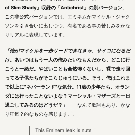
of Slim Shady』収録の「Antichrist」の別バージョン
。
この非公式バージョンでは、エミネムがマイケル・ジャク
ソンを引き合いに出しつつ、有名である事の苦しみをかな
りリアルに表現しています。
「俺がマイケルを一歩リードできなきゃ、サイコになる
だ
け
。あいつはもう一人の俺みたいなもんだから、どこに行
こうと一緒だ。やばいことも全然怖くないし、裸で走り回
ってる子供たちがそこらじゅうにいる。そう、俺はこれま
で以上に”ネバーランド”な気分。11歳の少年たち、オラン
ダには行ったことないよな？マーシャル・マザーズと一日
過ごしてみるのはどうだ？」
なんて歌詞もあり、かな
り狂気？的なものを感じます、、
This Eminem leak is nuts