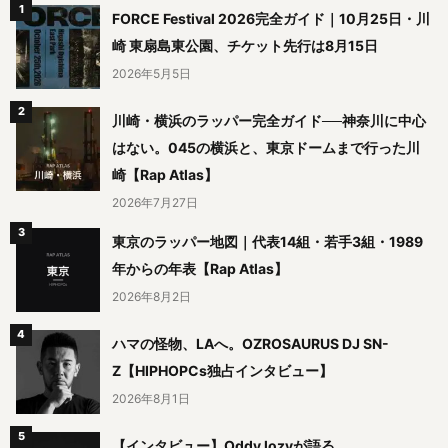
FORCE Festival 2026完全ガイド｜10月25日・川
崎 東扇島東公園、チケット先行は8月15日
2026年5月5日
川崎・横浜のラッパー完全ガイド──神奈川に中心
はない。045の横浜と、東京ドームまで行った川
崎【Rap Atlas】
2026年7月27日
東京のラッパー地図｜代表14組・若手3組・1989
年からの年表【Rap Atlas】
2026年8月2日
ハマの怪物、LAへ。OZROSAURUS DJ SN-
Z【HIPHOPCs独占インタビュー】
2026年8月1日
【インタビュー】Oddy lozyが語る