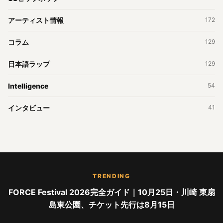
アーティスト情報
172
コラム
129
日本語ラップ
129
Intelligence
54
インタビュー
41
TRENDING
FORCE Festival 2026完全ガイド｜10月25日・川崎 東扇
島東公園、チケット先行は8月15日