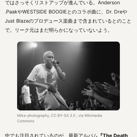
ではさっそくリストアップが進んでいる。Anderson
.PaakやWESTSIDE BOOGIEとのコラボ曲に、Dr. Dreや
Just Blazeのプロデュース楽曲まで含まれているとのこと
で。リーク元はまだ明らかになっていないよう。
Mika-photography, CC BY-SA 3.0
, via Wikimedia
Commons
中でも注目されているのが、最新アルバム
『The Death