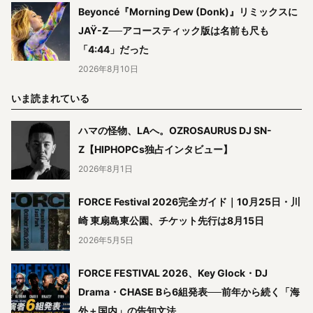
Beyoncé『Morning Dew (Donk)』リミックスに
JAŸ-Z──アコースティック版は名前も尺も
「4:44」だった
2026年8月10日
いま読まれている
ハマの怪物、LAへ。OZROSAURUS DJ SN-
Z【HIPHOPCs独占インタビュー】
2026年8月1日
FORCE Festival 2026完全ガイド｜10月25日・川
崎 東扇島東公園、チケット先行は8月15日
2026年5月5日
FORCE FESTIVAL 2026、Key Glock・DJ
Drama・CHASE Bら6組発表──前年から続く「海
外＋国内」の告知文法