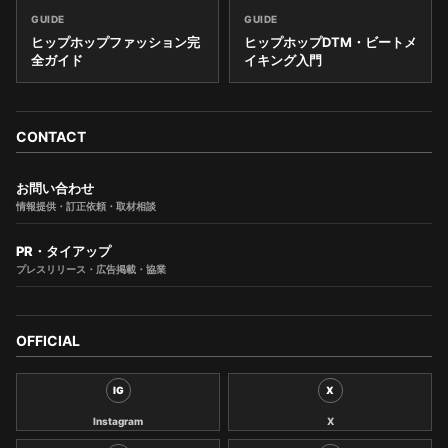
GUIDE
GUIDE
ヒップホップファッション完
ヒップホップDTM・ビートメ
全ガイド
イキング入門
CONTACT
お問い合わせ
情報提供・訂正依頼・取材相談
PR・タイアップ
プレスリリース・広告掲載・協業
OFFICIAL
IG
X
Instagram
X