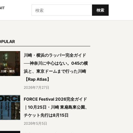
検索
NIT
検索
OPULAR
川崎・横浜のラッパー完全ガイド
──神奈川に中心はない。045の横
浜と、東京ドームまで行った川崎
【Rap Atlas】
2026年7月27日
FORCE Festival 2026完全ガイド
｜10月25日・川崎 東扇島東公園、
チケット先行は8月15日
2026年5月5日