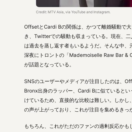
Credit: MTV Asia, via YouTube and Instagram.
OffsetとCardi Bの関係は、かつて離婚
き、Twitterでの騒動も収まっている。現在
は過去を蒸し返す者もいるようだ。そんな中、元Mig
深夜にトロントの「Mademoiselle Raw Ba
が話題となっている。
SNSのユーザーやメディアが注目したのは、Of
Bronx出身のラッパー、Cardi Bに似てい
けているため、直接的な比較は難しい。しかし、一
の声が上がっており、これが注目を集めるきっ
もちろん、これがただのファンの過剰反応かも