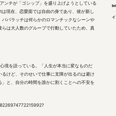
ンやアンチが「ゴシップ」を盛り上げようとしている
In
etは現在、恋愛面では自由の身であり、彼が新し
イ
。パパラッチは何らかのロマンチックなシーンや
彼らは大人数のグループで行動していたため、真
esを通じて心境を語っている。「人生が本当に変なものだ
いるけど、そのせいで仕事に支障が出るのは避け
る」と、自分の時間を誰かに割くことへの不安を
1848226974772215992?