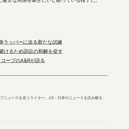
た健全な関係を築きたいと願っている様子だ。
出身ラッパーに迫る新たな試練
避けるため訴訟の和解を促す
スコープのA&Rが語る
プニュースを追うライター。US・日本のニュースを読み解き、