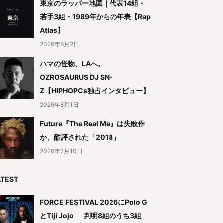
東京のラッパー地図｜代表14組・
若手3組・1989年からの年表【Rap
Atlas】
2026年8月2日
ハマの怪物、LAへ。
OZROSAURUS DJ SN-
Z【HIPHOPCs独占インタビュー】
2026年8月1日
Future『The Real Me』は失敗作
か、酷評された「2018」
2026年7月10日
ATEST
FORCE FESTIVAL 2026にPolo G
とTiji Jojo──判明8組のうち3組