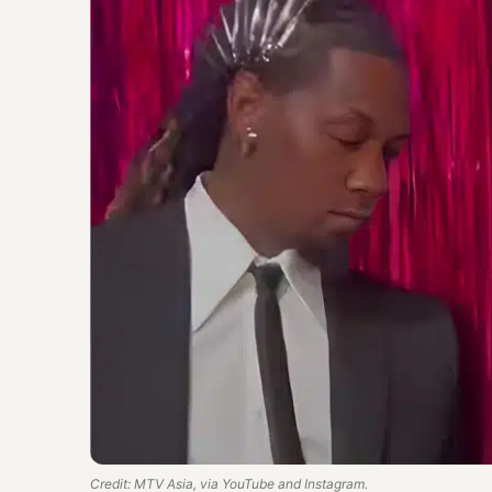
Credit: MTV Asia, via YouTube and Instagram.