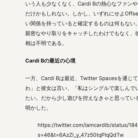
いう人も少なくなく、Cardi Bの熱心なファ
だけかもしれない。しかし、いずれにせよOffs
い関係を持っていると確定するものは何もない
親密なやり取りをキャッチしたわけでもなく、
相は不明である。
Cardi Bの最近の心境
一方、Cardi Bは最近、Twitter Spac
わ」と彼女は言い、「私はシングルで楽しんで
たい。だから少し遊びを控えなきゃと思ってい
明かした。
https://twitter.com/iamcardib/status/
s=46&t=6AzZl_y_47z50tqPlqQdTw