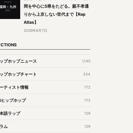
岡を中心に5県をたどる。親不孝通
りから上京しない世代まで【Rap
Atlas】
2026年8月7日
ECTIONS
ップホップニュース
1,145
ップホップチャート
334
ーティスト情報
172
Sヒップホップ
172
本語ラップ
129
ラム
129