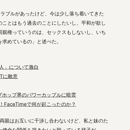
トラブルがあったけど、今は少し落ち着いてきた
のことはもう過去のことにしたいし、平和が欲し
同親権っていうのは、セックスもしないし、いち
を求めているの」と述べた。
人」について激白
とJTに敵意
ップホップ界のパワーカップルに暗雲
行動！FaceTimeで何が起こったのか？
私の両親はお互いに干渉し合わないけど、私と妹のた