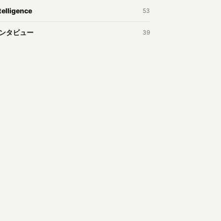
telligence
53
ンタビュー
39