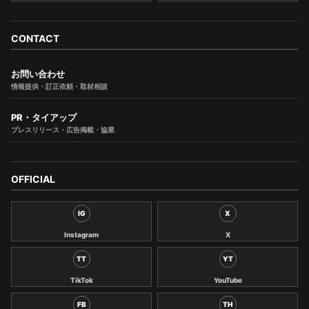
CONTACT
お問い合わせ
情報提供・訂正依頼・取材相談
PR・タイアップ
プレスリリース・広告掲載・協業
OFFICIAL
IG
X
Instagram
X
TT
YT
TikTok
YouTube
FB
TH