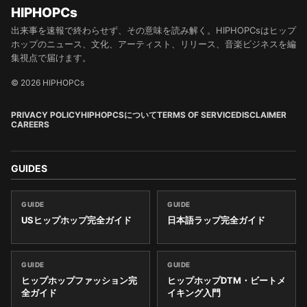
HIPHOPCs
出来事を速報で終わらせず、その意味を読み解く。HIPHOPCsはヒップ
ホップのニュース、文化、アーティスト、リリース、音楽ビジネスを編
集視点で届けます。
© 2026 HIPHOPCs
PRIVACY POLICY
HIPHOPCSについて
TERMS OF SERVICE
DISCLAIMER
CAREERS
GUIDES
GUIDE
GUIDE
USヒップホップ完全ガイド
日本語ラップ完全ガイド
GUIDE
GUIDE
ヒップホップファッション完
ヒップホップDTM・ビートメ
全ガイド
イキング入門