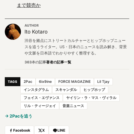
まで競売か
AUTHOR
Ito Kotaro
渋谷を拠点にストリートカルチャーとヒップホップニュー
スを追うライター。US・日本のニュースを読み解き、背景
や文脈を日本語でわかりやすく整理する。
363本の記事
著者の記事一覧
2Pac
6ix9ine
FORCE MAGAZINE
Lil Tjay
TAGS
インスタグラム
スキャンダル
ヒップホップ
フェイス・エヴァンス
ヤイリン・ラ・マス・ヴィラル
リル・ティージェイ
音楽ニュース
→ 2Pacを追う
Facebook
X
LINE