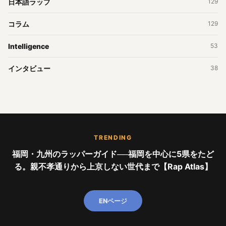
日本語ラップ
129
コラム
129
Intelligence
53
インタビュー
38
TRENDING
福岡・九州のラッパーガイド──福岡を中心に5県をたど
る。親不孝通りから上京しない世代まで【Rap Atlas】
ENページ