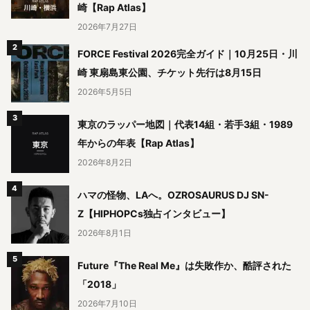
崎【Rap Atlas】
2026年7月27日
FORCE Festival 2026完全ガイド｜10月25日・川
崎 東扇島東公園、チケット先行は8月15日
2026年5月5日
東京のラッパー地図｜代表14組・若手3組・1989
年からの年表【Rap Atlas】
2026年8月2日
ハマの怪物、LAへ。OZROSAURUS DJ SN-
Z【HIPHOPCs独占インタビュー】
2026年8月1日
Future『The Real Me』は失敗作か、酷評された
「2018」
2026年7月10日