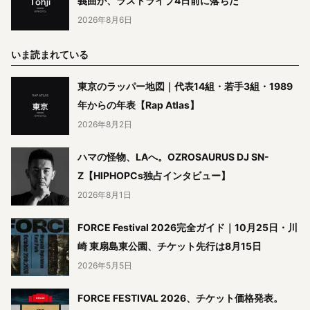
義曲が、ラストライブ4日前に落ちた
2026年8月6日
いま読まれている
東京のラッパー地図｜代表14組・若手3組・1989
年からの年表【Rap Atlas】
2026年8月2日
ハマの怪物、LAへ。OZROSAURUS DJ SN-
Z【HIPHOPCs独占インタビュー】
2026年8月1日
FORCE Festival 2026完全ガイド｜10月25日・川
崎 東扇島東公園、チケット先行は8月15日
2026年5月5日
FORCE FESTIVAL 2026、チケット価格発表。