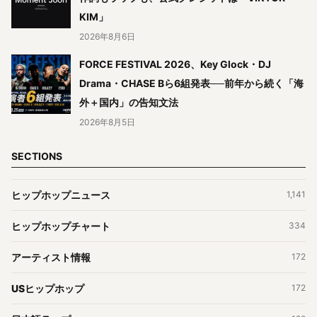
KIM」
2026年8月6日
FORCE FESTIVAL 2026、Key Glock・DJ
Drama・CHASE Bら6組発表──前年から続く「海
外＋国内」の告知文法
2026年8月5日
SECTIONS
ヒップホップニュース
1,141
ヒップホップチャート
334
アーティスト情報
172
USヒップホップ
172