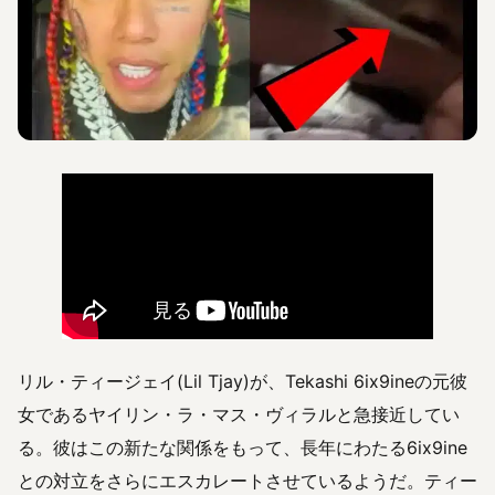
リル・ティージェイ(Lil Tjay)が、Tekashi 6ix9ineの元彼
女であるヤイリン・ラ・マス・ヴィラルと急接近してい
る。彼はこの新たな関係をもって、長年にわたる6ix9ine
との対立をさらにエスカレートさせているようだ。ティー