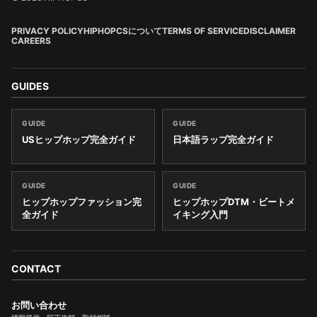
PRIVACY POLICY
HIPHOPCSについて
TERMS OF SERVICE
DISCLAIMER
CAREERS
GUIDES
GUIDE
GUIDE
USヒップホップ完全ガイド
日本語ラップ完全ガイド
GUIDE
GUIDE
ヒップホップファッション完
ヒップホップDTM・ビートメ
全ガイド
イキング入門
CONTACT
お問い合わせ