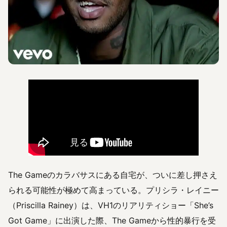
The Gameのカラバサスにある自宅が、ついに差し押さえ
られる可能性が極めて高まっている。プリシラ・レイニー
（Priscilla Rainey）は、VH1のリアリティショー「She’s
Got Game」に出演した際、The Gameから性的暴行を受