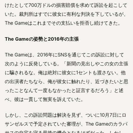
けたとして700万ドルの損害賠償を求めて訴訟を起こして
いた。裁判所はすでに彼女に有利な判決を下しているが、
The Gameはこれまでその支払いを拒否し続けてきた。
The Gameの姿勢と2016年の主張
The Gameは、2016年にSNSを通じてこの訴訟に対して
次のように反発している。「新聞の見出しやこの女の主張
に騙されるな。俺は絶対に彼女に1セントも渡さない。他
の出演者たちなら、俺が彼女に触れたり、近づきたいと思
ったことなんて一度もなかったと証言するだろう」と述
べ、彼は一貫して無実を訴えていた。
しかし、この訴訟問題は解決を見ず、ついに10月7日にロ
サンゼルスで予定されていた審理が、The Gameのカラバ
サスの自宅を守る最後の機会となるはずだった。しかし、