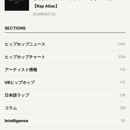
【Rap Atlas】
2026年8月7日
SECTIONS
ヒップホップニュース
1,145
ヒップホップチャート
334
アーティスト情報
172
USヒップホップ
172
日本語ラップ
129
コラム
129
Intelligence
53