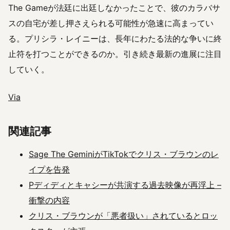
The Gameが法廷に出廷しなかったことで、彼のカラバサ
スの自宅が差し押さえられる可能性が急速に高まってい
る。プリシラ・レイニーは、長年にわたる法的な争いに終
止符を打つことができるのか。引き続き最新の進展に注目
していく。
Via
関連記事
Sage The GeminiがTikTokでクリス・ブラウンのレ
イプを告発
Pディディとキャシーが共演する過去映像が再浮上 –
衝撃の内容
クリス・ブラウンが「悪者扱い」されているとロッ