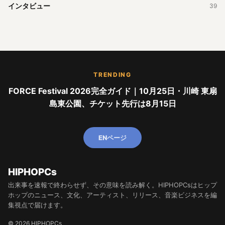
インタビュー
39
TRENDING
FORCE Festival 2026完全ガイド｜10月25日・川崎 東扇
島東公園、チケット先行は8月15日
ENページ
HIPHOPCs
出来事を速報で終わらせず、その意味を読み解く。HIPHOPCsはヒップ
ホップのニュース、文化、アーティスト、リリース、音楽ビジネスを編
集視点で届けます。
© 2026 HIPHOPCs