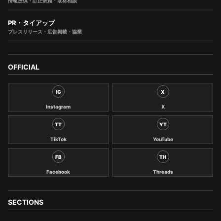
情報提供・訂正依頼・取材相談
PR・タイアップ
プレスリリース・広告掲載・協業
OFFICIAL
IG
X
Instagram
X
TT
YT
TikTok
YouTube
FB
TH
Facebook
Threads
SECTIONS