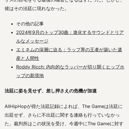
彼はその法廷に現れなかった。
その他の記事
2024年9月のトップ30曲：進化するサウンドとリア
ルなメッセージ
エミネムの深層に迫る：ラップ界の王者が築いた遺
産と人間性
Roddy Ricch: 内向的なラッパーが切り開くヒップホ
ップの新境地
法廷に姿を見せず、差し押さえの危機が加速
AllHipHopが得た法廷記録によれば、The Gameは法廷に
出廷せず、さらに不出廷に関する連絡も行っていなかっ
た。裁判所はこの状況を受け、今週中にThe Gameに対す