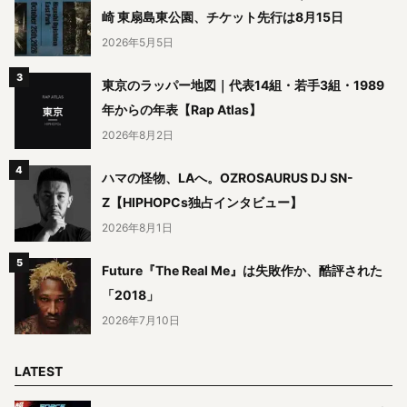
崎 東扇島東公園、チケット先行は8月15日
2026年5月5日
東京のラッパー地図｜代表14組・若手3組・1989
年からの年表【Rap Atlas】
2026年8月2日
ハマの怪物、LAへ。OZROSAURUS DJ SN-
Z【HIPHOPCs独占インタビュー】
2026年8月1日
Future『The Real Me』は失敗作か、酷評された
「2018」
2026年7月10日
LATEST