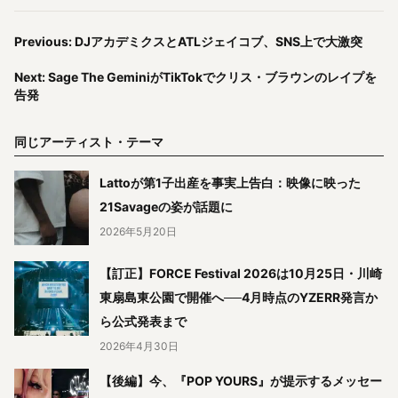
Previous: DJアカデミクスとATLジェイコブ、SNS上で大激突
Next: Sage The GeminiがTikTokでクリス・ブラウンのレイプを
告発
同じアーティスト・テーマ
Lattoが第1子出産を事実上告白：映像に映った
21Savageの姿が話題に
2026年5月20日
【訂正】FORCE Festival 2026は10月25日・川崎
東扇島東公園で開催へ──4月時点のYZERR発言か
ら公式発表まで
2026年4月30日
【後編】今、『POP YOURS』が提示するメッセー