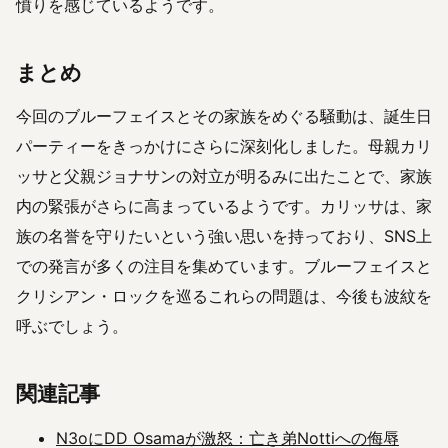
憤りを感じているようです。
まとめ
今回のブルーフェイスとその家族をめぐる騒動は、誕生日
パーティーをきっかけにさらに深刻化しました。母親カリ
ッサと父親ジョナサンの対立が明るみに出たことで、家族
内の緊張がさらに高まっているようです。カリッサは、家
族の名誉を守りたいという強い思いを持っており、SNS上
での発言が多くの注目を集めています。ブルーフェイスと
クリシアン・ロックを巡るこれらの問題は、今後も波紋を
呼ぶでしょう。
関連記事
N3oにDD Osamaが激怒：亡き弟Nottiへの侮辱