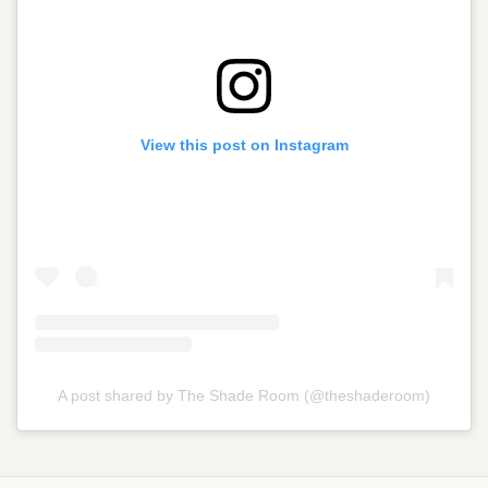
View this post on Instagram
A post shared by The Shade Room (@theshaderoom)