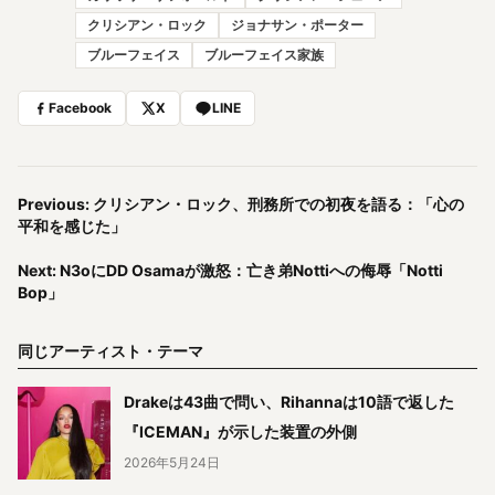
クリシアン・ロック
ジョナサン・ポーター
ブルーフェイス
ブルーフェイス家族
Facebook
X
LINE
Previous: クリシアン・ロック、刑務所での初夜を語る：「心の
平和を感じた」
Next: N3oにDD Osamaが激怒：亡き弟Nottiへの侮辱「Notti
Bop」
同じアーティスト・テーマ
Drakeは43曲で問い、Rihannaは10語で返した
『ICEMAN』が示した装置の外側
2026年5月24日