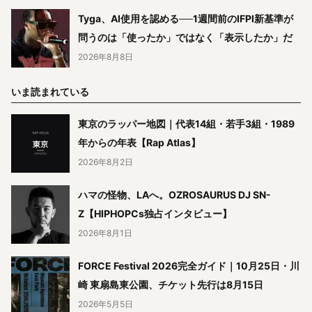
Tyga、AI使用を認める──1週間前のIFPI新基準が
問うのは「使ったか」ではなく「表示したか」だ
2026年8月8日
いま読まれている
東京のラッパー地図｜代表14組・若手3組・1989
年からの年表【Rap Atlas】
2026年8月2日
ハマの怪物、LAへ。OZROSAURUS DJ SN-
Z【HIPHOPCs独占インタビュー】
2026年8月1日
FORCE Festival 2026完全ガイド｜10月25日・川
崎 東扇島東公園、チケット先行は8月15日
2026年5月5日