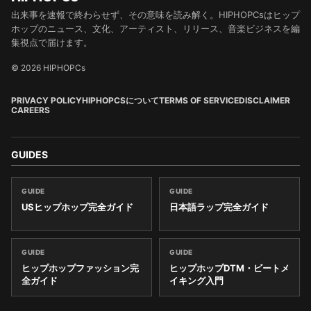
出来事を速報で終わらせず、その意味を読み解く。HIPHOPCsはヒップ
ホップのニュース、文化、アーティスト、リリース、音楽ビジネスを編
集視点で届けます。
© 2026 HIPHOPCs
PRIVACY POLICY
HIPHOPCSについて
TERMS OF SERVICE
DISCLAIMER
CAREERS
GUIDES
GUIDE
GUIDE
USヒップホップ完全ガイド
日本語ラップ完全ガイド
GUIDE
GUIDE
ヒップホップファッション完
ヒップホップDTM・ビートメ
全ガイド
イキング入門