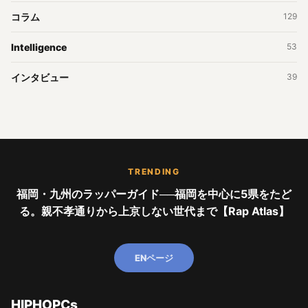
コラム
129
Intelligence
53
インタビュー
39
TRENDING
福岡・九州のラッパーガイド──福岡を中心に5県をたど
る。親不孝通りから上京しない世代まで【Rap Atlas】
ENページ
HIPHOPCs