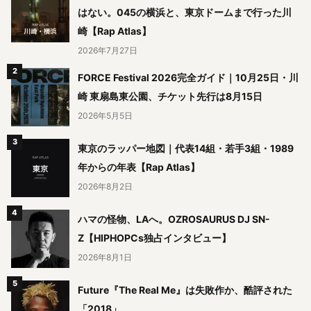
はない。045の横浜と、東京ドームまで行った川
崎【Rap Atlas】
2026年7月27日
FORCE Festival 2026完全ガイド｜10月25日・川
崎 東扇島東公園、チケット先行は8月15日
2026年5月5日
東京のラッパー地図｜代表14組・若手3組・1989
年からの年表【Rap Atlas】
2026年8月2日
ハマの怪物、LAへ。OZROSAURUS DJ SN-
Z【HIPHOPCs独占インタビュー】
2026年8月1日
Future『The Real Me』は失敗作か、酷評された
「2018」