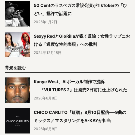
50 Centのラスベガス常設公演がTikTokerの「ひ
どい」批評で話題に
2025年1月2日
Sexyy RedとGloRillaが鋭く反論：女性ラップにお
ける「過度な性的表現」への批判
2024年12月18日
背景を読む
Kanye West、AIボーカル制作で提訴
──『VULTURES 2』は発売2日前に仕上げられた
2026年8月8日
CHICO CARLITO『紅碧』8月10日配信──9曲の
ミックス／マスタリングをA-KAYが担当
2026年8月8日