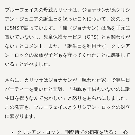
ブルーフェイスの母親カリッサは、ジョナサンが孫クリシ
アン・ジュニアの誕生日を祝ったことについて、次のよう
にSNSで語っています。「彼（ジョナサン）は孫を手元に
置いていないし、児童保護サービス（CPS）とも関わりが
ない」とコメント。また、「誕生日を利用せず、クリシア
ン・ロックの家族が子どもを守ってくれたことに感謝して
いる」と述べました。
さらに、カリッサはジョナサンが「呪われた家」で誕生日
パーティーを開いたと非難。「両親も子供もいないのに誕
生日を祝うなんておかしい」と怒りをあらわにしました。
この発言も、ブルーフェイスとクリシアン・ロックの対立
に繋がります。
クリシアン・ロック、刑務所での初夜を語る：「心