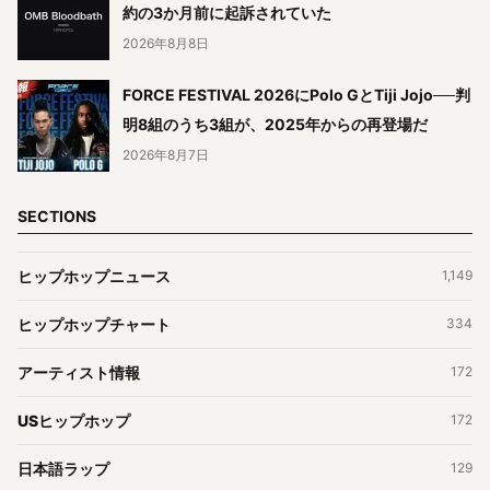
約の3か月前に起訴されていた
2026年8月8日
FORCE FESTIVAL 2026にPolo GとTiji Jojo──判
明8組のうち3組が、2025年からの再登場だ
2026年8月7日
SECTIONS
ヒップホップニュース
1,149
ヒップホップチャート
334
アーティスト情報
172
USヒップホップ
172
日本語ラップ
129