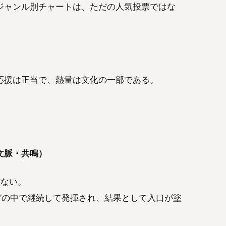
ジャンル別チャートは、ただの人気投票ではな
応援は正当で、熱量は文化の一部である。
文脈・共鳴）
はない。
”の中で継続して発揮され、結果として入口が塗