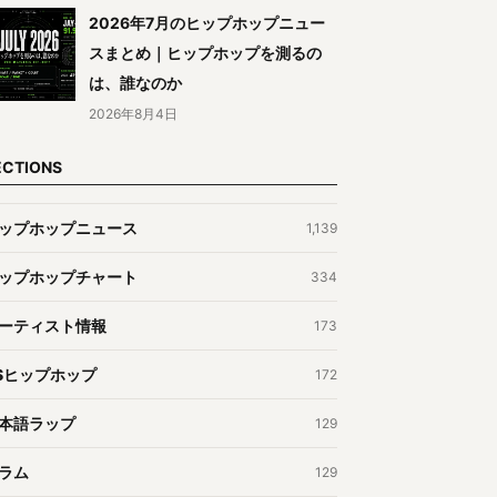
2026年7月のヒップホップニュー
スまとめ｜ヒップホップを測るの
は、誰なのか
2026年8月4日
ECTIONS
ップホップニュース
1,139
ップホップチャート
334
ーティスト情報
173
Sヒップホップ
172
本語ラップ
129
ラム
129