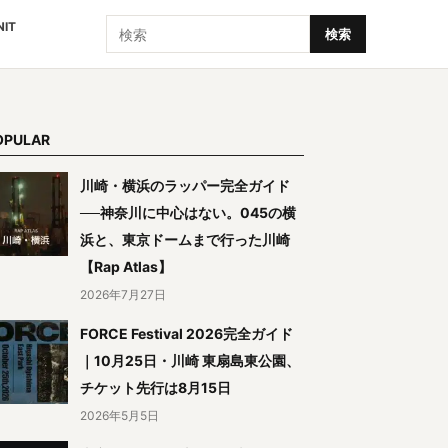
検索
NIT
検索
OPULAR
川崎・横浜のラッパー完全ガイド
──神奈川に中心はない。045の横
浜と、東京ドームまで行った川崎
【Rap Atlas】
2026年7月27日
FORCE Festival 2026完全ガイド
｜10月25日・川崎 東扇島東公園、
チケット先行は8月15日
2026年5月5日