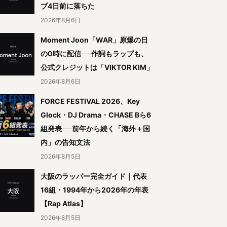
ブ4日前に落ちた
2026年8月6日
Moment Joon「WAR」原爆の日
の0時に配信──作詞もラップも、
公式クレジットは「VIKTOR KIM」
2026年8月6日
FORCE FESTIVAL 2026、Key
Glock・DJ Drama・CHASE Bら6
組発表──前年から続く「海外＋国
内」の告知文法
2026年8月5日
大阪のラッパー完全ガイド｜代表
16組・1994年から2026年の年表
【Rap Atlas】
2026年8月5日