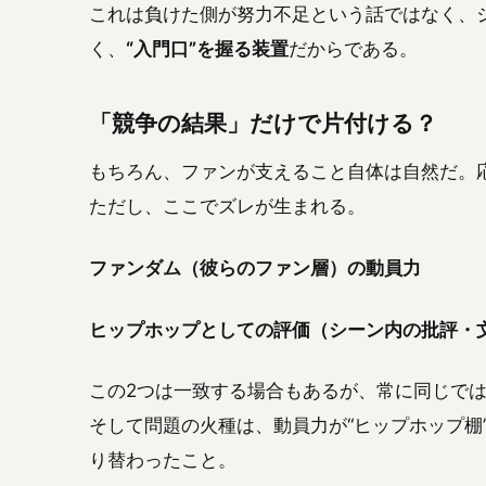
これは負けた側が努力不足という話ではなく、
く、
“入門口”を握る装置
だからである。
「競争の結果」だけで片付ける？
もちろん、ファンが支えること自体は自然だ。
ただし、ここでズレが生まれる。
ファンダム（彼らのファン層）の動員力
ヒップホップとしての評価（シーン内の批評・
この2つは一致する場合もあるが、常に同じで
そして問題の火種は、動員力が“ヒップホップ棚
り替わったこと。