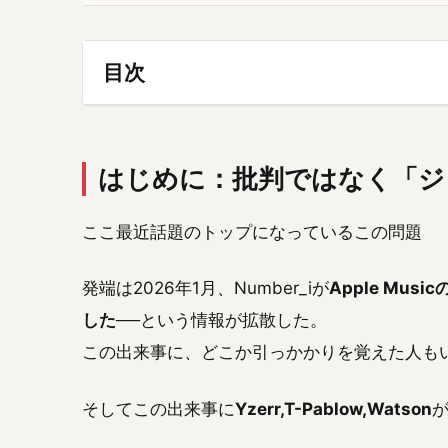
目次
はじめに：批判ではなく「ジ
ここ最近話題のトップになっているこの問題
発端は2026年1月、Number_iが
Apple Mu
した
──という情報が拡散した。
この出来事に、どこか引っかかりを覚えた人も
そしてこの出来事に
Yzerr,T-Pablow,Watson
が