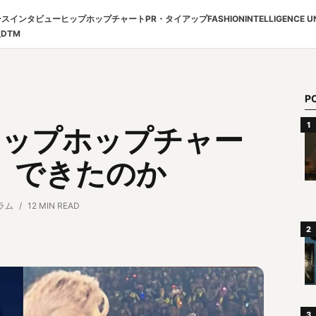
ース
インタビュー
ヒップホップチャート
PR・タイアップ
FASHION
INTELLIGENCE U
報
DTM
P
ぜヒップホップチャー
」できたのか
ラム
12 MIN READ