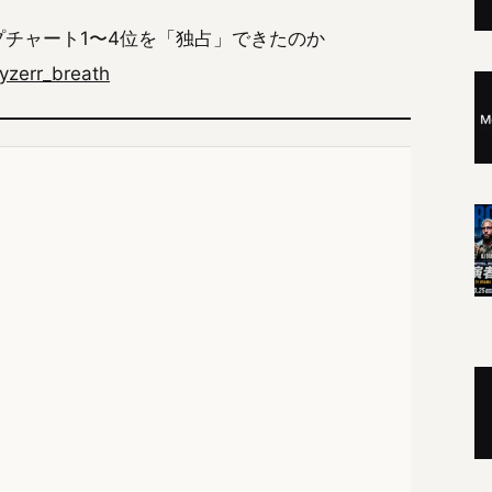
ップチャート1〜4位を「独占」できたのか
yzerr_breath