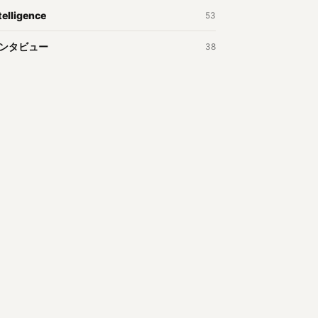
telligence
53
ンタビュー
38