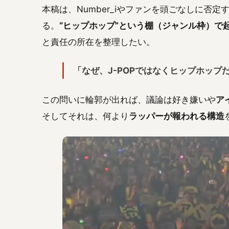
本稿は、Number_iやファンを頭ごなしに否
る。
“ヒップホップ”という棚（ジャンル枠）で
と責任の所在を整理したい。
「なぜ、J-POPではなくヒップホップ
この問いに輪郭が出れば、議論は好き嫌いや
ア
そしてそれは、何より
ラッパーが報われる構造