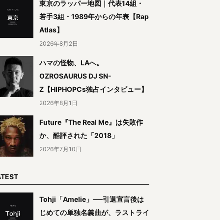
東京のラッパー地図｜代表14組・
若手3組・1989年からの年表【Rap
Atlas】
2026年8月2日
ハマの怪物、LAへ。
OZROSAURUS DJ SN-
Z【HIPHOPCs独占インタビュー】
2026年8月1日
Future『The Real Me』は失敗作
か、酷評された「2018」
2026年7月10日
ATEST
Tohji「Amelie」──引退宣言後は
じめての単独名義曲が、ラストライ