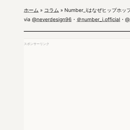
ホーム
»
コラム
»
Number_iはなぜヒップホ
via
@neverdesign96
・
＠number_i.official
・
@
スポンサーリンク