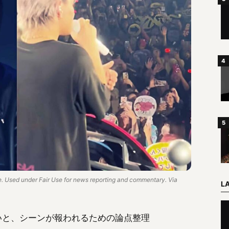
 Used under Fair Use for news reporting and commentary. Via
L
つの問いと、シーンが報われるための論点整理