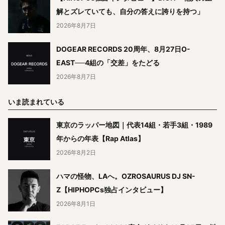
解とズレていても、自分の答えに誇りを持つ」
2026年8月7日
DOGEAR RECORDS 20周年、8月27日O-
EAST──4組の「交差」をたどる
2026年8月7日
いま読まれている
東京のラッパー地図｜代表14組・若手3組・1989
年からの年表【Rap Atlas】
2026年8月2日
ハマの怪物、LAへ。OZROSAURUS DJ SN-
Z【HIPHOPCs独占インタビュー】
2026年8月1日