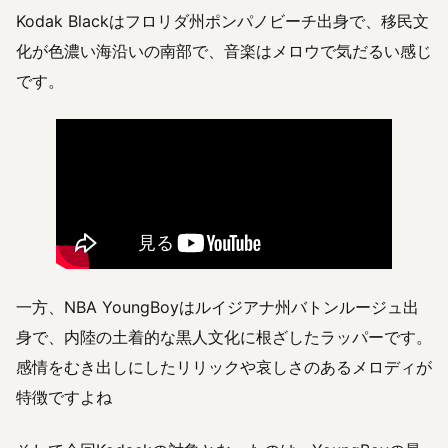
Kodak Blackはフロリダ州ポンパノビーチ出身で、移民文
化が色濃い海沿いの南部で、音楽はメロウで気だるい感じ
です。
一方、NBA YoungBoyはルイジアナ州バトンルージュ出
身で、内陸の土着的な黒人文化に根ざしたラッパーです。
感情をむき出しにしたリリックや哀しさのあるメロディが
特徴ですよね