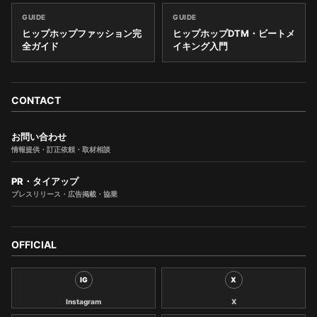
GUIDE
GUIDE
ヒップホップファッション完
ヒップホップDTM・ビートメ
全ガイド
イキング入門
CONTACT
お問い合わせ
情報提供・訂正依頼・取材相談
PR・タイアップ
プレスリリース・広告掲載・協業
OFFICIAL
IG
X
Instagram
X