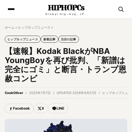
HIPHOPCs
Global Hip-Hop, JP.
ホーム
»
ヒップホップニュース
»
ヒップホップニュース
新着記事
注目の記事
【速報】Kodak BlackがNBA
YoungBoyを再び批判、「新譜は
完全にゴミ」と断言・トランプ恩
赦コンビ
CookOliver
2025年7月7日
UPDATED 2026年4月27日
ヒップホップニュー
Facebook
X
LINE