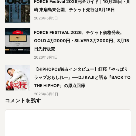
FORCE Festival 2026完全ガイド｜10月25日・川
崎 東扇島東公園、チケット先行は8月15日
2026年5月5日
FORCE FESTIVAL 2026、チケット価格発表。
GOLD 4万2000円・SILVER 3万2000円、8月15
日先行販売
2026年8月1日
【HIPHOPCs独占インタビュー】紅桜「やっぱり
ラップおもしれー」──DJ KAJIと語る『BACK TO
THE HIPHOP』の原点回帰
2026年8月3日
コメントを残す