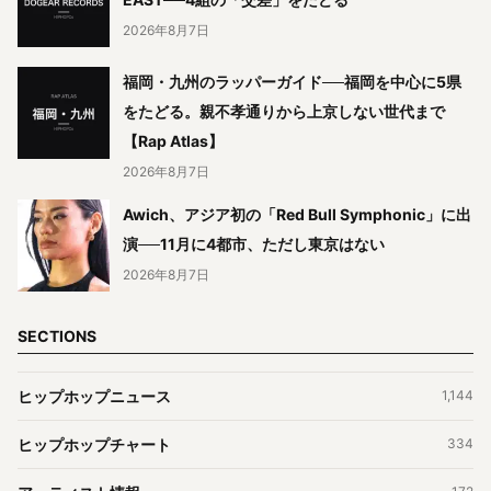
2026年8月7日
福岡・九州のラッパーガイド──福岡を中心に5県
をたどる。親不孝通りから上京しない世代まで
【Rap Atlas】
2026年8月7日
Awich、アジア初の「Red Bull Symphonic」に出
演──11月に4都市、ただし東京はない
2026年8月7日
SECTIONS
ヒップホップニュース
1,144
ヒップホップチャート
334