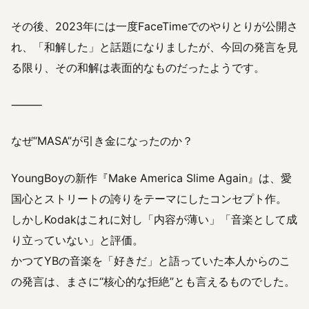
その後、2023年には一度FaceTimeでのやりとりが公開さ
れ、「和解した」と話題になりましたが、今回の発言を見
る限り、その和解は表面的なものだったようです。
⸻
なぜ“MASA”が引き金になったのか？
YoungBoyの新作『Make America Slime Again』は、愛
国心とストリートの誇りをテーマにしたコンセプト作。
しかしKodakはこれに対し「内容が薄い」「音楽として成
り立っていない」と評価。
かつてYBの音楽を「好きだ」と語っていた本人からのこ
の発言は、まさに“核心的な拒絶”とも言えるものでした。