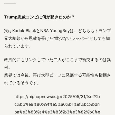
⸻
Trump恩赦コンビに何が起きたのか？
実はKodak BlackとNBA YoungBoyは、どちらもトランプ
元大統領から恩赦を受けた“数少ないラッパー”としても知
られています。
政治的にもリンクしていた二人がここまで衝突するのは異
例。
業界では今後、再び大型ビーフに発展する可能性も指摘さ
れているそうです。
https://hiphopnewscs.jp/2025/05/31/%ef%b
c%bb%e9%80%9f%e5%a0%b1%ef%bc%bdn
ba%e3%83%a4%e3%83%b3%e3%82%b0%e