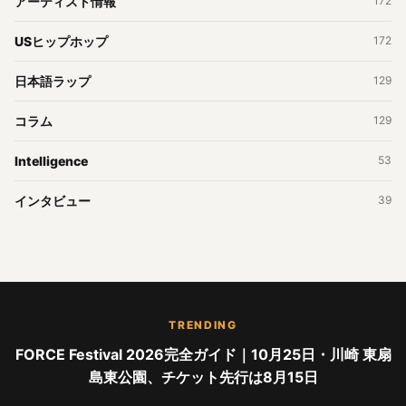
アーティスト情報
172
USヒップホップ
172
日本語ラップ
129
コラム
129
Intelligence
53
インタビュー
39
TRENDING
FORCE Festival 2026完全ガイド｜10月25日・川崎 東扇
島東公園、チケット先行は8月15日