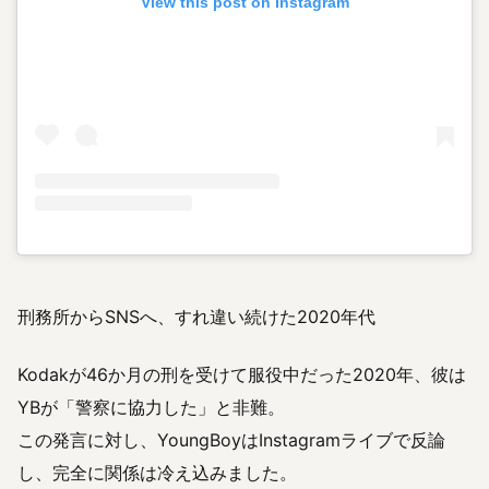
View this post on Instagram
刑務所からSNSへ、すれ違い続けた2020年代
Kodakが46か月の刑を受けて服役中だった2020年、彼は
YBが「警察に協力した」と非難。
この発言に対し、YoungBoyはInstagramライブで反論
し、完全に関係は冷え込みました。