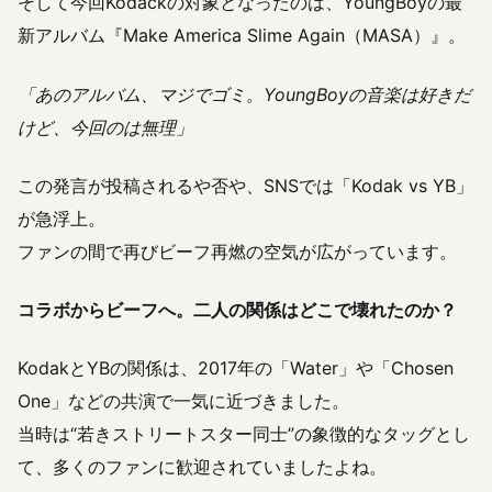
そして今回Kodackの対象となったのは、YoungBoyの最
新アルバム『Make America Slime Again（MASA）』。
「あのアルバム、マジでゴミ。YoungBoyの音楽は好きだ
けど、今回のは無理」
この発言が投稿されるや否や、SNSでは「Kodak vs YB」
が急浮上。
ファンの間で再びビーフ再燃の空気が広がっています。
コラボからビーフへ。二人の関係はどこで壊れたのか？
KodakとYBの関係は、2017年の「Water」や「Chosen
One」などの共演で一気に近づきました。
当時は“若きストリートスター同士”の象徴的なタッグとし
て、多くのファンに歓迎されていましたよね。