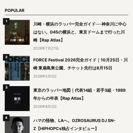
POPULAR
川崎・横浜のラッパー完全ガイド──神奈川に中心
はない。045の横浜と、東京ドームまで行った川
崎【Rap Atlas】
2026年7月27日
FORCE Festival 2026完全ガイド｜10月25日・川
崎 東扇島東公園、チケット先行は8月15日
2026年5月5日
東京のラッパー地図｜代表14組・若手3組・1989
年からの年表【Rap Atlas】
2026年8月2日
ハマの怪物、LAへ。OZROSAURUS DJ SN-
Z【HIPHOPCs独占インタビュー】