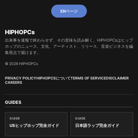
ENページ
HIPHOPCs
出来事を速報で終わらせず、その意味を読み解く。HIPHOPCsはヒップ
ホップのニュース、文化、アーティスト、リリース、音楽ビジネスを編
集視点で届けます。
© 2026 HIPHOPCs
PRIVACY POLICY
HIPHOPCSについて
TERMS OF SERVICE
DISCLAIMER
CAREERS
GUIDES
GUIDE
GUIDE
USヒップホップ完全ガイド
日本語ラップ完全ガイド