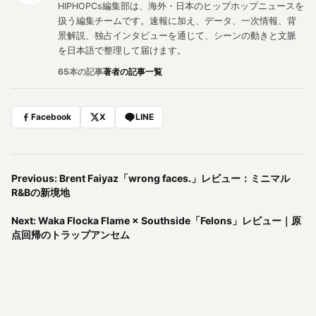
HIPHOPCs編集部は、海外・日本のヒップホップニュースを
扱う編集チームです。速報に加え、データ、一次情報、背
景解説、独占インタビューを通じて、シーンの動きと文脈
を日本語で整理して届けます。
65本の記事
著者の記事一覧
Facebook
X
LINE
Previous: Brent Faiyaz「wrong faces.」レビュー：ミニマル
R&Bの新境地
Next: Waka Flocka Flame × Southside「Felons」レビュー｜原
点回帰のトラップアンセム