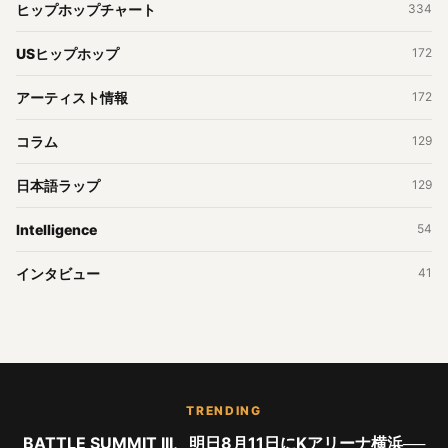
ヒップホップチャート
334
USヒップホップ
172
アーティスト情報
172
コラム
129
日本語ラップ
129
Intelligence
54
インタビュー
41
TRENDING
BATTLE SUMMIT III、明日8月11日にKアリーナ横浜──