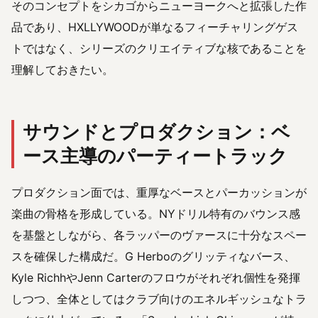
そのコンセプトをシカゴからニューヨークへと拡張した作
品であり、HXLLYWOODが単なるフィーチャリングゲス
トではなく、シリーズのクリエイティブな核であることを
理解しておきたい。
サウンドとプロダクション：ベ
ース主導のパーティートラック
プロダクション面では、重厚なベースとパーカッションが
楽曲の骨格を形成している。NYドリル特有のバウンス感
を基盤としながら、各ラッパーのヴァースに十分なスペー
スを確保した構成だ。G Herboのグリッティなバース、
Kyle RichhやJenn Carterのフロウがそれぞれ個性を発揮
しつつ、全体としてはクラブ向けのエネルギッシュなトラ