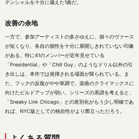
テンシャルを十分に備えた1曲だ。
改善の余地
一方で、参加アーティストの多さゆえに、個々のヴァース
が短くなり、各自の個性を十分に展開しきれていない印象
がある。特に41のメンバーが近年見せている
「Presidential」や「Chill Guy」のようなドリル以外の引
き出しは、本作では発揮される場面が限られている。ま
た、フックの反復がやや単調で、楽曲のクライマックスに
向けたビルドアップが弱い。シリーズの系譜を考えると、
「Sneaky Link Chicago」との差別化がもう少し明確であ
れば、NYC版としての独自性がより際立っただろう。
よくある質問