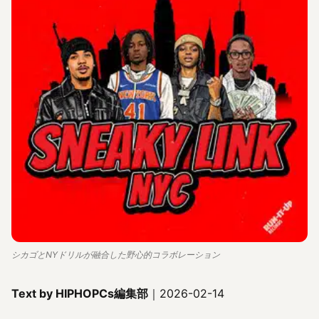
シカゴとNYドリルが融合した野心的コラボレーション
Text by HIPHOPCs編集部
｜2026-02-14