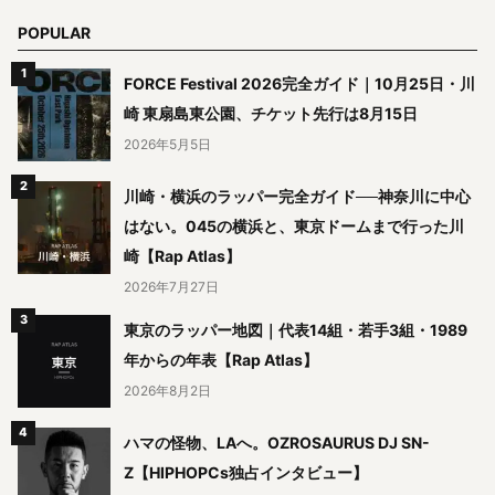
POPULAR
FORCE Festival 2026完全ガイド｜10月25日・川
崎 東扇島東公園、チケット先行は8月15日
2026年5月5日
川崎・横浜のラッパー完全ガイド──神奈川に中心
はない。045の横浜と、東京ドームまで行った川
崎【Rap Atlas】
2026年7月27日
東京のラッパー地図｜代表14組・若手3組・1989
年からの年表【Rap Atlas】
2026年8月2日
ハマの怪物、LAへ。OZROSAURUS DJ SN-
Z【HIPHOPCs独占インタビュー】