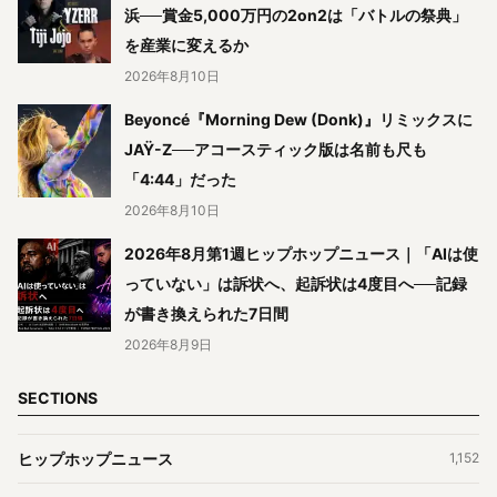
浜──賞金5,000万円の2on2は「バトルの祭典」
を産業に変えるか
2026年8月10日
Beyoncé『Morning Dew (Donk)』リミックスに
JAŸ-Z──アコースティック版は名前も尺も
「4:44」だった
2026年8月10日
2026年8月第1週ヒップホップニュース｜「AIは使
っていない」は訴状へ、起訴状は4度目へ──記録
が書き換えられた7日間
2026年8月9日
SECTIONS
ヒップホップニュース
1,152