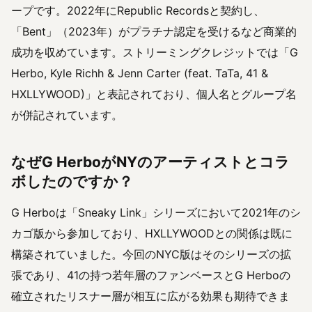
ープです。2022年にRepublic Recordsと契約し、
「Bent」（2023年）がプラチナ認定を受けるなど商業的
成功を収めています。ストリーミングクレジットでは「G
Herbo, Kyle Richh & Jenn Carter (feat. TaTa, 41 &
HXLLYWOOD)」と表記されており、個人名とグループ名
が併記されています。
なぜG HerboがNYのアーティストとコラ
ボしたのですか？
G Herboは「Sneaky Link」シリーズにおいて2021年のシ
カゴ版から参加しており、HXLLYWOODとの関係は既に
構築されていました。今回のNYC版はそのシリーズの拡
張であり、41の持つ若年層のファンベースとG Herboの
確立されたリスナー層が相互に広がる効果も期待できま