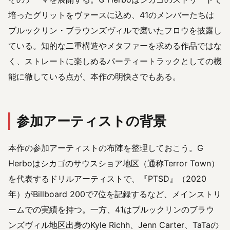
培ったグリットをヴァースに込め、41のメンバーたちは
ブルックリン・ブラウンズヴィルで磨いたフロウを披露し
ている。知的な二重構造やメタファーを求める作品ではな
く、ストレートに楽しめるパーティートラックとしての機
能に徹している点が、本作の明快さでもある。
参加アーティストの背景
本作の参加アーティストの布陣を整理しておこう。G
Herboはシカゴのサウスショア地区（通称Terror Town）
を代表するドリルアーティストで、『PTSD』（2020
年）がBillboard 200で7位を記録するなど、メインストリ
ームでの実績を持つ。一方、41はブルックリンのブラウ
ンズヴィル地区出身のKyle Richh、Jenn Carter、TaTaの