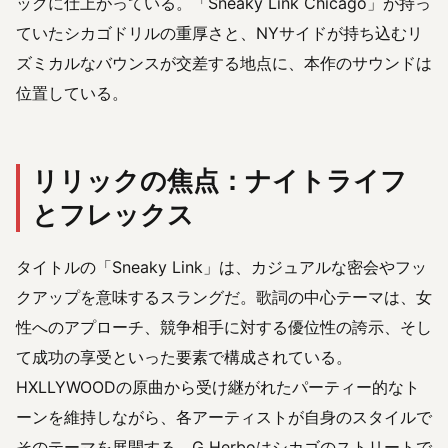
ックに仕上がっている。「Sneaky Link Chicago」が持っ
ていたシカゴドリルの重厚さと、NYサイドが持ち込むリ
ズミカルなバウンスが交差する地点に、本作のサウンドは
位置している。
リリックの焦点：ナイトライフ
とフレックス
タイトルの「Sneaky Link」は、カジュアルな密会やフッ
クアップを意味するスラングだ。歌詞の中心テーマは、女
性へのアプローチ、競争相手に対する優位性の誇示、そし
て成功の享受といった要素で構成されている。
HXLLYWOODの原曲から受け継がれたパーティー的なト
ーンを維持しながら、各アーティストが自身のスタイルで
そのテーマを展開する。G Herboはシカゴのストリートで