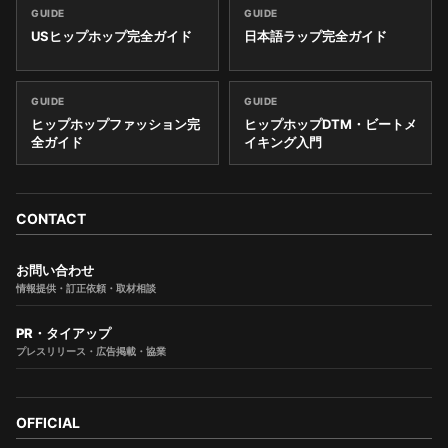
GUIDE
GUIDE
USヒップホップ完全ガイド
日本語ラップ完全ガイド
GUIDE
GUIDE
ヒップホップファッション完
ヒップホップDTM・ビートメ
全ガイド
イキング入門
CONTACT
お問い合わせ
情報提供・訂正依頼・取材相談
PR・タイアップ
プレスリリース・広告掲載・協業
OFFICIAL