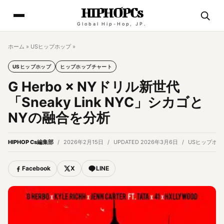
HIPHOPCs
Global Hip-Hop, JP.
ホーム
»
USヒップホップ
»
USヒップホップ
ヒップホップチャート
G Herbo × NYドリル新世代
「Sneaky Link NYC」シカゴと
NYの融合を分析
HIPHOP Cs編集部
2026年2月15日
UPDATED 2026年3月6日
USヒップホッ
Facebook
X
LINE