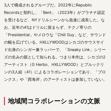
3人で構成されるグループだ。2022年にRepublic
Recordsと契約し、「Bent」（2023年）がプラチナ認定
を受けるなど、NYドリルシーンから急速に成長した。な
お、近年の41はドリルに留まらず、テクノ寄りの
「Presidential」やメロウな「Chill Guy」など、サウンド
の幅を広げている。HXLLYWOODはシカゴのサウスサイ
ド出身のシンガー兼ラッパーで、「Sneaky Link」シリー
ズの生みの親として知られる。つまり本作は、シカゴの2
アーティスト（G Herbo、HXLLYWOOD）とブルックリ
ンの3人組（41）によるコラボレーションであり、「ブロ
ンクス」や「西海岸」のアーティストは参加していない。
地域間コラボレーションの文脈