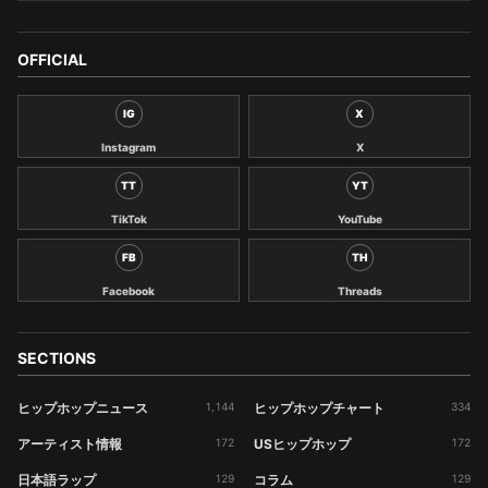
OFFICIAL
IG
X
Instagram
X
TT
YT
TikTok
YouTube
FB
TH
Facebook
Threads
SECTIONS
ヒップホップニュース
1,144
ヒップホップチャート
334
アーティスト情報
172
USヒップホップ
172
日本語ラップ
129
コラム
129