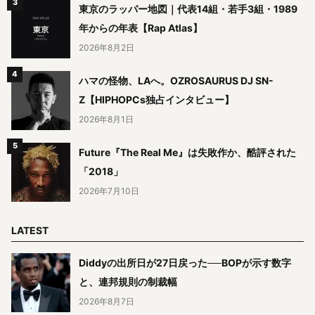
東京のラッパー地図｜代表14組・若手3組・1989
年からの年表【Rap Atlas】
2026年8月2日
ハマの怪物、LAへ。OZROSAURUS DJ SN-
Z【HIPHOPCs独占インタビュー】
2026年8月1日
Future『The Real Me』は失敗作か、酷評された
「2018」
2026年7月10日
LATEST
Diddyの出所日が27日戻った──BOPが示す数字
と、連邦規則の制裁幅
2026年8月7日