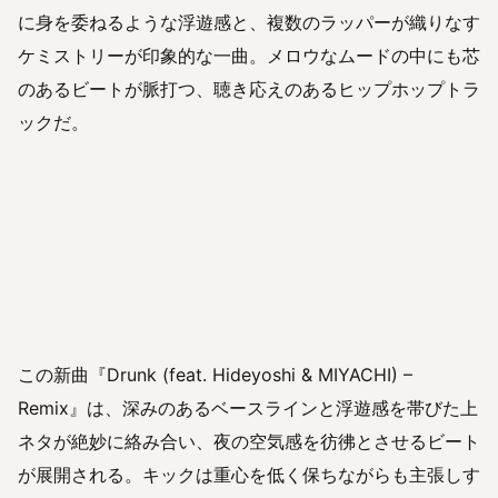
に身を委ねるような浮遊感と、複数のラッパーが織りなす
ケミストリーが印象的な一曲。メロウなムードの中にも芯
のあるビートが脈打つ、聴き応えのあるヒップホップトラ
ックだ。
この新曲『Drunk (feat. Hideyoshi & MIYACHI) –
Remix』は、深みのあるベースラインと浮遊感を帯びた上
ネタが絶妙に絡み合い、夜の空気感を彷彿とさせるビート
が展開される。キックは重心を低く保ちながらも主張しす