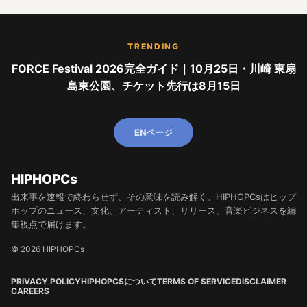
TRENDING
FORCE Festival 2026完全ガイド｜10月25日・川崎 東扇
島東公園、チケット先行は8月15日
ENページ
HIPHOPCs
出来事を速報で終わらせず、その意味を読み解く。HIPHOPCsはヒップ
ホップのニュース、文化、アーティスト、リリース、音楽ビジネスを編
集視点で届けます。
© 2026 HIPHOPCs
PRIVACY POLICY
HIPHOPCSについて
TERMS OF SERVICE
DISCLAIMER
CAREERS