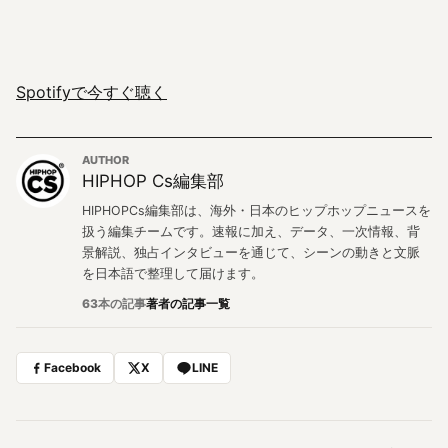
Spotifyで今すぐ聴く
AUTHOR
HIPHOP Cs編集部
HIPHOPCs編集部は、海外・日本のヒップホップニュースを
扱う編集チームです。速報に加え、データ、一次情報、背
景解説、独占インタビューを通じて、シーンの動きと文脈
を日本語で整理して届けます。
63本の記事
著者の記事一覧
Facebook
X
LINE