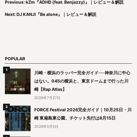
Previous: kZm『ADHD (feat. Benjazzy)』｜レビュー＆解説
Next: DJ KANJI『Be alone』｜レビュー＆解説
POPULAR
川崎・横浜のラッパー完全ガイド──神奈川に中心
はない。045の横浜と、東京ドームまで行った川
崎【Rap Atlas】
2026年7月27日
FORCE Festival 2026完全ガイド｜10月25日・川
崎 東扇島東公園、チケット先行は8月15日
2026年5月5日