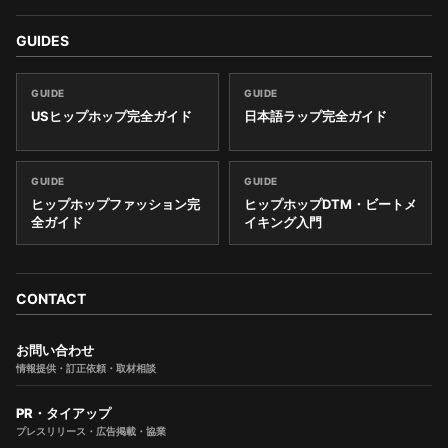
GUIDES
GUIDE
GUIDE
USヒップホップ完全ガイド
日本語ラップ完全ガイド
GUIDE
GUIDE
ヒップホップファッション完
ヒップホップDTM・ビートメ
全ガイド
イキング入門
CONTACT
お問い合わせ
情報提供・訂正依頼・取材相談
PR・タイアップ
プレスリリース・広告掲載・協業