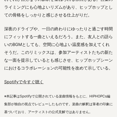
ライミングにも心地よいリズムがあり、ヒップホップとし
ての骨格をしっかりと感じさせる仕上がりだ。
深夜のドライブや、一日の終わりにゆったりと過ごす時間
にフィットする一曲といえるだろう。また、友人との語ら
いのBGMとしても、空間に心地よい温度感を加えてくれ
そうだ。このリミックスは、参加アーティストたちの新た
な一面を提示しているとも感じさせ、ヒップホップシーン
におけるコラボレーションの可能性を改めて示している。
Spotifyで今すぐ聴く
※本記事はSpotifyで公開されている楽曲情報をもとに、HIPHOPCs編
集部が独自の視点でレビューしたものです。楽曲の解釈は筆者の印象に
基づいており、アーティストの公式見解ではありません。