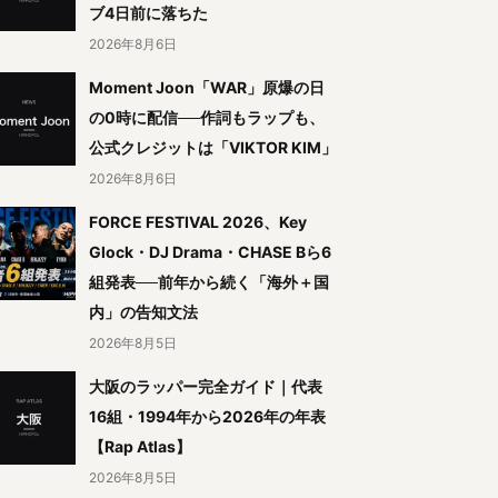
ブ4日前に落ちた
2026年8月6日
Moment Joon「WAR」原爆の日
の0時に配信──作詞もラップも、
公式クレジットは「VIKTOR KIM」
2026年8月6日
FORCE FESTIVAL 2026、Key
Glock・DJ Drama・CHASE Bら6
組発表──前年から続く「海外＋国
内」の告知文法
2026年8月5日
大阪のラッパー完全ガイド｜代表
16組・1994年から2026年の年表
【Rap Atlas】
2026年8月5日