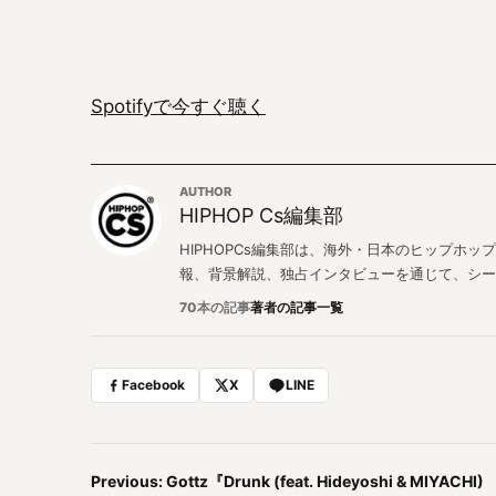
Spotifyで今すぐ聴く
AUTHOR
HIPHOP Cs編集部
HIPHOPCs編集部は、海外・日本のヒップホ
報、背景解説、独占インタビューを通じて、シー
70本の記事
著者の記事一覧
Facebook
X
LINE
Previous: Gottz『Drunk (feat. Hideyoshi & MIYACHI)