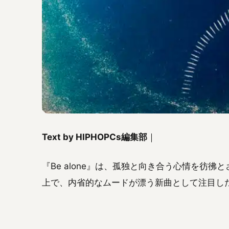
Text by HIPHOPCs編集部
｜
『Be alone』は、孤独と向き合う心情を彷
上で、内省的なムードが漂う新曲として注目し