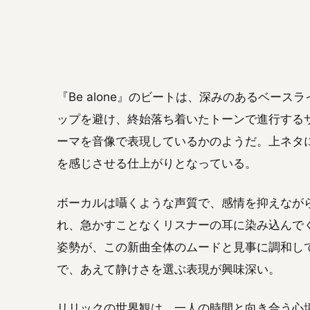
『Be alone』のビートは、深みのあるベー
ップを避け、終始落ち着いたトーンで進行する
ーマを音像で表現しているかのようだ。上ネタ
を感じさせる仕上がりとなっている。
ボーカルは囁くような声質で、感情を抑えなが
れ、急かすことなくリスナーの耳に染み込んで
姿勢が、この新曲全体のムードと見事に調和し
で、あえて静けさを選ぶ表現が興味深い。
リリックの世界観は、一人の時間と向き合う心