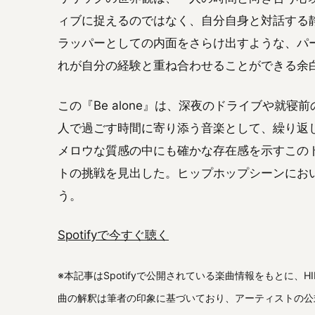
ィブに捉えるのではなく、自分自身と対話する
ラッパーとしての内面をさらけ出すような、パ
れが自分の経験と重ね合わせることができる余
この『Be alone』は、深夜のドライブや就
人で過ごす時間に寄り添う音楽として、繰り返
メロウな質感の中にも確かな存在感を示すこの
トの挑戦を見出した。ヒップホップシーンにお
う。
Spotifyで今すぐ聴く
※本記事はSpotifyで公開されている楽曲情報をもとに、
曲の解釈は筆者の印象に基づいており、アーティストの公