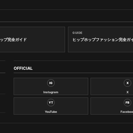
GUIDE
ップ完全ガイド
ヒップホップファッション完全ガ
OFFICIAL
IG
X
Instagram
X
YT
FB
YouTube
Faceboo