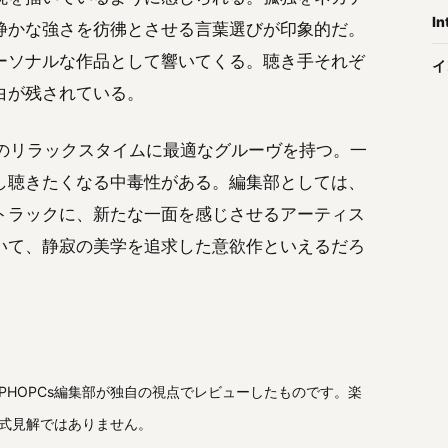
In
静かな強さを彷彿とさせる言葉選びが印象的だ。
ーソナルな作品として響いてくる。聴き手それぞ
イ
白が残されている。
寝前のリラックスタイムに最適なグルーヴを持つ。一
し聴きたくなる中毒性がある。編集部としては、
トラックに、新たな一面を感じさせるアーティス
いて、静寂の美学を追求した意欲作といえるだろ
HIPHOPCs編集部が独自の視点でレビューしたものです。楽
式見解ではありません。