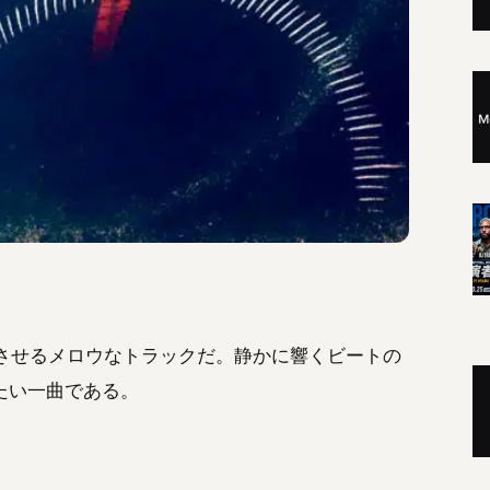
彿とさせるメロウなトラックだ。静かに響くビートの
たい一曲である。