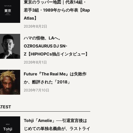
東京のラッパー地図｜代表14組・
若手3組・1989年からの年表【Rap
Atlas】
2026年8月2日
ハマの怪物、LAへ。
OZROSAURUS DJ SN-
Z【HIPHOPCs独占インタビュー】
2026年8月1日
Future『The Real Me』は失敗作
か、酷評された「2018」
2026年7月10日
ATEST
Tohji「Amelie」──引退宣言後は
じめての単独名義曲が、ラストライ