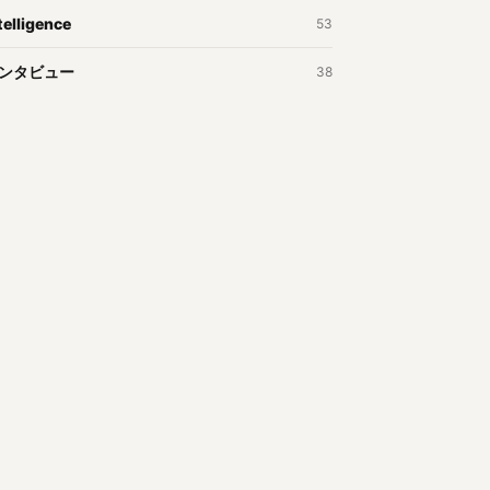
telligence
53
ンタビュー
38