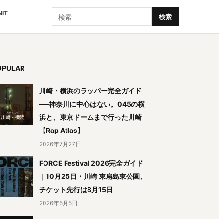
検索
NIT
検索
OPULAR
川崎・横浜のラッパー完全ガイド
──神奈川に中心はない。045の横
浜と、東京ドームまで行った川崎
【Rap Atlas】
2026年7月27日
FORCE Festival 2026完全ガイド
｜10月25日・川崎 東扇島東公園、
チケット先行は8月15日
2026年5月5日