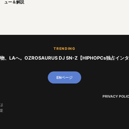
ュー＆解説
TRENDING
、LAへ。OZROSAURUS DJ SN-Z【HIPHOPCs独占イ
ENページ
PRIVACY POLI
は
楽