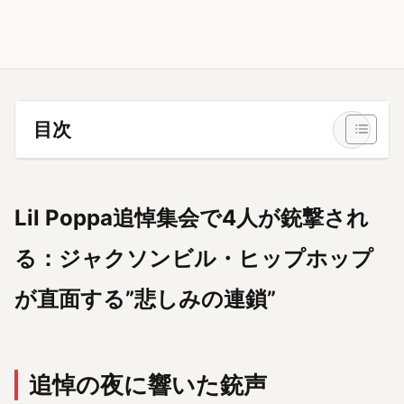
目次
Lil Poppa追悼集会で4人が銃撃され
る：ジャクソンビル・ヒップホップ
が直面する”悲しみの連鎖”
追悼の夜に響いた銃声