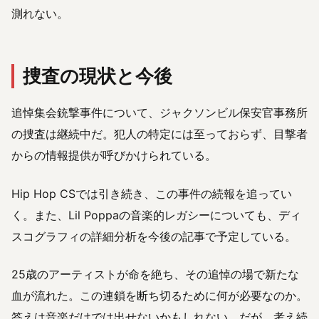
測れない。
捜査の現状と今後
追悼集会銃撃事件について、ジャクソンビル保安官事務所
の捜査は継続中だ。犯人の特定には至っておらず、目撃者
からの情報提供が呼びかけられている。
Hip Hop CSでは引き続き、この事件の続報を追ってい
く。また、Lil Poppaの音楽的レガシーについても、ディ
スコグラフィの詳細分析を今後の記事で予定している。
25歳のアーティストが命を絶ち、その追悼の場で新たな
血が流れた。この連鎖を断ち切るために何が必要なのか。
答えは音楽だけでは出せないかもしれない。だが、考え続