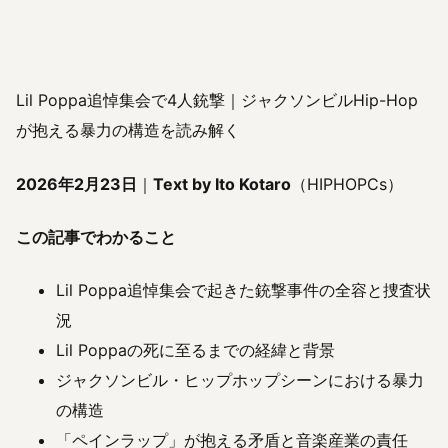
Lil Poppa追悼集会で4人銃撃｜ジャクソンビルHip-Hop
が抱える暴力の構造を読み解く
2026年2月23日
｜
Text by Ito Kotaro
（HIPHOPCs）
この記事でわかること
Lil Poppa追悼集会で起きた銃撃事件の全容と捜査状
況
Lil Poppaの死に至るまでの経緯と背景
ジャクソンビル・ヒップホップシーンにおける暴力
の構造
「ペインラップ」が抱える矛盾と音楽産業の責任