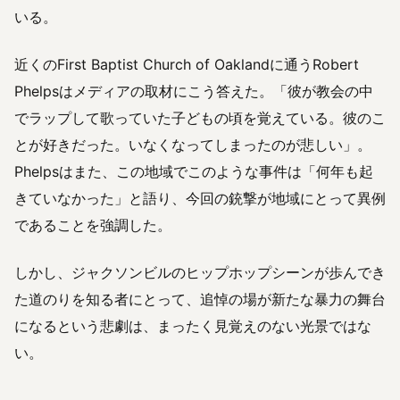
いる。
近くのFirst Baptist Church of Oaklandに通うRobert
Phelpsはメディアの取材にこう答えた。「彼が教会の中
でラップして歌っていた子どもの頃を覚えている。彼のこ
とが好きだった。いなくなってしまったのが悲しい」。
Phelpsはまた、この地域でこのような事件は「何年も起
きていなかった」と語り、今回の銃撃が地域にとって異例
であることを強調した。
しかし、ジャクソンビルのヒップホップシーンが歩んでき
た道のりを知る者にとって、追悼の場が新たな暴力の舞台
になるという悲劇は、まったく見覚えのない光景ではな
い。