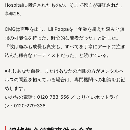
Hospitalに搬送されたものの、そこで死亡が確認された。
享年25。
CMGは声明を出し、Lil Poppaを「年齢を超えた深みと無
限の可能性を持った、野心的な若者だった」と評した。
「彼は痛みも成長も真実も、すべてを丁寧にアートに注ぎ
込んだ稀有なアーティストだった」と続けている。
※もしあなた自身、またはあなたの周囲の方がメンタルヘ
ルスの問題を抱えている場合は、専門機関への相談をお勧
めします。
いのちの電話：0120-783-556 ／ よりそいホットライ
ン：0120-279-338