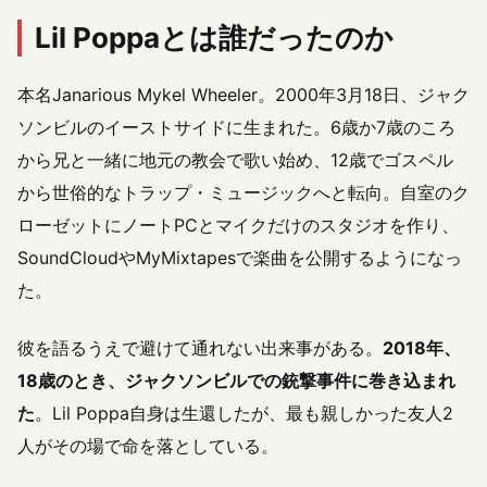
Lil Poppaとは誰だったのか
本名Janarious Mykel Wheeler。2000年3月18日、ジャク
ソンビルのイーストサイドに生まれた。6歳か7歳のころ
から兄と一緒に地元の教会で歌い始め、12歳でゴスペル
から世俗的なトラップ・ミュージックへと転向。自室のク
ローゼットにノートPCとマイクだけのスタジオを作り、
SoundCloudやMyMixtapesで楽曲を公開するようになっ
た。
彼を語るうえで避けて通れない出来事がある。
2018年、
18歳のとき、ジャクソンビルでの銃撃事件に巻き込まれ
た
。Lil Poppa自身は生還したが、最も親しかった友人2
人がその場で命を落としている。