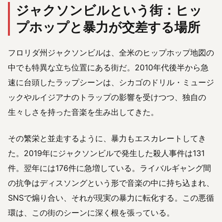
ジャクソンビルという街：ヒッ
プホップと暴力が交差する場所
フロリダ州ジャクソンビルは、全米のヒップホップ地図の
中でも特異な立ち位置にある街だ。2010年代後半から急
速に台頭したラップシーンは、シカゴのドリル・ミュージ
ックやルイジアナのトラップの影響を受けつつ、独自の
生々しさを持った音楽を生み出してきた。
その繁栄と並走するように、暴力もエスカレートしてき
た。2019年にジャクソンビルで発生した殺人事件は131
件。翌年には176件に急増している。ライバルギャング間
の抗争はディスソングという形で音楽の中に持ち込まれ、
SNSで煽り合い、それが現実の暴力に転化する。この悪循
環は、この街のシーンに深く根を張っている。