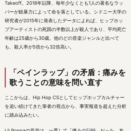
Takeoff。2018年以降、毎年少なくとも1人の著名なラッ
パーが銃暴力によって命を落としている。シドニー大学の
研究者が2015年に発表したデータによれば、ヒップホッ
プアーティストの死因の半数以上が殺人であり、平均死亡
年齢は25歳から30歳。他のどの音楽ジャンルと比べて
も、殺人率が5倍から32倍高い。
「ペインラップ」の矛盾：痛みを
歌うことの意味を問い直す
ここからは、Hip Hop CSとしてヒップホップカルチャー
を追い続けてきた筆者の視点から、事実報道を超えた分析
に踏み込みたい。
Lil Poppaの音楽は、一貫して「痛みの記録」だった。友