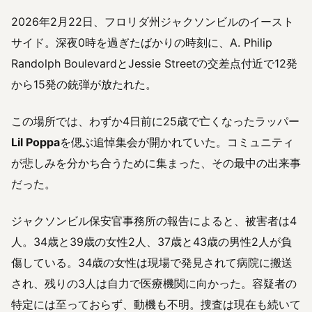
2026年2月22日、フロリダ州ジャクソンビルのイースト
サイド。深夜0時を過ぎたばかりの時刻に、A. Philip
Randolph BoulevardとJessie Streetの交差点付近で12発
から15発の銃弾が放たれた。
この場所では、わずか4日前に25歳で亡くなったラッパー
Lil Poppa
を偲ぶ追悼集会が開かれていた。コミュニティ
が悲しみを分かち合うために集まった、その最中の出来事
だった。
ジャクソンビル保安官事務所の報告によると、被害者は4
人。34歳と39歳の女性2人、37歳と43歳の男性2人が負
傷している。34歳の女性は現場で発見されて病院に搬送
され、残りの3人は自力で医療機関に向かった。容疑者の
特定には至っておらず、動機も不明。捜査は現在も続いて