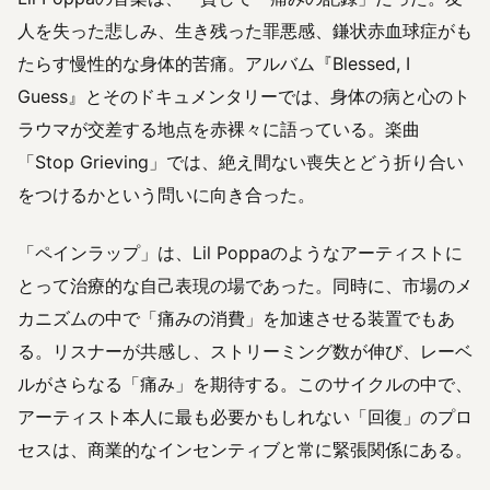
人を失った悲しみ、生き残った罪悪感、鎌状赤血球症がも
たらす慢性的な身体的苦痛。アルバム『Blessed, I
Guess』とそのドキュメンタリーでは、身体の病と心のト
ラウマが交差する地点を赤裸々に語っている。楽曲
「Stop Grieving」では、絶え間ない喪失とどう折り合い
をつけるかという問いに向き合った。
「ペインラップ」は、Lil Poppaのようなアーティストに
とって治療的な自己表現の場であった。同時に、市場のメ
カニズムの中で「痛みの消費」を加速させる装置でもあ
る。リスナーが共感し、ストリーミング数が伸び、レーベ
ルがさらなる「痛み」を期待する。このサイクルの中で、
アーティスト本人に最も必要かもしれない「回復」のプロ
セスは、商業的なインセンティブと常に緊張関係にある。