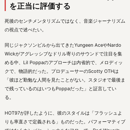
を正当に評価する
死後のセンチメンタリズムではなく、音楽ジャーナリズム
の視点で述べたい。
同じジャクソンビルから出てきたYungeen AceやNardo
Wickがアグレッシブなドリル寄りのサウンドで注目を集
める中、Lil Poppaのアプローチは内省的で、メロディッ
クで、物語的だった。プロデューサーのScotty OTHは
「彼ほど勤勉な人間を見たことがない。スタジオで最後ま
で残っているのはいつもPoppaだった」と証言してい
る。
HOT97が評したように、彼のスタイルは「フラッシュよ
りも率直さで定義される」ものだった。パフォーマティブ