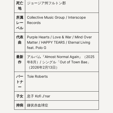
死亡
ジョージア州フルトン郡
地
所属
Collective Music Group / Interscope
レー
Records
ベル
代表
Purple Hearts / Love & War / Mind Over
曲
Matter / HAPPY TEARS / Eternal Living
feat. Polo G
最新
アルバム『Almost Normal Again』（2025
作
年8月）/ シングル「Out of Town Bae」
（2026年2月13日）
パー
Toie Roberts
トナ
ー
子女
息子 Kofi J’nar
持病
鎌状赤血球症