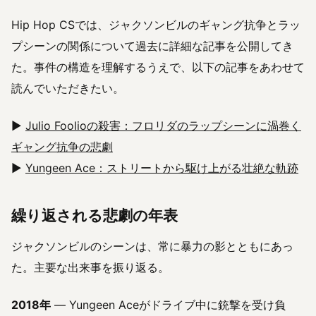
Hip Hop CSでは、ジャクソンビルのギャング抗争とラッ
プシーンの関係について過去に詳細な記事を公開してき
た。事件の構造を理解するうえで、以下の記事をあわせて
読んでいただきたい。
▶
Julio Foolioの殺害：フロリダのラップシーンに渦巻く
ギャング抗争の悲劇
▶
Yungeen Ace：ストリートから駆け上がる壮絶な軌跡
繰り返される悲劇の年表
ジャクソンビルのシーンは、常に暴力の影とともにあっ
た。主要な出来事を振り返る。
2018年
― Yungeen Aceがドライブ中に銃撃を受け負