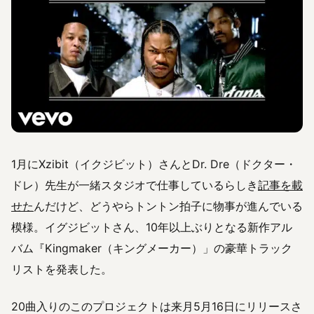
1月にXzibit（イクジビット）さんとDr. Dre（ドクター・
ドレ）先生が一緒スタジオで仕事しているらしき
記事を載
せた
んだけど、どうやらトントン拍子に物事が進んでいる
模様。イグジビットさん、10年以上ぶりとなる新作アル
バム『Kingmaker（キングメーカー）」の豪華トラック
リストを発表した。
20曲入りのこのプロジェクトは来月5月16日にリリースさ