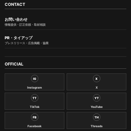
CONTACT
お問い合わせ
情報提供・訂正依頼・取材相談
PR・タイアップ
プレスリリース・広告掲載・協業
OFFICIAL
IG
X
Instagram
X
TT
YT
TikTok
YouTube
FB
TH
Facebook
Threads