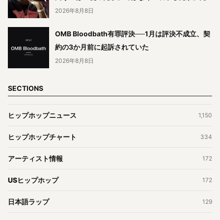
2026年8月8日
OMB Bloodbath有罪評決──1月は評決不成立、契
約の3か月前に起訴されていた
2026年8月8日
SECTIONS
ヒップホップニュース
1,150
ヒップホップチャート
334
アーティスト情報
172
USヒップホップ
172
日本語ラップ
129