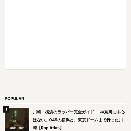
POPULAR
川崎・横浜のラッパー完全ガイド──神奈川に中心
はない。045の横浜と、東京ドームまで行った川
崎【Rap Atlas】