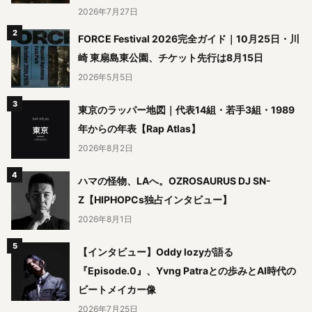
2026年7月27日
FORCE Festival 2026完全ガイド｜10月25日・川
崎 東扇島東公園、チケット先行は8月15日
2026年5月5日
東京のラッパー地図｜代表14組・若手3組・1989
年からの年表【Rap Atlas】
2026年8月2日
ハマの怪物、LAへ。OZROSAURUS DJ SN-
Z【HIPHOPCs独占インタビュー】
2026年8月1日
【インタビュー】Oddy lozyが語る
『Episode.0』、Yvng Patraとの歩みとAI時代の
ビートメイカー像
2026年7月25日